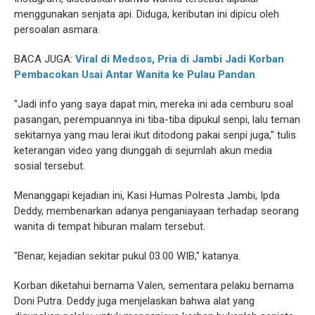
menggunakan senjata api. Diduga, keributan ini dipicu oleh
persoalan asmara.
BACA JUGA:
Viral di Medsos, Pria di Jambi Jadi Korban
Pembacokan Usai Antar Wanita ke Pulau Pandan
"Jadi info yang saya dapat min, mereka ini ada cemburu soal
pasangan, perempuannya ini tiba-tiba dipukul senpi, lalu teman
sekitarnya yang mau lerai ikut ditodong pakai senpi juga," tulis
keterangan video yang diunggah di sejumlah akun media
sosial tersebut.
Menanggapi kejadian ini, Kasi Humas Polresta Jambi, Ipda
Deddy, membenarkan adanya penganiayaan terhadap seorang
wanita di tempat hiburan malam tersebut.
"Benar, kejadian sekitar pukul 03.00 WIB," katanya.
Korban diketahui bernama Valen, sementara pelaku bernama
Doni Putra. Deddy juga menjelaskan bahwa alat yang