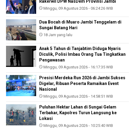
Rakerwil DPW NasDem Provinsi Jambi
Minggu, 09 Agustus 2026 - 06:24:26 WIB
Dua Bocah di Muaro Jambi Tenggelam di
Sungai Batang Hari
18 Jam yang lalu
Anak 5 Tahun di Tanjabtim Diduga Nyaris
Diculik, Polisi Imbau Orang Tua Tingkatkan
Pengawasan
Minggu, 09 Agustus 2026 - 16:17:35 WIB
Presisi Merdeka Run 2026 di Jambi Sukses
Digelar, Ribuan Peserta Ramaikan Event
Nasional
Minggu, 09 Agustus 2026 - 14:58:51 WIB
Puluhan Hektar Lahan di Sungai Gelam
Terbakar, Kapolres Turun Langsung ke
Lokasi
Minggu, 09 Agustus 2026 - 10:25:40 WIB