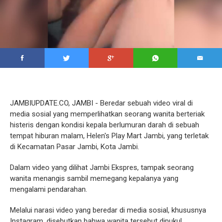
JAMBIUPDATE.CO, JAMBI - Beredar sebuah video viral di
media sosial yang memperlihatkan seorang wanita berteriak
histeris dengan kondisi kepala berlumuran darah di sebuah
tempat hiburan malam, Helen's Play Mart Jambi, yang terletak
di Kecamatan Pasar Jambi, Kota Jambi.
Dalam video yang dilihat Jambi Ekspres, tampak seorang
wanita menangis sambil memegang kepalanya yang
mengalami pendarahan.
Melalui narasi video yang beredar di media sosial, khususnya
Instagram, disebutkan bahwa wanita tersebut dipukul