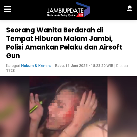
Seorang Wanita Berdarah di
Tempat Hiburan Malam Jambi,
Polisi Amankan Pelaku dan Airsoft
Gun
Kategori
Hukum & Kriminal
-
Rabu, 11 Juni 2025 - 18:23:20 WIB
| Dibaca:
1728