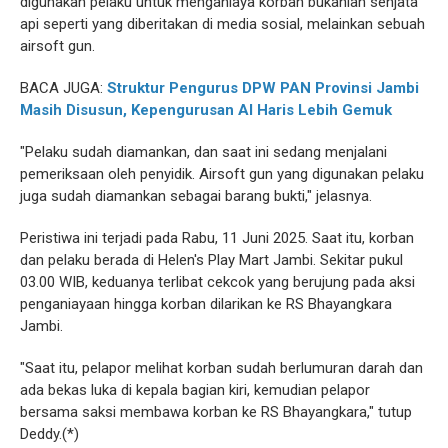
digunakan pelaku untuk menganiaya korban bukanlah senjata
api seperti yang diberitakan di media sosial, melainkan sebuah
airsoft gun.
BACA JUGA:
Struktur Pengurus DPW PAN Provinsi Jambi
Masih Disusun, Kepengurusan Al Haris Lebih Gemuk
"Pelaku sudah diamankan, dan saat ini sedang menjalani
pemeriksaan oleh penyidik. Airsoft gun yang digunakan pelaku
juga sudah diamankan sebagai barang bukti," jelasnya.
Peristiwa ini terjadi pada Rabu, 11 Juni 2025. Saat itu, korban
dan pelaku berada di Helen's Play Mart Jambi. Sekitar pukul
03.00 WIB, keduanya terlibat cekcok yang berujung pada aksi
penganiayaan hingga korban dilarikan ke RS Bhayangkara
Jambi.
"Saat itu, pelapor melihat korban sudah berlumuran darah dan
ada bekas luka di kepala bagian kiri, kemudian pelapor
bersama saksi membawa korban ke RS Bhayangkara," tutup
Deddy.(*)