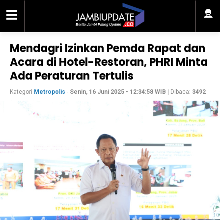
Mendagri Izinkan Pemda Rapat dan
Acara di Hotel-Restoran, PHRI Minta
Ada Peraturan Tertulis
Kategori
Metropolis
-
Senin, 16 Juni 2025 - 12:34:58 WIB
| Dibaca:
3492