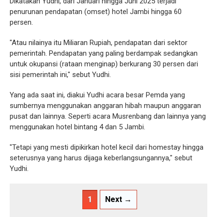
Dikatakan Yudhi, dari Januari hingga Juni 2025 terjadi
penurunan pendapatan (omset) hotel Jambi hingga 60
persen.
"Atau nilainya itu Miliaran Rupiah, pendapatan dari sektor
pemerintah. Pendapatan yang paling berdampak sedangkan
untuk okupansi (rataan menginap) berkurang 30 persen dari
sisi pemerintah ini," sebut Yudhi.
Yang ada saat ini, diakui Yudhi acara besar Pemda yang
sumbernya menggunakan anggaran hibah maupun anggaran
pusat dan lainnya. Seperti acara Musrenbang dan lainnya yang
menggunakan hotel bintang 4 dan 5 Jambi.
"Tetapi yang mesti dipikirkan hotel kecil dari homestay hingga
seterusnya yang harus dijaga keberlangsungannya," sebut
Yudhi.
1
Next →