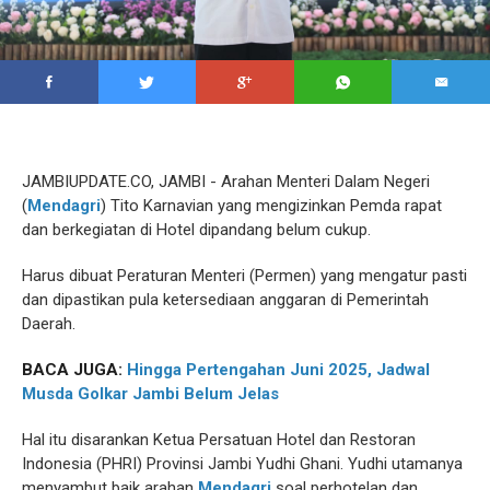
JAMBIUPDATE.CO, JAMBI - Arahan Menteri Dalam Negeri
(
Mendagri
) Tito Karnavian yang mengizinkan Pemda rapat
dan berkegiatan di Hotel dipandang belum cukup.
Harus dibuat Peraturan Menteri (Permen) yang mengatur pasti
dan dipastikan pula ketersediaan anggaran di Pemerintah
Daerah.
BACA JUGA:
Hingga Pertengahan Juni 2025, Jadwal
Musda Golkar Jambi Belum Jelas
Hal itu disarankan Ketua Persatuan Hotel dan Restoran
Indonesia (PHRI) Provinsi Jambi Yudhi Ghani. Yudhi utamanya
menyambut baik arahan
Mendagri
soal perhotelan dan