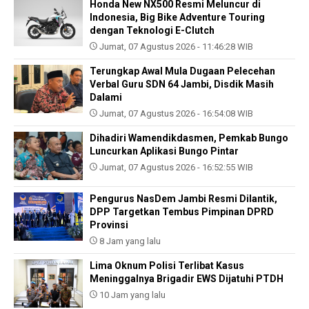
Honda New NX500 Resmi Meluncur di
Indonesia, Big Bike Adventure Touring
dengan Teknologi E-Clutch
Jumat, 07 Agustus 2026 - 11:46:28 WIB
Terungkap Awal Mula Dugaan Pelecehan
Verbal Guru SDN 64 Jambi, Disdik Masih
Dalami
Jumat, 07 Agustus 2026 - 16:54:08 WIB
Dihadiri Wamendikdasmen, Pemkab Bungo
Luncurkan Aplikasi Bungo Pintar
Jumat, 07 Agustus 2026 - 16:52:55 WIB
Pengurus NasDem Jambi Resmi Dilantik,
DPP Targetkan Tembus Pimpinan DPRD
Provinsi
8 Jam yang lalu
Lima Oknum Polisi Terlibat Kasus
Meninggalnya Brigadir EWS Dijatuhi PTDH
10 Jam yang lalu