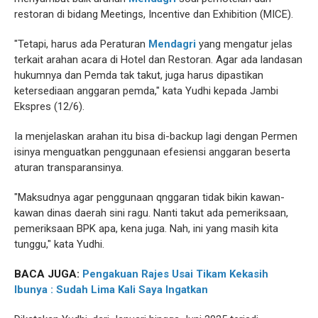
restoran di bidang Meetings, Incentive dan Exhibition (MICE).
"Tetapi, harus ada Peraturan
Mendagri
yang mengatur jelas
terkait arahan acara di Hotel dan Restoran. Agar ada landasan
hukumnya dan Pemda tak takut, juga harus dipastikan
ketersediaan anggaran pemda," kata Yudhi kepada Jambi
Ekspres (12/6).
Ia menjelaskan arahan itu bisa di-backup lagi dengan Permen
isinya menguatkan penggunaan efesiensi anggaran beserta
aturan transparansinya.
"Maksudnya agar penggunaan qnggaran tidak bikin kawan-
kawan dinas daerah sini ragu. Nanti takut ada pemeriksaan,
pemeriksaan BPK apa, kena juga. Nah, ini yang masih kita
tunggu," kata Yudhi.
BACA JUGA:
Pengakuan Rajes Usai Tikam Kekasih
Ibunya : Sudah Lima Kali Saya Ingatkan