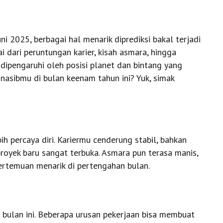
 2025, berbagai hal menarik diprediksi bakal terjadi
ai dari peruntungan karier, kisah asmara, hingga
dipengaruhi oleh posisi planet dan bintang yang
 nasibmu di bulan keenam tahun ini? Yuk, simak
h percaya diri. Kariermu cenderung stabil, bahkan
oyek baru sangat terbuka. Asmara pun terasa manis,
ertemuan menarik di pertengahan bulan.
bulan ini. Beberapa urusan pekerjaan bisa membuat