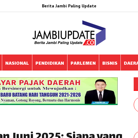
Berita Jambi Paling Update
NASIONAL
PENDIDIKAN
PARLEMEN
BISNIS
DAER
n Juni 2025: Siapa yang