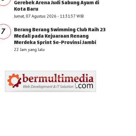
Gerebek Arena Judi Sabung Ayam di
Kota Baru
Jumat, 07 Agustus 2026 - 11:31:37 WIB
Berang Berang Swimming Club Raih 23
7
Medali pada Kejuaraan Renang
Merdeka Sprint Se-Provinsi Jambi
22 Jam yang lalu