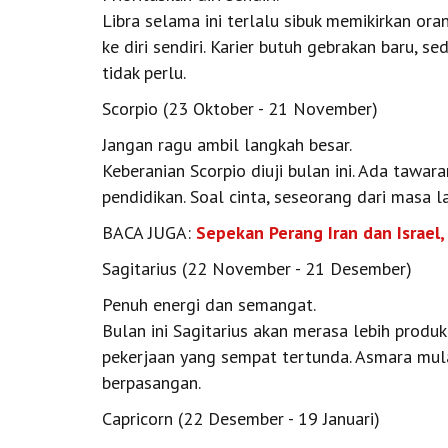
Libra selama ini terlalu sibuk memikirkan oran
ke diri sendiri. Karier butuh gebrakan baru, 
tidak perlu.
Scorpio (23 Oktober - 21 November)
Jangan ragu ambil langkah besar.
Keberanian Scorpio diuji bulan ini. Ada tawa
pendidikan. Soal cinta, seseorang dari masa l
BACA JUGA:
Sepekan Perang Iran dan Israel,
Sagitarius (22 November - 21 Desember)
Penuh energi dan semangat.
Bulan ini Sagitarius akan merasa lebih produ
pekerjaan yang sempat tertunda. Asmara mulai
berpasangan.
Capricorn (22 Desember - 19 Januari)