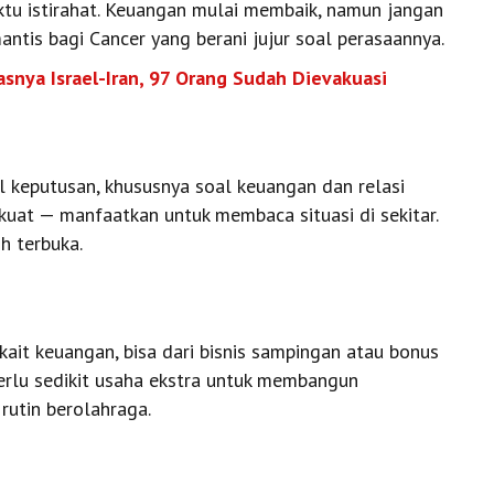
aktu istirahat. Keuangan mulai membaik, namun jangan
antis bagi Cancer yang berani jujur soal perasaannya.
nya Israel-Iran, 97 Orang Sudah Dievakuasi
l keputusan, khususnya soal keuangan dan relasi
t kuat — manfaatkan untuk membaca situasi di sekitar.
h terbuka.
kait keuangan, bisa dari bisnis sampingan atau bonus
 perlu sedikit usaha ekstra untuk membangun
rutin berolahraga.