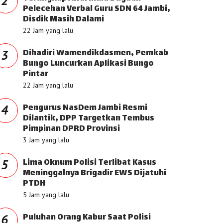
2
Pelecehan Verbal Guru SDN 64 Jambi,
Disdik Masih Dalami
22 Jam yang lalu
Dihadiri Wamendikdasmen, Pemkab
3
Bungo Luncurkan Aplikasi Bungo
Pintar
22 Jam yang lalu
Pengurus NasDem Jambi Resmi
4
Dilantik, DPP Targetkan Tembus
Pimpinan DPRD Provinsi
3 Jam yang lalu
Lima Oknum Polisi Terlibat Kasus
5
Meninggalnya Brigadir EWS Dijatuhi
PTDH
5 Jam yang lalu
Puluhan Orang Kabur Saat Polisi
6