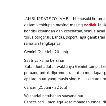
JAMBIUPDATE.CO, JAMBI - Memasuki bulan Juni
dalam kehidupan masing-masing
zodiak
. Mul
kondisi keuangan dan kesehatan, semua akan 
terus bergerak. Lantas, seperti apa gambaran
ramalan lengkapnya!
Gemini (21 Mei - 20 Juni)
Saatnya kamu bersinar!
Bulan Juni adalah waktunya Gemini tampil lebi
peluang untuk dipromosikan atau mendapat pr
apalagi buat yang masih single — akan ada p
Cancer (21 Juni - 22 Juli)
Waspadai perubahan suasana hati.
Cancer perlu menjaga keseimbangan emosi di 