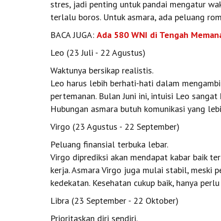
stres, jadi penting untuk pandai mengatur w
terlalu boros. Untuk asmara, ada peluang rom
BACA JUGA:
Ada 580 WNI di Tengah Memanas
Leo (23 Juli - 22 Agustus)
Waktunya bersikap realistis.
Leo harus lebih berhati-hati dalam mengambi
pertemanan. Bulan Juni ini, intuisi Leo sanga
Hubungan asmara butuh komunikasi yang lebi
Virgo (23 Agustus - 22 September)
Peluang finansial terbuka lebar.
Virgo diprediksi akan mendapat kabar baik ter
kerja. Asmara Virgo juga mulai stabil, meski
kedekatan. Kesehatan cukup baik, hanya perlu 
Libra (23 September - 22 Oktober)
Prioritaskan diri sendiri.