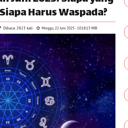
 Siapa Harus Waspada?
Dibaca: 2823 kali
Minggu, 22 Juni 2025 - 10:18:13 WIB