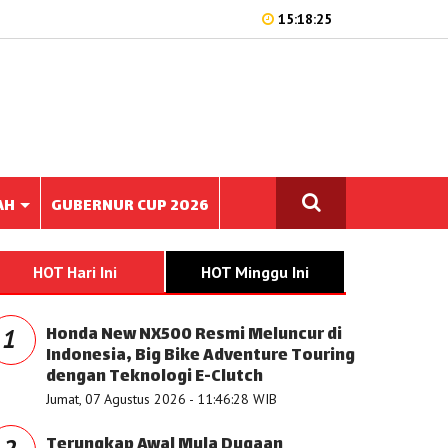
15:18:25
AH
GUBERNUR CUP 2026
HOT Hari Ini
HOT Minggu Ini
Honda New NX500 Resmi Meluncur di
1
Indonesia, Big Bike Adventure Touring
dengan Teknologi E-Clutch
Jumat, 07 Agustus 2026 - 11:46:28 WIB
Terungkap Awal Mula Dugaan