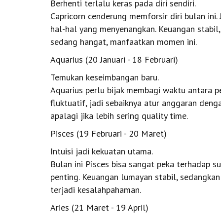
Berhenti terlalu keras pada diri sendiri.
Capricorn cenderung memforsir diri bulan ini.
hal-hal yang menyenangkan. Keuangan stabil,
sedang hangat, manfaatkan momen ini.
Aquarius (20 Januari - 18 Februari)
Temukan keseimbangan baru.
Aquarius perlu bijak membagi waktu antara p
fluktuatif, jadi sebaiknya atur anggaran de
apalagi jika lebih sering quality time.
Pisces (19 Februari - 20 Maret)
Intuisi jadi kekuatan utama.
Bulan ini Pisces bisa sangat peka terhadap 
penting. Keuangan lumayan stabil, sedangkan
terjadi kesalahpahaman.
Aries (21 Maret - 19 April)