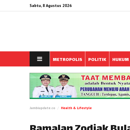
Sabtu, 8 Agustus 2026
METROPOLIS
POLITIK
HUKUM
Jambiupdate.co
Health & Lifestyle
Ramalan Zodiak Bula