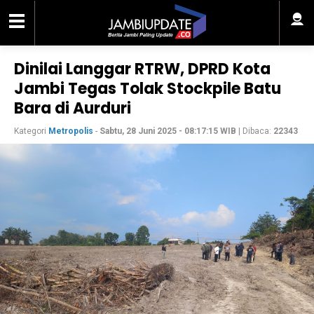
Dinilai Langgar RTRW, DPRD Kota
Jambi Tegas Tolak Stockpile Batu
Bara di Aurduri
Kategori
Metropolis
-
Sabtu, 28 Juni 2025 - 08:17:15 WIB
| Dibaca:
22343