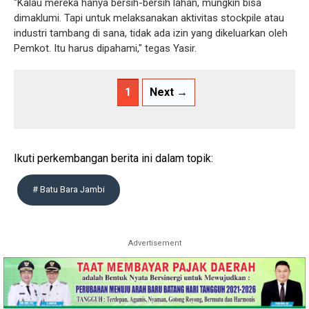
"Kalau mereka hanya bersih-bersih lahan, mungkin bisa
dimaklumi. Tapi untuk melaksanakan aktivitas stockpile atau
industri tambang di sana, tidak ada izin yang dikeluarkan oleh
Pemkot. Itu harus dipahami," tegas Yasir.
1
Next →
Ikuti perkembangan berita ini dalam topik:
# Batu Bara Jambi
Advertisement