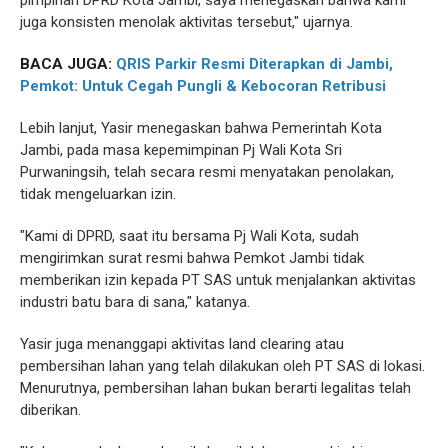
pimpinan DPRD Kota Jambi, saya menegaskan bahwa kami
juga konsisten menolak aktivitas tersebut," ujarnya.
BACA JUGA:
QRIS Parkir Resmi Diterapkan di Jambi,
Pemkot: Untuk Cegah Pungli & Kebocoran Retribusi
Lebih lanjut, Yasir menegaskan bahwa Pemerintah Kota
Jambi, pada masa kepemimpinan Pj Wali Kota Sri
Purwaningsih, telah secara resmi menyatakan penolakan,
tidak mengeluarkan izin.
"Kami di DPRD, saat itu bersama Pj Wali Kota, sudah
mengirimkan surat resmi bahwa Pemkot Jambi tidak
memberikan izin kepada PT SAS untuk menjalankan aktivitas
industri batu bara di sana," katanya.
Yasir juga menanggapi aktivitas land clearing atau
pembersihan lahan yang telah dilakukan oleh PT SAS di lokasi.
Menurutnya, pembersihan lahan bukan berarti legalitas telah
diberikan.