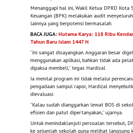
Menanggapi hal ini, Wakil Ketua DPRD Kota 
Keuangan (BPK) melakukan audit menyeluru
lainnya yang berpotensi bermasalah.
BACA JUGA:
Hutama Karya: 118 Ribu Kendar
Tahun Baru Islam 1447 H
“Ini sangat disayangkan. Anggaran besar digel
menggunakan aplikasi, bahkan tidak ada pelat
dipaksa membeli,” tegas Hardizal
Ia menilai program ini tidak melalui perenca
pengadaan sampul rapor, Hardizal menyebutk
dievaluasi.
“Kalau sudah dianggarkan lewat BOS di sekol
efisien dan patut dipertanyakan,” ujarnya.
Untuk menindaklanjuti persoalan tersebut, 
ke sejumlah sekolah guna melihat langsung