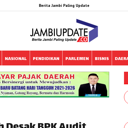
Berita Jambi Paling Update
NASIONAL
PENDIDIKAN
PARLEMEN
BISNIS
DAER
 Desak BPK Audit