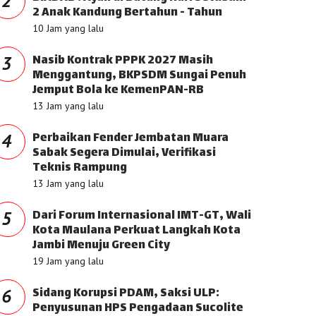
2
2 Anak Kandung Bertahun - Tahun
10 Jam yang lalu
Nasib Kontrak PPPK 2027 Masih
3
Menggantung, BKPSDM Sungai Penuh
Jemput Bola ke KemenPAN-RB
13 Jam yang lalu
Perbaikan Fender Jembatan Muara
4
Sabak Segera Dimulai, Verifikasi
Teknis Rampung
13 Jam yang lalu
Dari Forum Internasional IMT-GT, Wali
5
Kota Maulana Perkuat Langkah Kota
Jambi Menuju Green City
19 Jam yang lalu
Sidang Korupsi PDAM, Saksi ULP:
6
Penyusunan HPS Pengadaan Sucolite