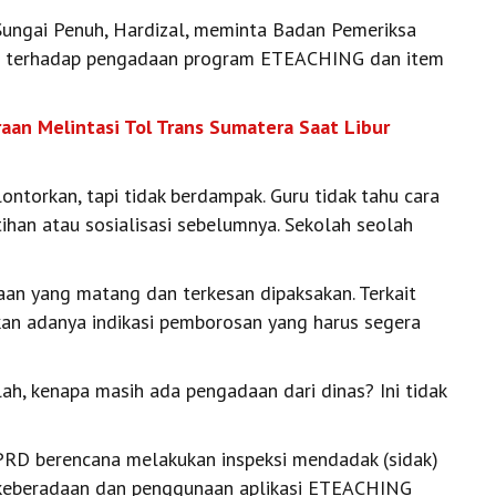
Sungai Penuh, Hardizal, meminta Badan Pemeriksa
h terhadap pengadaan program ETEACHING dan item
aan Melintasi Tol Trans Sumatera Saat Libur
ontorkan, tapi tidak berdampak. Guru tidak tahu cara
ihan atau sosialisasi sebelumnya. Sekolah seolah
naan yang matang dan terkesan dipaksakan. Terkait
an adanya indikasi pemborosan yang harus segera
ah, kenapa masih ada pengadaan dari dinas? Ini tidak
DPRD berencana melakukan inspeksi mendadak (sidak)
 keberadaan dan penggunaan aplikasi ETEACHING