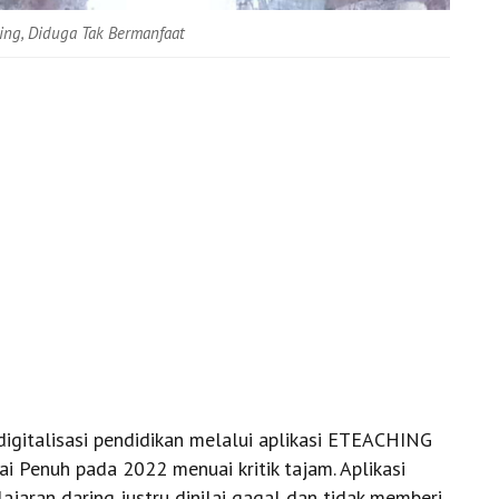
ng, Diduga Tak Bermanfaat
igitalisasi pendidikan melalui aplikasi ETEACHING
i Penuh pada 2022 menuai kritik tajam. Aplikasi
jaran daring justru dinilai gagal dan tidak memberi