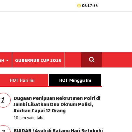
06:17:53
AH
GUBERNUR CUP 2026
HOT Hari Ini
HOT Minggu Ini
Dugaan Penipuan Rekrutmen Polri di
1
Jambi Libatkan Dua Oknum Polisi,
Korban Capai 12 Orang
18 Jam yang lalu
BIADAB ! Ayah di Batang Hari Setubuhi