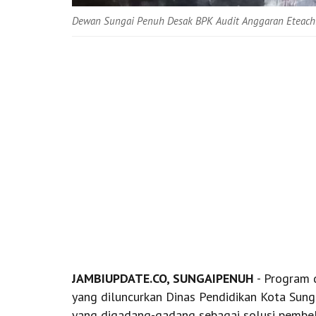
Dewan Sungai Penuh Desak BPK Audit Anggaran Eteachi
JAMBIUPDATE.CO, SUNGAIPENUH
- Program d
yang diluncurkan Dinas Pendidikan Kota Sunga
yang digadang-gadang sebagai solusi pembela