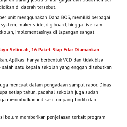
idikan di daerah tersebut.
 per unit menggunakan Dana BOS, memiliki berbagai
g system, maker slide, digiboard, hingga live cam
ekolah, implementasinya di lapangan sangat
Payo Selincah, 16 Paket Siap Edar Diamankan
kan. Aplikasi hanya berbentuk VCD dan tidak bisa
ap salah satu kepala sekolah yang enggan disebutkan
 juga mencuat dalam pengadaan sampul rapor. Dinas
pa setiap tahun, padahal sekolah juga sudah
ga menimbulkan indikasi tumpang tindih dan
asi belum memberikan penjelasan terkait program