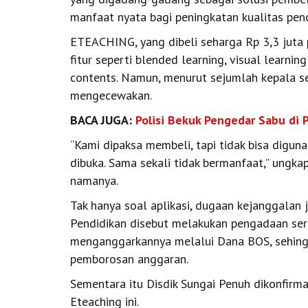
manfaat nyata bagi peningkatan kualitas pend
ETEACHING, yang dibeli seharga Rp 3,3 juta
fitur seperti blended learning, visual learnin
contents. Namun, menurut sejumlah kepala s
mengecewakan.
BACA JUGA:
Polisi Bekuk Pengedar Sabu di 
“Kami dipaksa membeli, tapi tidak bisa diguna
dibuka. Sama sekali tidak bermanfaat,” ungk
namanya.
Tak hanya soal aplikasi, dugaan kejanggalan
Pendidikan disebut melakukan pengadaan seru
menganggarkannya melalui Dana BOS, sehing
pemborosan anggaran.
Sementara itu Disdik Sungai Penuh dikonfirm
Eteaching ini.