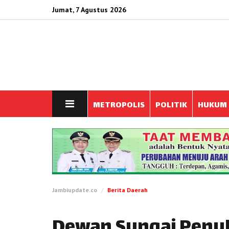
Jumat, 7 Agustus 2026
METROPOLIS
POLITIK
HUKUM
Jambiupdate.co
Berita Daerah
Dewan Sungai Penuh