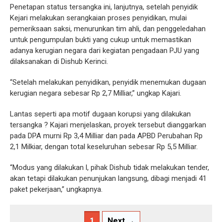
Penetapan status tersangka ini, lanjutnya, setelah penyidik
Kejari melakukan serangkaian proses penyidikan, mulai
pemeriksaan saksi, menurunkan tim ahli, dan penggeledahan
untuk pengumpulan bukti yang cukup untuk memastikan
adanya kerugian negara dari kegiatan pengadaan PJU yang
dilaksanakan di Dishub Kerinci.
“Setelah melakukan penyidikan, penyidik menemukan dugaan
kerugian negara sebesar Rp 2,7 Milliar,” ungkap Kajari.
Lantas seperti apa motif dugaan korupsi yang dilakukan
tersangka ? Kajari menjelaskan, proyek tersebut dianggarkan
pada DPA murni Rp 3,4 Milliar dan pada APBD Perubahan Rp
2,1 Milkiar, dengan total keseluruhan sebesar Rp 5,5 Milliar.
“Modus yang dilakukan l, pihak Dishub tidak melakukan tender,
akan tetapi dilakukan penunjukan langsung, dibagi menjadi 41
paket pekerjaan,” ungkapnya.
1
Next →