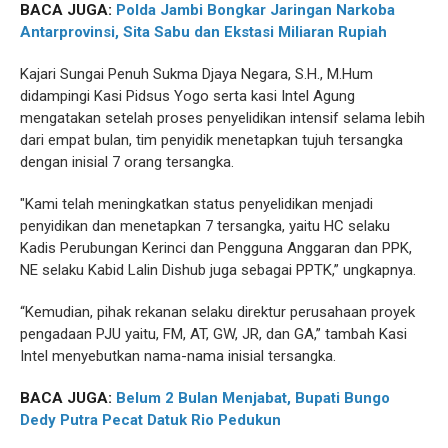
BACA JUGA:
Polda Jambi Bongkar Jaringan Narkoba
Antarprovinsi, Sita Sabu dan Ekstasi Miliaran Rupiah
Kajari Sungai Penuh Sukma Djaya Negara, S.H., M.Hum
didampingi Kasi Pidsus Yogo serta kasi Intel Agung
mengatakan setelah proses penyelidikan intensif selama lebih
dari empat bulan, tim penyidik menetapkan tujuh tersangka
dengan inisial 7 orang tersangka.
"Kami telah meningkatkan status penyelidikan menjadi
penyidikan dan menetapkan 7 tersangka, yaitu HC selaku
Kadis Perubungan Kerinci dan Pengguna Anggaran dan PPK,
NE selaku Kabid Lalin Dishub juga sebagai PPTK,” ungkapnya.
“Kemudian, pihak rekanan selaku direktur perusahaan proyek
pengadaan PJU yaitu, FM, AT, GW, JR, dan GA,” tambah Kasi
Intel menyebutkan nama-nama inisial tersangka.
BACA JUGA:
Belum 2 Bulan Menjabat, Bupati Bungo
Dedy Putra Pecat Datuk Rio Pedukun