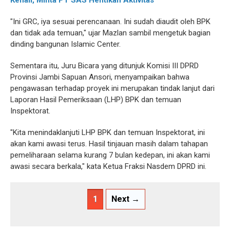
Kenali, Minta PT SAS Hentikan Aktivitas
"Ini GRC, iya sesuai perencanaan. Ini sudah diaudit oleh BPK
dan tidak ada temuan," ujar Mazlan sambil mengetuk bagian
dinding bangunan Islamic Center.
Sementara itu, Juru Bicara yang ditunjuk Komisi III DPRD
Provinsi Jambi Sapuan Ansori, menyampaikan bahwa
pengawasan terhadap proyek ini merupakan tindak lanjut dari
Laporan Hasil Pemeriksaan (LHP) BPK dan temuan
Inspektorat.
"Kita menindaklanjuti LHP BPK dan temuan Inspektorat, ini
akan kami awasi terus. Hasil tinjauan masih dalam tahapan
pemeliharaan selama kurang 7 bulan kedepan, ini akan kami
awasi secara berkala," kata Ketua Fraksi Nasdem DPRD ini.
1
Next →