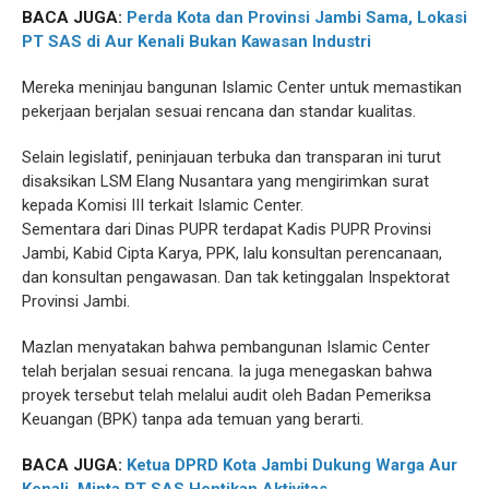
BACA JUGA:
Perda Kota dan Provinsi Jambi Sama, Lokasi
PT SAS di Aur Kenali Bukan Kawasan Industri
Mereka meninjau bangunan Islamic Center untuk memastikan
pekerjaan berjalan sesuai rencana dan standar kualitas.
Selain legislatif, peninjauan terbuka dan transparan ini turut
disaksikan LSM Elang Nusantara yang mengirimkan surat
kepada Komisi III terkait Islamic Center.
Sementara dari Dinas PUPR terdapat Kadis PUPR Provinsi
Jambi, Kabid Cipta Karya, PPK, lalu konsultan perencanaan,
dan konsultan pengawasan. Dan tak ketinggalan Inspektorat
Provinsi Jambi.
Mazlan menyatakan bahwa pembangunan Islamic Center
telah berjalan sesuai rencana. Ia juga menegaskan bahwa
proyek tersebut telah melalui audit oleh Badan Pemeriksa
Keuangan (BPK) tanpa ada temuan yang berarti.
BACA JUGA:
Ketua DPRD Kota Jambi Dukung Warga Aur