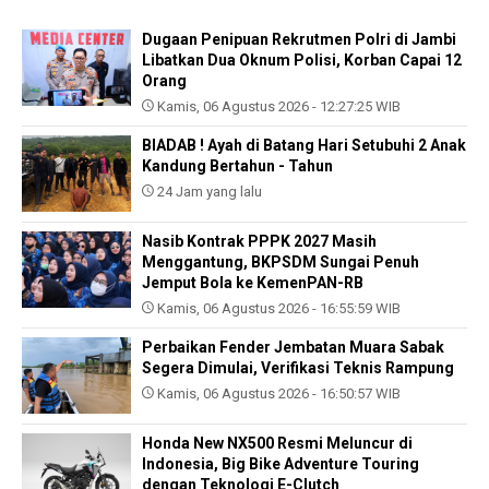
Dugaan Penipuan Rekrutmen Polri di Jambi
Libatkan Dua Oknum Polisi, Korban Capai 12
Orang
Kamis, 06 Agustus 2026 - 12:27:25 WIB
BIADAB ! Ayah di Batang Hari Setubuhi 2 Anak
Kandung Bertahun - Tahun
24 Jam yang lalu
Nasib Kontrak PPPK 2027 Masih
Menggantung, BKPSDM Sungai Penuh
Jemput Bola ke KemenPAN-RB
Kamis, 06 Agustus 2026 - 16:55:59 WIB
Perbaikan Fender Jembatan Muara Sabak
Segera Dimulai, Verifikasi Teknis Rampung
Kamis, 06 Agustus 2026 - 16:50:57 WIB
Honda New NX500 Resmi Meluncur di
Indonesia, Big Bike Adventure Touring
dengan Teknologi E-Clutch