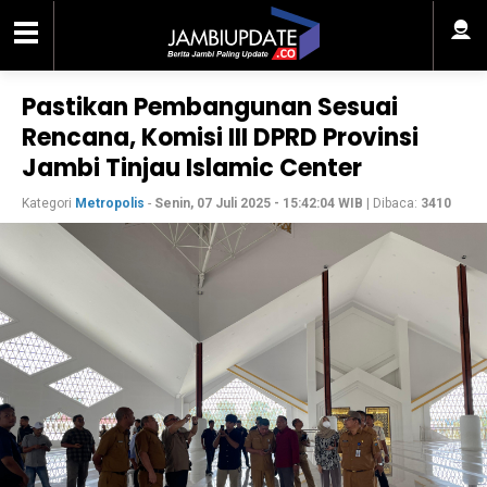
Pastikan Pembangunan Sesuai
Rencana, Komisi III DPRD Provinsi
Jambi Tinjau Islamic Center
Kategori
Metropolis
-
Senin, 07 Juli 2025 - 15:42:04 WIB
| Dibaca:
3410