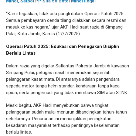
Minol, Satpol PP Sita 56 Botol Minol Ilegal
“Kami tegaskan, tidak ada pungli dalam Operasi Patuh 2025.
Semua pembayaran denda tilang dilakukan secara resmi dan
masuk ke kas negara,” ujar AKP Hadi saat razia di Simpang
Pulai, Kota Jambi, Kamis (17/7/2025).
Operasi Patuh 2025: Edukasi dan Penegakan Disiplin
Berlalu Lintas
Dalam razia yang digelar Satlantas Polresta Jambi di kawasan
Simpang Pulai, petugas masih menemukan sejumlah
pelanggaran kasat mata. Di antaranya adalah pengendara
sepeda motor tanpa helm standar, kendaraan tanpa kaca
spion, serta pengemudi yang tidak membawa SIM atau STNK.
Meski begitu, AKP Hadi menyebutkan bahwa tingkat
pelanggaran sudah mulai menurun dibandingkan tahun-tahun
sebelumnya. Penurunan ini menunjukkan peningkatan
kesadaran masyarakat terhadap pentingnya keselamatan
berlalu lintas.