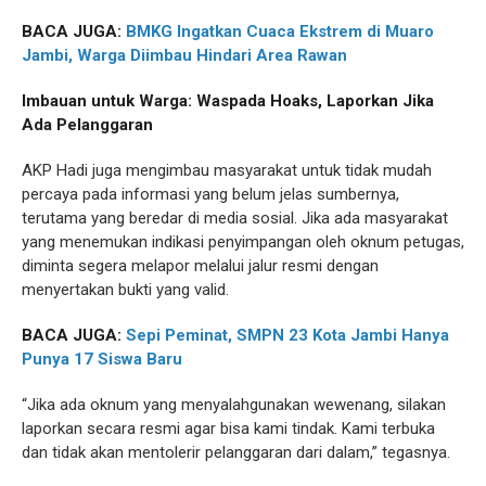
BACA JUGA:
BMKG Ingatkan Cuaca Ekstrem di Muaro
Jambi, Warga Diimbau Hindari Area Rawan
Imbauan untuk Warga: Waspada Hoaks, Laporkan Jika
Ada Pelanggaran
AKP Hadi juga mengimbau masyarakat untuk tidak mudah
percaya pada informasi yang belum jelas sumbernya,
terutama yang beredar di media sosial. Jika ada masyarakat
yang menemukan indikasi penyimpangan oleh oknum petugas,
diminta segera melapor melalui jalur resmi dengan
menyertakan bukti yang valid.
BACA JUGA:
Sepi Peminat, SMPN 23 Kota Jambi Hanya
Punya 17 Siswa Baru
“Jika ada oknum yang menyalahgunakan wewenang, silakan
laporkan secara resmi agar bisa kami tindak. Kami terbuka
dan tidak akan mentolerir pelanggaran dari dalam,” tegasnya.