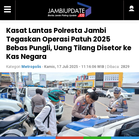
Kasat Lantas Polresta Jambi
Tegaskan Operasi Patuh 2025
Bebas Pungli, Uang Tilang Disetor ke
Kas Negara
Kategori
Metropolis
-
Kamis, 17 Juli 2025 - 11:16:06 WIB
| Dibaca:
2829