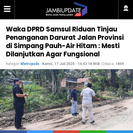
Waka DPRD Samsul Riduan Tinjau
Penanganan Darurat Jalan Provinsi
di Simpang Pauh-Air Hitam : Mesti
Dilanjutkan Agar Fungsional
Kategori
Metropolis
-
Kamis, 17 Juli 2025 - 16:43:18 WIB
| Dibaca:
1849