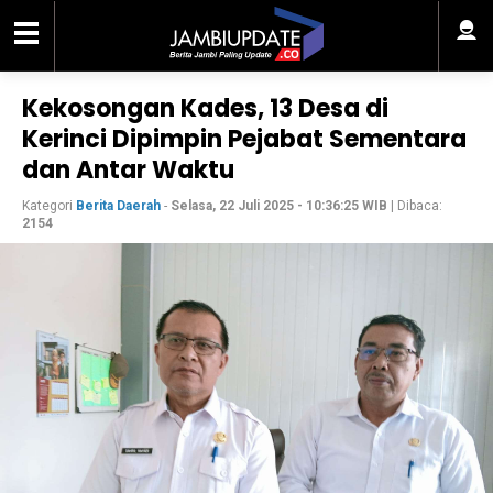
Kekosongan Kades, 13 Desa di
Kerinci Dipimpin Pejabat Sementara
dan Antar Waktu
Kategori
Berita Daerah
-
Selasa, 22 Juli 2025 - 10:36:25 WIB
| Dibaca:
2154