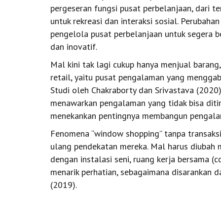
pergeseran fungsi pusat perbelanjaan, dari te
untuk rekreasi dan interaksi sosial. Perubahan
pengelola pusat perbelanjaan untuk segera be
dan inovatif.
Mal kini tak lagi cukup hanya menjual barang
retail, yaitu pusat pengalaman yang menggab
Studi oleh Chakraborty dan Srivastava (2020)
menawarkan pengalaman yang tidak bisa ditiru 
menekankan pentingnya membangun pengala
Fenomena “window shopping” tanpa transaksi
ulang pendekatan mereka. Mal harus diubah 
dengan instalasi seni, ruang kerja bersama (
menarik perhatian, sebagaimana disarankan d
(2019).