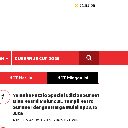
21:35:06
AH
GUBERNUR CUP 2026
HOT Hari Ini
HOT Minggu Ini
Yamaha Fazzio Special Edition Sunset
1
Blue Resmi Meluncur, Tampil Retro
Summer dengan Harga Mulai Rp23,15
Juta
Rabu, 05 Agustus 2026 - 06:52:31 WIB