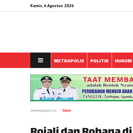
Kamis, 6 Agustus 2026
METROPOLIS
POLITIK
HUKUM
Jambiupdate.co
Opini
Rojali dan Rohana di