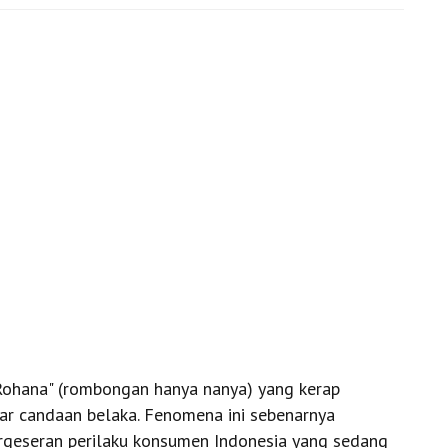
 "Rohana" (rombongan hanya nanya) yang kerap
dar candaan belaka. Fenomena ini sebenarnya
rgeseran perilaku konsumen Indonesia yang sedang