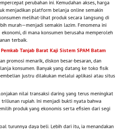
empercepat perubahan ini. Kemudahan akses, harga
duk menjadikan platform belanja online semakin
onsumen melihat-lihat produk secara langsung di
ebih murah—menjadi semakin lazim. Fenomena ini
tas ekonomi, di mana konsumen berusaha memperoleh
nan terbaik.
, Pemkab Tanjab Barat Kaji Sistem SPAM Batam
 promosi menarik, diskon besar-besaran, dan
lanja konsumen. Banyak yang datang ke toko fisik
belian justru dilakukan melalui aplikasi atau situs
njakan nilai transaksi daring yang terus meningkat
riliunan rupiah. Ini menjadi bukti nyata bahwa
milih produk yang ekonomis serta efisien dari segi
l turunnya daya beli. Lebih dari itu, ia menandakan