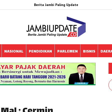
Berita Jambi Paling Update
NASIONAL
PENDIDIKAN
PARLEMEN
BISNIS
DAER
 Mal : Cermin