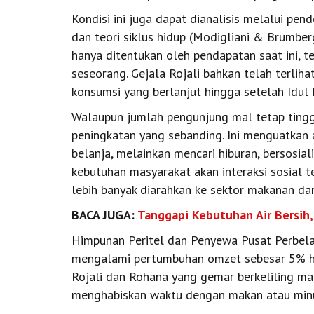
Kondisi ini juga dapat dianalisis melalui pe
dan teori siklus hidup (Modigliani & Brumbe
hanya ditentukan oleh pendapatan saat ini, t
seseorang. Gejala Rojali bahkan telah terli
konsumsi yang berlanjut hingga setelah Idul F
Walaupun jumlah pengunjung mal tetap tinggi,
peningkatan yang sebanding. Ini menguatkan
belanja, melainkan mencari hiburan, bersosiali
kebutuhan masyarakat akan interaksi sosial t
lebih banyak diarahkan ke sektor makanan d
BACA JUGA:
Tanggapi Kebutuhan Air Bersih
Himpunan Peritel dan Penyewa Pusat Perbel
mengalami pertumbuhan omzet sebesar 5% hing
Rojali dan Rohana yang gemar berkeliling m
menghabiskan waktu dengan makan atau minu