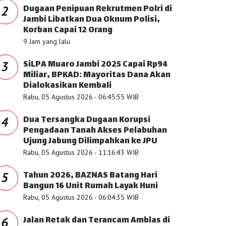
Dugaan Penipuan Rekrutmen Polri di
2
Jambi Libatkan Dua Oknum Polisi,
Korban Capai 12 Orang
9 Jam yang lalu
SiLPA Muaro Jambi 2025 Capai Rp94
3
Miliar, BPKAD: Mayoritas Dana Akan
Dialokasikan Kembali
Rabu, 05 Agustus 2026 - 06:45:55 WIB
Dua Tersangka Dugaan Korupsi
4
Pengadaan Tanah Akses Pelabuhan
Ujung Jabung Dilimpahkan ke JPU
Rabu, 05 Agustus 2026 - 11:16:43 WIB
Tahun 2026, BAZNAS Batang Hari
5
Bangun 16 Unit Rumah Layak Huni
Rabu, 05 Agustus 2026 - 06:04:35 WIB
Jalan Retak dan Terancam Amblas di
6