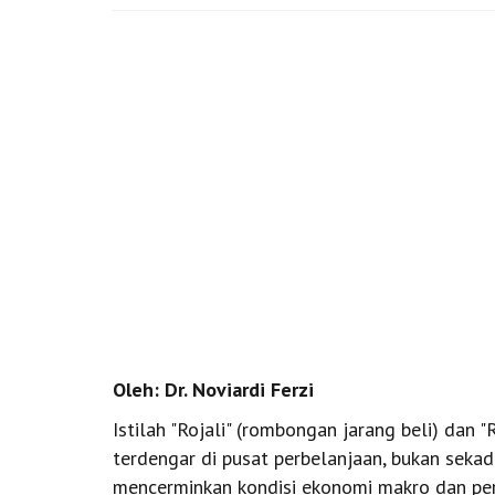
Oleh: Dr. Noviardi Ferzi
Istilah "Rojali" (rombongan jarang beli) dan
terdengar di pusat perbelanjaan, bukan seka
mencerminkan kondisi ekonomi makro dan pe