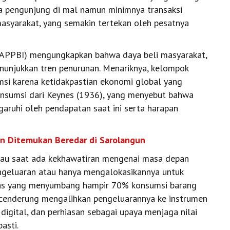
 pengunjung di mal namun minimnya transaksi
syarakat, yang semakin tertekan oleh pesatnya
 (APPBI) mengungkapkan bahwa daya beli masyarakat,
unjukkan tren penurunan. Menariknya, kelompok
si karena ketidakpastian ekonomi global yang
konsumsi dari Keynes (1936), yang menyebut bahwa
aruhi oleh pendapatan saat ini serta harapan
n Ditemukan Beredar di Sarolangun
tau saat ada kekhawatiran mengenai masa depan
geluaran atau hanya mengalokasikannya untuk
tas yang menyumbang hampir 70% konsumsi barang
i cenderung mengalihkan pengeluarannya ke instrumen
digital, dan perhiasan sebagai upaya menjaga nilai
asti.