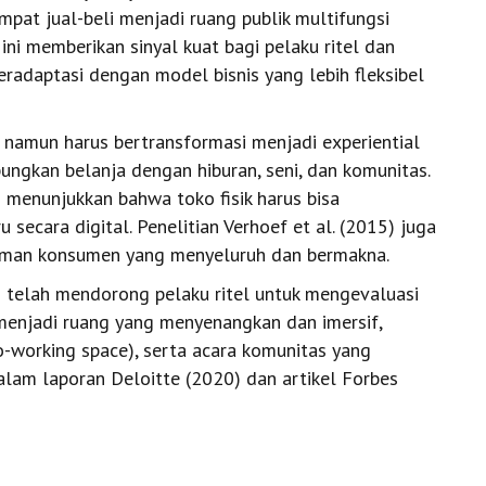
mpat jual-beli menjadi ruang publik multifungsi
 ini memberikan sinyal kuat bagi pelaku ritel dan
radaptasi dengan model bisnis yang lebih fleksibel
, namun harus bertransformasi menjadi experiential
ungkan belanja dengan hiburan, seni, dan komunitas.
 menunjukkan bahwa toko fisik harus bisa
secara digital. Penelitian Verhoef et al. (2015) juga
man konsumen yang menyeluruh dan bermakna.
 telah mendorong pelaku ritel untuk mengevaluasi
menjadi ruang yang menyenangkan dan imersif,
co-working space), serta acara komunitas yang
alam laporan Deloitte (2020) dan artikel Forbes