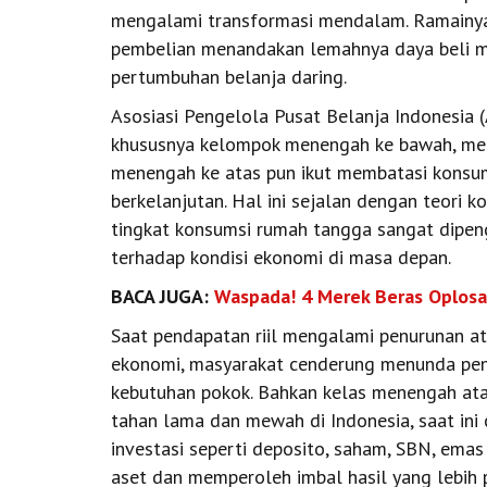
mengalami transformasi mendalam. Ramainya
pembelian menandakan lemahnya daya beli ma
pertumbuhan belanja daring.
Asosiasi Pengelola Pusat Belanja Indonesia
khususnya kelompok menengah ke bawah, men
menengah ke atas pun ikut membatasi konsum
berkelanjutan. Hal ini sejalan dengan teori 
tingkat konsumsi rumah tangga sangat dipeng
terhadap kondisi ekonomi di masa depan.
BACA JUGA:
Waspada! 4 Merek Beras Oplosa
Saat pendapatan riil mengalami penurunan a
ekonomi, masyarakat cenderung menunda pen
kebutuhan pokok. Bahkan kelas menengah a
tahan lama dan mewah di Indonesia, saat in
investasi seperti deposito, saham, SBN, emas 
aset dan memperoleh imbal hasil yang lebih p