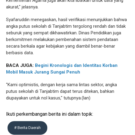
Kementerian Agama juga akan kita libatkan untuk data yang
akurat," jelasnya.
Syafaruddin menegaskan, hasil verifikasi menunjukkan bahwa
angka putus sekolah di Tanjabtim tergolong rendah dan tidak
seburuk yang sempat dikhawatirkan. Dinas Pendidikan juga
berkomitmen melakukan pembenahan sistem pendataan
secara berkala agar kebijakan yang diambil benar-benar
berbasis data.
BACA JUGA:
Begini Kronologis dan Identitas Korban
Mobil Masuk Jurang Sungai Penuh
"Kami optimistis, dengan kerja sama lintas sektor, angka
putus sekolah di Tanjabtim dapat terus ditekan, bahkan
diupayakan untuk nol kasus," tutupnya.(lan)
Ikuti perkembangan berita ini dalam topik:
# Berita Daerah