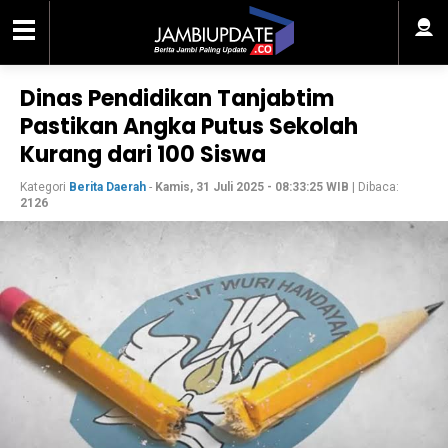
Dinas Pendidikan Tanjabtim
Pastikan Angka Putus Sekolah
Kurang dari 100 Siswa
Kategori
Berita Daerah
-
Kamis, 31 Juli 2025 - 08:33:25 WIB
| Dibaca:
2126