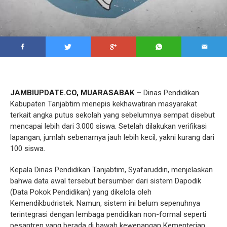
JAMBIUPDATE.CO, MUARASABAK –
Dinas Pendidikan
Kabupaten Tanjabtim menepis kekhawatiran masyarakat
terkait angka putus sekolah yang sebelumnya sempat disebut
mencapai lebih dari 3.000 siswa. Setelah dilakukan verifikasi
lapangan, jumlah sebenarnya jauh lebih kecil, yakni kurang dari
100 siswa.
Kepala Dinas Pendidikan Tanjabtim, Syafaruddin, menjelaskan
bahwa data awal tersebut bersumber dari sistem Dapodik
(Data Pokok Pendidikan) yang dikelola oleh
Kemendikbudristek. Namun, sistem ini belum sepenuhnya
terintegrasi dengan lembaga pendidikan non-formal seperti
pesantren yang berada di bawah kewenangan Kementerian