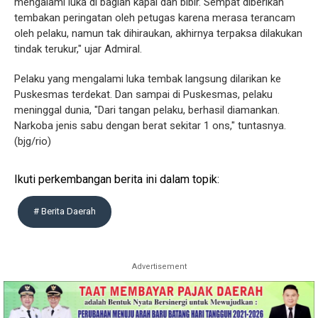
mengalami luka di bagian kapal dan bibir. Sempat diberikan
tembakan peringatan oleh petugas karena merasa terancam
oleh pelaku, namun tak dihiraukan, akhirnya terpaksa dilakukan
tindak terukur," ujar Admiral.
Pelaku yang mengalami luka tembak langsung dilarikan ke
Puskesmas terdekat. Dan sampai di Puskesmas, pelaku
meninggal dunia, "Dari tangan pelaku, berhasil diamankan.
Narkoba jenis sabu dengan berat sekitar 1 ons," tuntasnya.
(bjg/rio)
Ikuti perkembangan berita ini dalam topik:
# Berita Daerah
Advertisement