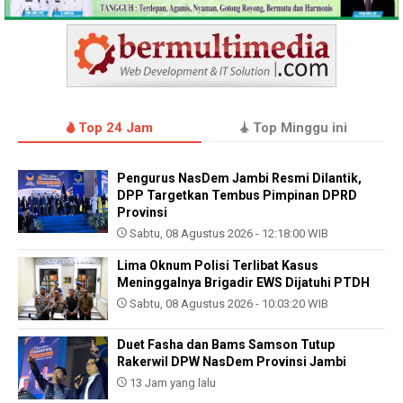
Top 24 Jam
Top Minggu ini
Pengurus NasDem Jambi Resmi Dilantik,
DPP Targetkan Tembus Pimpinan DPRD
Provinsi
Sabtu, 08 Agustus 2026 - 12:18:00 WIB
Lima Oknum Polisi Terlibat Kasus
Meninggalnya Brigadir EWS Dijatuhi PTDH
Sabtu, 08 Agustus 2026 - 10:03:20 WIB
Duet Fasha dan Bams Samson Tutup
Rakerwil DPW NasDem Provinsi Jambi
13 Jam yang lalu