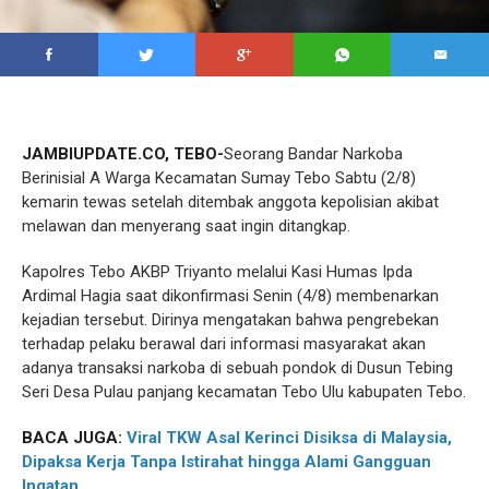
JAMBIUPDATE.CO, TEBO-
Seorang Bandar Narkoba
Berinisial A Warga Kecamatan Sumay Tebo Sabtu (2/8)
kemarin tewas setelah ditembak anggota kepolisian akibat
melawan dan menyerang saat ingin ditangkap.
Kapolres Tebo AKBP Triyanto melalui Kasi Humas Ipda
Ardimal Hagia saat dikonfirmasi Senin (4/8) membenarkan
kejadian tersebut. Dirinya mengatakan bahwa pengrebekan
terhadap pelaku berawal dari informasi masyarakat akan
adanya transaksi narkoba di sebuah pondok di Dusun Tebing
Seri Desa Pulau panjang kecamatan Tebo Ulu kabupaten Tebo.
BACA JUGA:
Viral TKW Asal Kerinci Disiksa di Malaysia,
Dipaksa Kerja Tanpa Istirahat hingga Alami Gangguan
Ingatan