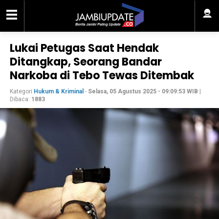
Lukai Petugas Saat Hendak
Ditangkap, Seorang Bandar
Narkoba di Tebo Tewas Ditembak
Kategori
Hukum & Kriminal
-
Selasa, 05 Agustus 2025 - 09:09:53 WIB
|
Dibaca:
1883