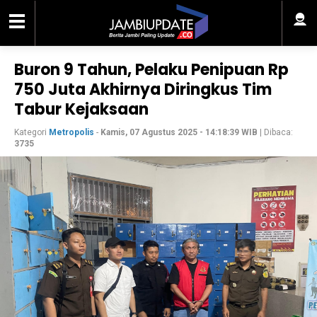
Buron 9 Tahun, Pelaku Penipuan Rp
750 Juta Akhirnya Diringkus Tim
Tabur Kejaksaan
Kategori
Metropolis
-
Kamis, 07 Agustus 2025 - 14:18:39 WIB
| Dibaca:
3735