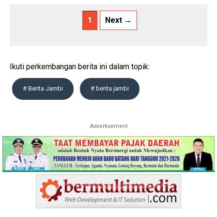
1
Next →
Ikuti perkembangan berita ini dalam topik:
# Berita Jambi
# berita jambi
Advertisement