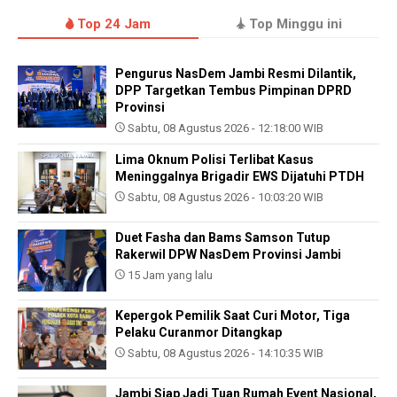
Top 24 Jam
Top Minggu ini
Pengurus NasDem Jambi Resmi Dilantik,
DPP Targetkan Tembus Pimpinan DPRD
Provinsi
Sabtu, 08 Agustus 2026 - 12:18:00 WIB
Lima Oknum Polisi Terlibat Kasus
Meninggalnya Brigadir EWS Dijatuhi PTDH
Sabtu, 08 Agustus 2026 - 10:03:20 WIB
Duet Fasha dan Bams Samson Tutup
Rakerwil DPW NasDem Provinsi Jambi
15 Jam yang lalu
Kepergok Pemilik Saat Curi Motor, Tiga
Pelaku Curanmor Ditangkap
Sabtu, 08 Agustus 2026 - 14:10:35 WIB
Jambi Siap Jadi Tuan Rumah Event Nasional,