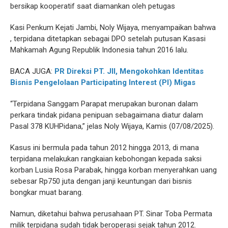
bersikap kooperatif saat diamankan oleh petugas
Kasi Penkum Kejati Jambi, Noly Wijaya, menyampaikan bahwa
, terpidana ditetapkan sebagai DPO setelah putusan Kasasi
Mahkamah Agung Republik Indonesia tahun 2016 lalu.
BACA JUGA:
PR Direksi PT. JII, Mengokohkan Identitas
Bisnis Pengelolaan Participating Interest (PI) Migas
“Terpidana Sanggam Parapat merupakan buronan dalam
perkara tindak pidana penipuan sebagaimana diatur dalam
Pasal 378 KUHPidana,” jelas Noly Wijaya, Kamis (07/08/2025).
Kasus ini bermula pada tahun 2012 hingga 2013, di mana
terpidana melakukan rangkaian kebohongan kepada saksi
korban Lusia Rosa Parabak, hingga korban menyerahkan uang
sebesar Rp750 juta dengan janji keuntungan dari bisnis
bongkar muat barang.
Namun, diketahui bahwa perusahaan PT. Sinar Toba Permata
milik terpidana sudah tidak beroperasi sejak tahun 2012.