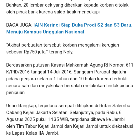
Bahkan, 20 lembar cek yang diberikan kepada korban ditolak
oleh pihak bank karena saldo tidak mencukupi.
BACA JUGA:
IAIN Kerinci Siap Buka Prodi S2 dan S3 Baru,
Menuju Kampus Unggulan Nasional
“Akibat perbuatan tersebut, korban mengalami kerugian
sebesar Rp750 juta,” terang Noly.
Berdasarkan putusan Kasasi Mahkamah Agung RI Nomor: 611
K/PID/2016 tanggal 14 Juli 2016, Sanggam Parapat dijatuhi
pidana penjara selama 1 tahun dan 10 bulan karena terbukti
secara sah dan meyakinkan bersalah melakukan tindak pidana
penipuan.
Usai ditangkap, terpidana sempat dititipkan di Rutan Salemba
Cabang Kejari Jakarta Selatan. Selanjutnya, pada Rabu, 6
Agustus 2025 pukul 14.35 WIB, terpidana dibawa ke Jambi
oleh Tim Tabur Kejati Jambi dan Kejari Jambi untuk dieksekusi
ke Lapas Kelas IIA Jambi.