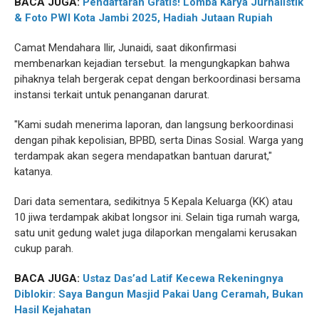
BACA JUGA:
Pendaftaran Gratis! Lomba Karya Jurnalistik
& Foto PWI Kota Jambi 2025, Hadiah Jutaan Rupiah
Camat Mendahara Ilir, Junaidi, saat dikonfirmasi
membenarkan kejadian tersebut. Ia mengungkapkan bahwa
pihaknya telah bergerak cepat dengan berkoordinasi bersama
instansi terkait untuk penanganan darurat.
"Kami sudah menerima laporan, dan langsung berkoordinasi
dengan pihak kepolisian, BPBD, serta Dinas Sosial. Warga yang
terdampak akan segera mendapatkan bantuan darurat,"
katanya.
Dari data sementara, sedikitnya 5 Kepala Keluarga (KK) atau
10 jiwa terdampak akibat longsor ini. Selain tiga rumah warga,
satu unit gedung walet juga dilaporkan mengalami kerusakan
cukup parah.
BACA JUGA:
Ustaz Das’ad Latif Kecewa Rekeningnya
Diblokir: Saya Bangun Masjid Pakai Uang Ceramah, Bukan
Hasil Kejahatan