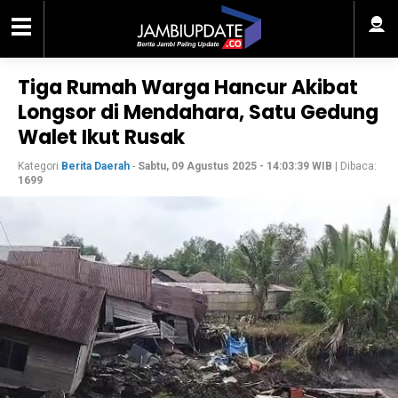
Tiga Rumah Warga Hancur Akibat
Longsor di Mendahara, Satu Gedung
Walet Ikut Rusak
Kategori
Berita Daerah
-
Sabtu, 09 Agustus 2025 - 14:03:39 WIB
| Dibaca:
1699