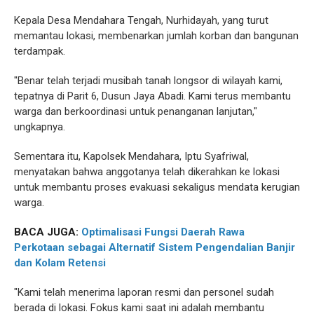
Kepala Desa Mendahara Tengah, Nurhidayah, yang turut
memantau lokasi, membenarkan jumlah korban dan bangunan
terdampak.
"Benar telah terjadi musibah tanah longsor di wilayah kami,
tepatnya di Parit 6, Dusun Jaya Abadi. Kami terus membantu
warga dan berkoordinasi untuk penanganan lanjutan,"
ungkapnya.
Sementara itu, Kapolsek Mendahara, Iptu Syafriwal,
menyatakan bahwa anggotanya telah dikerahkan ke lokasi
untuk membantu proses evakuasi sekaligus mendata kerugian
warga.
BACA JUGA:
Optimalisasi Fungsi Daerah Rawa
Perkotaan sebagai Alternatif Sistem Pengendalian Banjir
dan Kolam Retensi
"Kami telah menerima laporan resmi dan personel sudah
berada di lokasi. Fokus kami saat ini adalah membantu