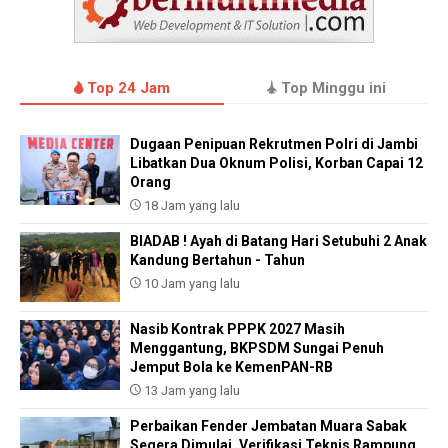
Top 24 Jam
Top Minggu ini
Dugaan Penipuan Rekrutmen Polri di Jambi
Libatkan Dua Oknum Polisi, Korban Capai 12
Orang
18 Jam yang lalu
BIADAB ! Ayah di Batang Hari Setubuhi 2 Anak
Kandung Bertahun - Tahun
10 Jam yang lalu
Nasib Kontrak PPPK 2027 Masih
Menggantung, BKPSDM Sungai Penuh
Jemput Bola ke KemenPAN-RB
13 Jam yang lalu
Perbaikan Fender Jembatan Muara Sabak
Segera Dimulai, Verifikasi Teknis Rampung