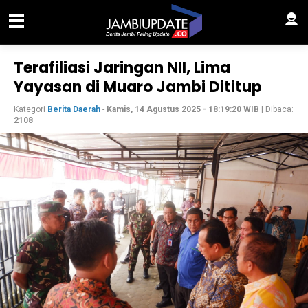
Terafiliasi Jaringan NII, Lima
Yayasan di Muaro Jambi Dititup
Kategori
Berita Daerah
-
Kamis, 14 Agustus 2025 - 18:19:20 WIB
| Dibaca:
2108