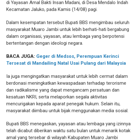
di Yayasan Amal Bakti Insan Madani, di Desa Mendalo Indah
Kecamatan Jaluko, pada Kamis (14/08) pagi.
Dalam kesempatan tersebut Bupati BBS mengimbau seluruh
masyarakat Muaro Jambi untuk lebih berhati-hati bergabung
dalam organisasi, yayasan, atau lembaga yang berpotensi
bertentangan dengan ideologi negara.
BACA JUGA:
Geger di Medsos, Perempuan Kerinci
Tersesat di Mandailing Natal Usai Pulang dari Malaysia
Ia juga mengingatkan masyarakat untuk lebih cermat dalam
berdonasi meningkatkan kewaspadaan terhadap terorisme
dan radikalisme yang dapat mengancam persatuan dan
kesatuan NKRI, serta melaporkan segala aktivitas
mencurigakan kepada aparat penegak hukum. Selain itu,
masyarakat diimbau untuk bijak menggunakan media sosial.
Bupati BBS menegaskan, yayasan atau lembaga yang izinnya
telah dicabut diberikan waktu satu bulan untuk menarik kotak
amal yang tersebar di wilayah Kabupaten Muaro Jambi