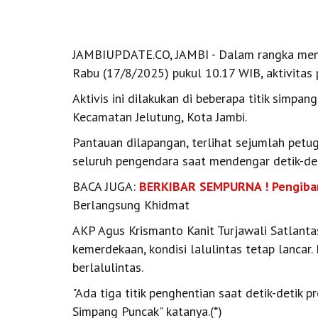
JAMBIUPDATE.CO, JAMBI - Dalam rangka mempe
Rabu (17/8/2025) pukul 10.17 WIB, aktivitas 
Aktivis ini dilakukan di beberapa titik simpang
Kecamatan Jelutung, Kota Jambi.
Pantauan dilapangan, terlihat sejumlah petu
seluruh pengendara saat mendengar detik-det
BACA JUGA:
BERKIBAR SEMPURNA ! Pengiba
Berlangsung Khidmat
AKP Agus Krismanto Kanit Turjawali Satlantas
kemerdekaan, kondisi lalulintas tetap lancar
berlalulintas.
"Ada tiga titik penghentian saat detik-detik p
Simpang Puncak" katanya.(*)