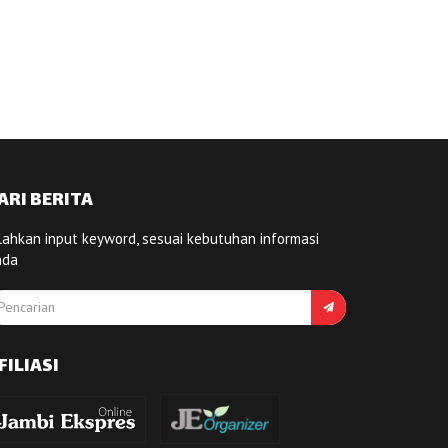
ARI BERITA
lahkan input keyword, sesuai kebutuhan informasi
nda
FILIASI