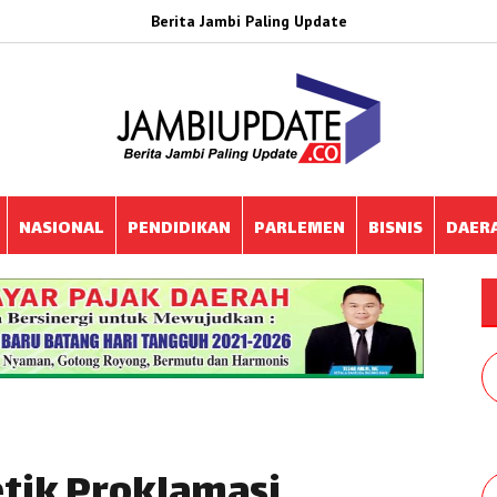
Berita Jambi Paling Update
NASIONAL
PENDIDIKAN
PARLEMEN
BISNIS
DAER
tik Proklamasi