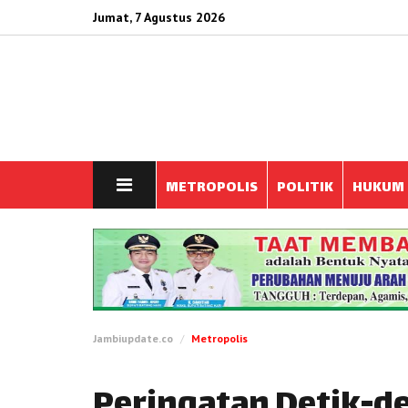
Jumat, 7 Agustus 2026
METROPOLIS
POLITIK
HUKUM
Jambiupdate.co
Metropolis
Peringatan Detik-de