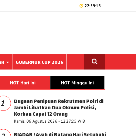
22:59:18
AH
GUBERNUR CUP 2026
HOT Hari Ini
HOT Minggu Ini
Dugaan Penipuan Rekrutmen Polri di
1
Jambi Libatkan Dua Oknum Polisi,
Korban Capai 12 Orang
Kamis, 06 Agustus 2026 - 12:27:25 WIB
BIADAB ! Ayah di Batang Hari Setubuhi