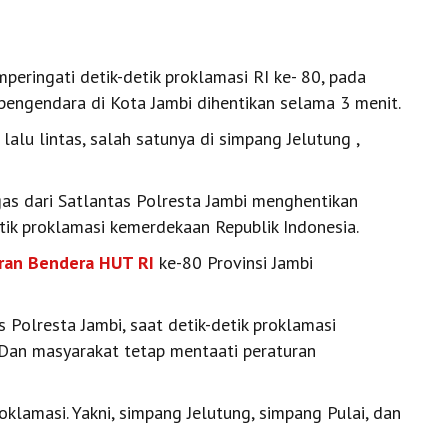
ringati detik-detik proklamasi RI ke- 80, pada
pengendara di Kota Jambi dihentikan selama 3 menit.
 lalu lintas, salah satunya di simpang Jelutung ,
gas dari Satlantas Polresta Jambi menghentikan
ik proklamasi kemerdekaan Republik Indonesia.
ran Bendera
HUT RI
ke-80 Provinsi Jambi
 Polresta Jambi, saat detik-detik proklamasi
. Dan masyarakat tetap mentaati peraturan
roklamasi. Yakni, simpang Jelutung, simpang Pulai, dan