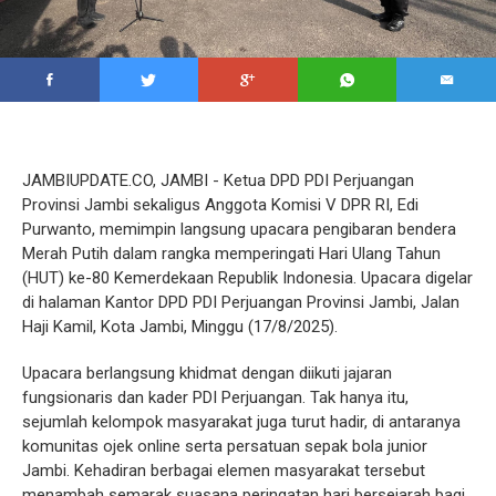
JAMBIUPDATE.CO, JAMBI - Ketua DPD PDI Perjuangan
Provinsi Jambi sekaligus Anggota Komisi V DPR RI, Edi
Purwanto, memimpin langsung upacara pengibaran bendera
Merah Putih dalam rangka memperingati Hari Ulang Tahun
(HUT) ke-80 Kemerdekaan Republik Indonesia. Upacara digelar
di halaman Kantor DPD PDI Perjuangan Provinsi Jambi, Jalan
Haji Kamil, Kota Jambi, Minggu (17/8/2025).
Upacara berlangsung khidmat dengan diikuti jajaran
fungsionaris dan kader PDI Perjuangan. Tak hanya itu,
sejumlah kelompok masyarakat juga turut hadir, di antaranya
komunitas ojek online serta persatuan sepak bola junior
Jambi. Kehadiran berbagai elemen masyarakat tersebut
menambah semarak suasana peringatan hari bersejarah bagi