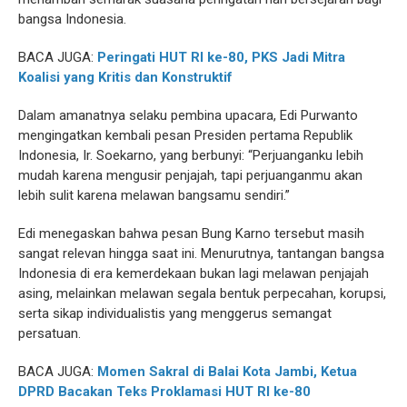
bangsa Indonesia.
BACA JUGA:
Peringati HUT RI ke-80, PKS Jadi Mitra
Koalisi yang Kritis dan Konstruktif
Dalam amanatnya selaku pembina upacara, Edi Purwanto
mengingatkan kembali pesan Presiden pertama Republik
Indonesia, Ir. Soekarno, yang berbunyi: “Perjuanganku lebih
mudah karena mengusir penjajah, tapi perjuanganmu akan
lebih sulit karena melawan bangsamu sendiri.”
Edi menegaskan bahwa pesan Bung Karno tersebut masih
sangat relevan hingga saat ini. Menurutnya, tantangan bangsa
Indonesia di era kemerdekaan bukan lagi melawan penjajah
asing, melainkan melawan segala bentuk perpecahan, korupsi,
serta sikap individualistis yang menggerus semangat
persatuan.
BACA JUGA:
Momen Sakral di Balai Kota Jambi, Ketua
DPRD Bacakan Teks Proklamasi HUT RI ke-80