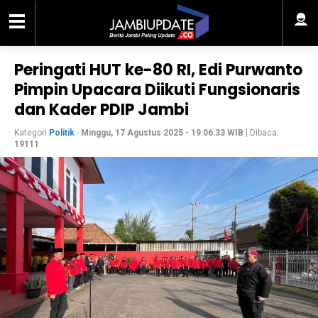
Peringati HUT ke-80 RI, Edi Purwanto
Pimpin Upacara Diikuti Fungsionaris
dan Kader PDIP Jambi
Kategori
Politik
-
Minggu, 17 Agustus 2025 - 19:06:33 WIB
| Dibaca:
19111