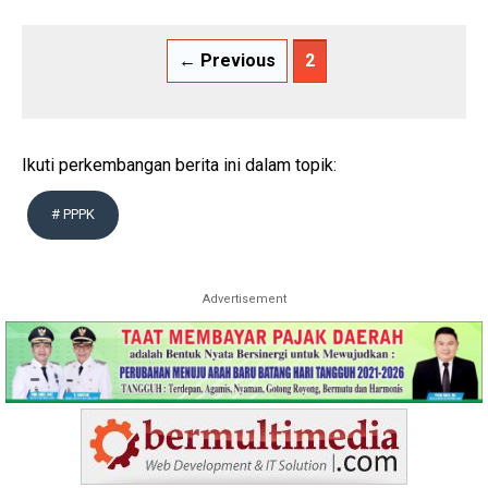
← Previous
2
Ikuti perkembangan berita ini dalam topik:
# PPPK
Advertisement