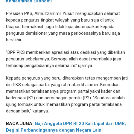
Kemandirian Ekonomi
Presiden PKS, Almuzzammil Yusuf mengucapkan selamat
kepada pengurus tingkat wilayah yang baru saja dilantik.
Ucapan terimakasih juga tidak lupa disampaikan kepada
pengurus demisioner yang masa periodesasinya baru saja
berakhir.
"DPP PKS memberikan apresiasi atas dedikasi yang diberikan
pengurus sebelumnya. Semoga allah dapat membalas jasa
terhadap pengabdiannya selama ini," ujarnya.
Kepada pengurus yang baru, diharapkan tetap mengemban jati
diri PKS sebagai partai yang rahmatan lil alamin. Kemudian
memastikan terlaksananya program partai yakni kader dan
kaderisasi (K2) dan pemenagan pemilu (P2). "Saudara adalah
ujung tombak untuk memastikan program partai terlaksana
dengan baik," katanya.
BACA JUGA:
Gaji Anggota DPR RI 20 Kali Lipat dari UMR,
Begini Perbandingannya dengan Negara Lain