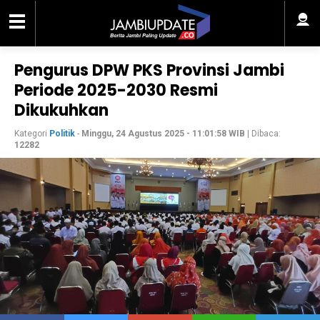
Pengurus DPW PKS Provinsi Jambi
Periode 2025-2030 Resmi
Dikukuhkan
Kategori
Politik
-
Minggu, 24 Agustus 2025 - 11:01:58 WIB
| Dibaca:
12282