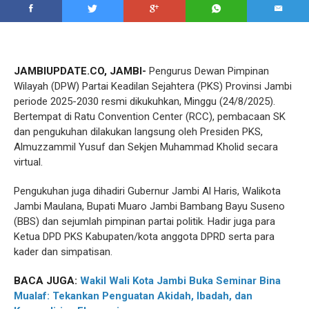
JAMBIUPDATE.CO, JAMBI-
Pengurus Dewan Pimpinan
Wilayah (DPW) Partai Keadilan Sejahtera (PKS) Provinsi Jambi
periode 2025-2030 resmi dikukuhkan, Minggu (24/8/2025).
Bertempat di Ratu Convention Center (RCC), pembacaan SK
dan pengukuhan dilakukan langsung oleh Presiden PKS,
Almuzzammil Yusuf dan Sekjen Muhammad Kholid secara
virtual.
Pengukuhan juga dihadiri Gubernur Jambi Al Haris, Walikota
Jambi Maulana, Bupati Muaro Jambi Bambang Bayu Suseno
(BBS) dan sejumlah pimpinan partai politik. Hadir juga para
Ketua DPD PKS Kabupaten/kota anggota DPRD serta para
kader dan simpatisan.
BACA JUGA:
Wakil Wali Kota Jambi Buka Seminar Bina
Mualaf: Tekankan Penguatan Akidah, Ibadah, dan