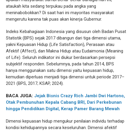
ataukah kita sedang terpukau pada angka yang
meninabobokkan? Di saat hari ini mayoritas masyarakat
mengerutu karena tak puas akan kinerja Gubernur.
Indeks Kebahagiaan Indonesia yang disusun oleh Badan Pusat
Statistik (BPS) sejak 2017 dibangun dari tiga dimensi utama,
yakni Kepuasan Hidup (Life Satisfaction), Perasaan atau
Afektif (Affect), dan Makna Hidup atau Eudaimonia (Meaning
of Life). Seluruh indikator ini diukur berdasarkan persepsi
subjektif responden. Sebelumnya, pada tahun 2014, BPS
hanya menggunakan satu dimensi yaitu kepuasan hidup,
kemudian diperluas menjadi tiga dimensi untuk periode 2017–
2021 (BPS, 2017; KSAP, 2024).
BACA JUGA:
Jejak Bisnis Crazy Rich Jambi Dwi Hartono,
Otak Pembunuhan Kepala Cabang BRI, Dari Perkebunan
hingga Pendidikan Digital, Kerap Pamer Barang Mewah
Dimensi kepuasan hidup mengukur penilaian individu terhadap
kondisi kehidupannya secara keseluruhan. Dimensi afektif