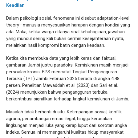
Keadilan
Dalam psikologi sosial, fenomena ini disebut adaptation-level
theory—manusia menyesuaikan harapan dengan kondisi yang
ada. Maka, ketika warga ditanya soal kebahagiaan, jawaban
yang muncul sering kali bukan cermin kesejahteraan nyata,
melainkan hasil kompromi batin dengan keadaan.
Ketika kita membuka data yang lebih keras dan faktual,
gambaran Jambi justru paradoks. Kemiskinan masih menjadi
persoalan kronis. BPS mencatat Tingkat Pengangguran
Terbuka (TPT) Jambi Februari 2025 berada di angka 4,48
persen. Penelitian Mawaddah et al. (2023) dan Sari et al.
(2024) menunjukkan bahwa pengangguran terbuka
berkontribusi signifikan terhadap tingkat kemiskinan di Jambi.
Masalah tidak berhenti di situ. Ketimpangan sosial, konflik
agraria, penambangan emas ilegal, hingga kerusakan
lingkungan menjadi luka yang kerap luput dari sorotan angka
indeks. Semua ini memengaruhi kualitas hidup masyarakat