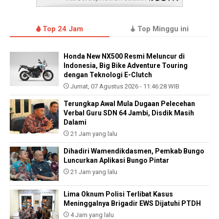
Top 24 Jam
Top Minggu ini
Honda New NX500 Resmi Meluncur di
Indonesia, Big Bike Adventure Touring
dengan Teknologi E-Clutch
Jumat, 07 Agustus 2026 - 11:46:28 WIB
Terungkap Awal Mula Dugaan Pelecehan
Verbal Guru SDN 64 Jambi, Disdik Masih
Dalami
21 Jam yang lalu
Dihadiri Wamendikdasmen, Pemkab Bungo
Luncurkan Aplikasi Bungo Pintar
21 Jam yang lalu
Lima Oknum Polisi Terlibat Kasus
Meninggalnya Brigadir EWS Dijatuhi PTDH
4 Jam yang lalu