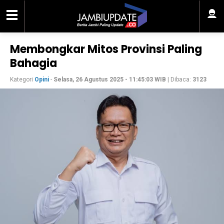
Membongkar Mitos Provinsi Paling
Bahagia
Kategori
Opini
-
Selasa, 26 Agustus 2025 - 11:45:03 WIB
| Dibaca:
3123