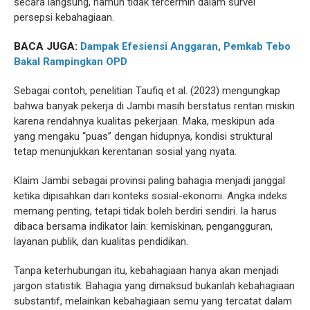
secara langsung, namun tidak tercermin dalam survei
persepsi kebahagiaan.
BACA JUGA:
Dampak Efesiensi Anggaran, Pemkab Tebo
Bakal Rampingkan OPD
Sebagai contoh, penelitian Taufiq et al. (2023) mengungkap
bahwa banyak pekerja di Jambi masih berstatus rentan miskin
karena rendahnya kualitas pekerjaan. Maka, meskipun ada
yang mengaku “puas” dengan hidupnya, kondisi struktural
tetap menunjukkan kerentanan sosial yang nyata.
Klaim Jambi sebagai provinsi paling bahagia menjadi janggal
ketika dipisahkan dari konteks sosial-ekonomi. Angka indeks
memang penting, tetapi tidak boleh berdiri sendiri. Ia harus
dibaca bersama indikator lain: kemiskinan, pengangguran,
layanan publik, dan kualitas pendidikan.
Tanpa keterhubungan itu, kebahagiaan hanya akan menjadi
jargon statistik. Bahagia yang dimaksud bukanlah kebahagiaan
substantif, melainkan kebahagiaan semu yang tercatat dalam