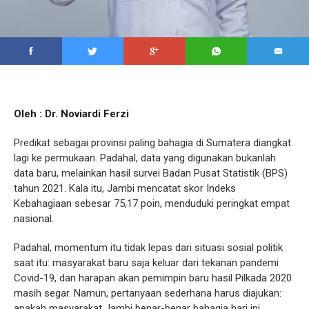
Oleh : Dr. Noviardi Ferzi
Predikat sebagai provinsi paling bahagia di Sumatera diangkat
lagi ke permukaan. Padahal, data yang digunakan bukanlah
data baru, melainkan hasil survei Badan Pusat Statistik (BPS)
tahun 2021. Kala itu, Jambi mencatat skor Indeks
Kebahagiaan sebesar 75,17 poin, menduduki peringkat empat
nasional.
Padahal, momentum itu tidak lepas dari situasi sosial politik
saat itu: masyarakat baru saja keluar dari tekanan pandemi
Covid-19, dan harapan akan pemimpin baru hasil Pilkada 2020
masih segar. Namun, pertanyaan sederhana harus diajukan:
apakah masyarakat Jambi benar-benar bahagia hari ini,