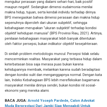
mengukur perasaan yang dialami sehari-hari, baik positif
maupun negatif. Sedangkan dimensi eudaimonia menilai
makna hidup, tujuan, serta kendali individu terhadap dirinya.
BPS menegaskan bahwa dimensi perasaan dan makna hidup
sepenuhnya diperoleh dari ukuran subjektif, sehingga
kebahagiaan merupakan “ukuran subjektif terhadap kondisi
objektif kehidupan manusia” (BPS Provinsi Riau, 2021). Artinya,
penilaian kebahagiaan masyarakat lebih banyak ditentukan
oleh faktor persepsi, bukan indikator objektif kesejahteraan.
Di sinilah problem metodologis muncul. Persepsi tidak selalu
mencerminkan realitas. Masyarakat yang terbiasa hidup dalam
keterbatasan bisa saja merasa puas bukan karena
kehidupannya membaik, melainkan karena sudah beradaptasi
dengan kondisi sulit dan menganggapnya normal. Dengan kata
lain, Indeks Kebahagiaan BPS lebih merefleksikan bagaimana
masyarakat menilai dirinya sendiri, bukan kondisi riil sosial-
ekonomi yang mereka alami.
BACA JUGA:
Arnold Yoseph Pardede, Calon Advokat
Muda Berprestasi Dari Jambi Siap Mengabdi Untuk