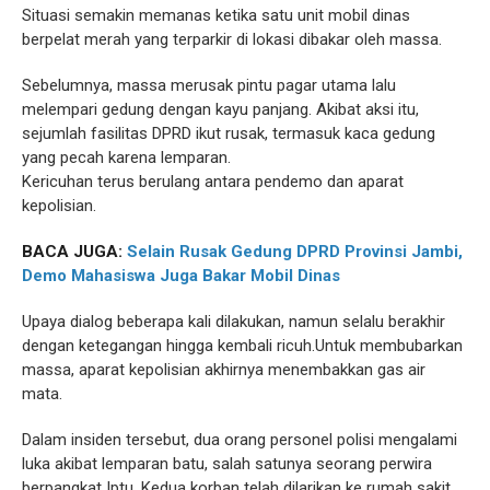
Situasi semakin memanas ketika satu unit mobil dinas
berpelat merah yang terparkir di lokasi dibakar oleh massa.
Sebelumnya, massa merusak pintu pagar utama lalu
melempari gedung dengan kayu panjang. Akibat aksi itu,
sejumlah fasilitas DPRD ikut rusak, termasuk kaca gedung
yang pecah karena lemparan.
Kericuhan terus berulang antara pendemo dan aparat
kepolisian.
BACA JUGA:
Selain Rusak Gedung DPRD Provinsi Jambi,
Demo Mahasiswa Juga Bakar Mobil Dinas
Upaya dialog beberapa kali dilakukan, namun selalu berakhir
dengan ketegangan hingga kembali ricuh.Untuk membubarkan
massa, aparat kepolisian akhirnya menembakkan gas air
mata.
Dalam insiden tersebut, dua orang personel polisi mengalami
luka akibat lemparan batu, salah satunya seorang perwira
berpangkat Iptu. Kedua korban telah dilarikan ke rumah sakit