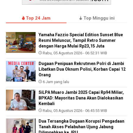
Top 24 Jam
Top Minggu ini
Yamaha Fazzio Special Edition Sunset Blue
Resmi Meluncur, Tampil Retro Summer
dengan Harga Mulai Rp23,15 Juta
Rabu, 05 Agustus 2026 - 06:52:31 WIB
Dugaan Penipuan Rekrutmen Polri di Jambi
Libatkan Dua Oknum Polisi, Korban Capai 12
Orang
6 Jam yang lalu
SiLPA Muaro Jambi 2025 Capai Rp94 Miliar,
BPKAD: Mayoritas Dana Akan Dialokasikan
Kembali
Rabu, 05 Agustus 2026 - 06:45:55 WIB
Dua Tersangka Dugaan Korupsi Pengadaan
Tanah Akses Pelabuhan Ujung Jabung
Dilimpahkan ke JPU