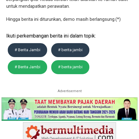
untuk mendapatkan perawatan.
Hingga berita ini diturunkan, demo masih berlangsung.(*)
Ikuti perkembangan berita ini dalam topik:
# Berita Jambi
# berita jambi
# Berita Jambi
# berita jambi
Advertisement