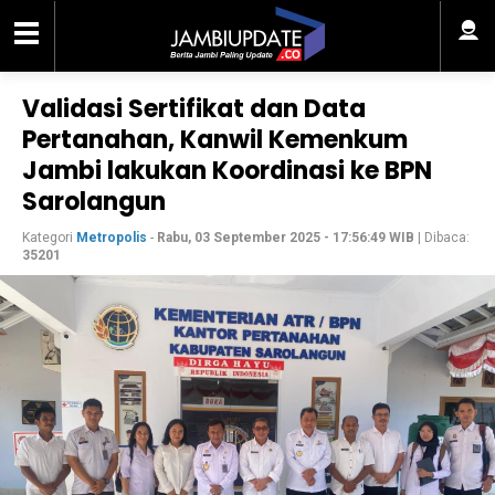
Validasi Sertifikat dan Data
Pertanahan, Kanwil Kemenkum
Jambi lakukan Koordinasi ke BPN
Sarolangun
Kategori
Metropolis
-
Rabu, 03 September 2025 - 17:56:49 WIB
| Dibaca:
35201