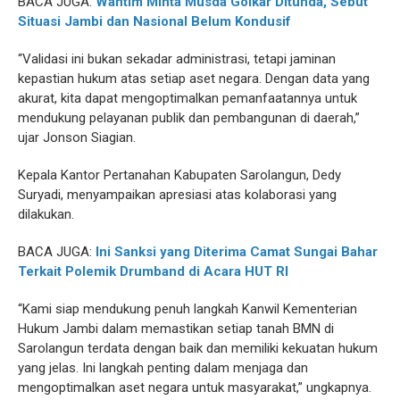
BACA JUGA:
Wantim Minta Musda Golkar Ditunda, Sebut
Situasi Jambi dan Nasional Belum Kondusif
“Validasi ini bukan sekadar administrasi, tetapi jaminan
kepastian hukum atas setiap aset negara. Dengan data yang
akurat, kita dapat mengoptimalkan pemanfaatannya untuk
mendukung pelayanan publik dan pembangunan di daerah,”
ujar Jonson Siagian.
Kepala Kantor Pertanahan Kabupaten Sarolangun, Dedy
Suryadi, menyampaikan apresiasi atas kolaborasi yang
dilakukan.
BACA JUGA:
Ini Sanksi yang Diterima Camat Sungai Bahar
Terkait Polemik Drumband di Acara HUT RI
“Kami siap mendukung penuh langkah Kanwil Kementerian
Hukum Jambi dalam memastikan setiap tanah BMN di
Sarolangun terdata dengan baik dan memiliki kekuatan hukum
yang jelas. Ini langkah penting dalam menjaga dan
mengoptimalkan aset negara untuk masyarakat,” ungkapnya.