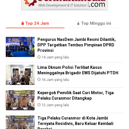
Top 24 Jam
Top Minggu ini
Pengurus NasDem Jambi Resmi Dilantik,
DPP Targetkan Tembus Pimpinan DPRD
Provinsi
14 Jam yang lalu
Lima Oknum Polisi Terlibat Kasus
Meninggalnya Brigadir EWS Dijatuhi PTDH
16 Jam yang lalu
Kepergok Pemilik Saat Curi Motor, Tiga
Pelaku Curanmor Ditangkap
12 Jam yang lalu
Tiga Pelaku Curanmor di Kota Jambi
Ternyata Residivis, Baru Keluar Kembali