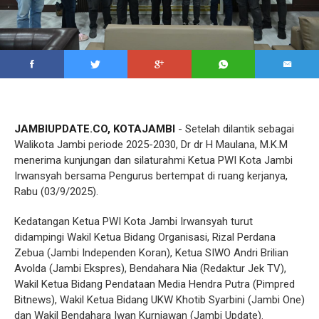
JAMBIUPDATE.CO, KOTAJAMBI
- Setelah dilantik sebagai
Walikota Jambi periode 2025-2030, Dr dr H Maulana, M.K.M
menerima kunjungan dan silaturahmi Ketua PWI Kota Jambi
Irwansyah bersama Pengurus bertempat di ruang kerjanya,
Rabu (03/9/2025).
Kedatangan Ketua PWI Kota Jambi Irwansyah turut
didampingi Wakil Ketua Bidang Organisasi, Rizal Perdana
Zebua (Jambi Independen Koran), Ketua SIWO Andri Brilian
Avolda (Jambi Ekspres), Bendahara Nia (Redaktur Jek TV),
Wakil Ketua Bidang Pendataan Media Hendra Putra (Pimpred
Bitnews), Wakil Ketua Bidang UKW Khotib Syarbini (Jambi One)
dan Wakil Bendahara Iwan Kurniawan (Jambi Update).