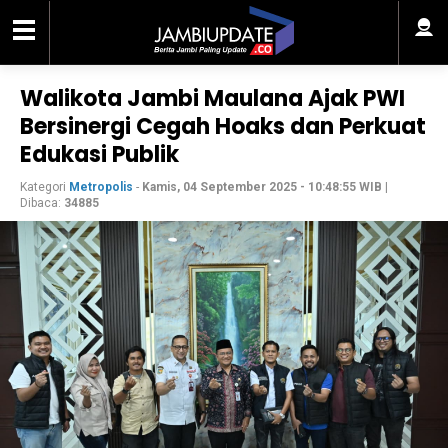
Walikota Jambi Maulana Ajak PWI
Bersinergi Cegah Hoaks dan Perkuat
Edukasi Publik
Kategori
Metropolis
-
Kamis, 04 September 2025 - 10:48:55 WIB
|
Dibaca:
34885