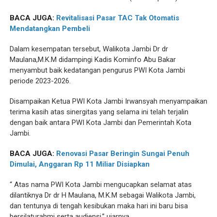
BACA JUGA:
Revitalisasi Pasar TAC Tak Otomatis
Mendatangkan Pembeli
Dalam kesempatan tersebut, Walikota Jambi Dr dr
Maulana,M.K.M didampingi Kadis Kominfo Abu Bakar
menyambut baik kedatangan pengurus PWI Kota Jambi
periode 2023-2026.
Disampaikan Ketua PWI Kota Jambi Irwansyah menyampaikan
terima kasih atas sinergitas yang selama ini telah terjalin
dengan baik antara PWI Kota Jambi dan Pemerintah Kota
Jambi.
BACA JUGA:
Renovasi Pasar Beringin Sungai Penuh
Dimulai, Anggaran Rp 11 Miliar Disiapkan
“ Atas nama PWI Kota Jambi mengucapkan selamat atas
dilantiknya Dr dr H Maulana, M.K.M sebagai Walikota Jambi,
dan tentunya di tengah kesibukan maka hari ini baru bisa
bersilaturahmi serta audiensi,” ujarnya.