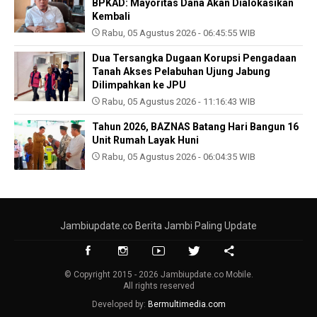
BPKAD: Mayoritas Dana Akan Dialokasikan
Kembali
Rabu, 05 Agustus 2026 - 06:45:55 WIB
Dua Tersangka Dugaan Korupsi Pengadaan
Tanah Akses Pelabuhan Ujung Jabung
Dilimpahkan ke JPU
Rabu, 05 Agustus 2026 - 11:16:43 WIB
Tahun 2026, BAZNAS Batang Hari Bangun 16
Unit Rumah Layak Huni
Rabu, 05 Agustus 2026 - 06:04:35 WIB
Jambiupdate.co Berita Jambi Paling Update
© Copyright 2015 - 2026 Jambiupdate.co Mobile.
All rights reserved
Developed by:
Bermultimedia.com