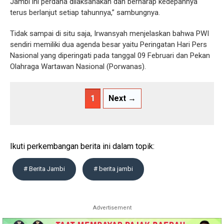
Jambi ini perdana dilaksanakan dan berharap kedepannya
terus berlanjut setiap tahunnya,” sambungnya.
Tidak sampai di situ saja, Irwansyah menjelaskan bahwa PWI
sendiri memiliki dua agenda besar yaitu Peringatan Hari Pers
Nasional yang diperingati pada tanggal 09 Februari dan Pekan
Olahraga Wartawan Nasional (Porwanas).
1
Next →
Ikuti perkembangan berita ini dalam topik:
# Berita Jambi
# berita jambi
Advertisement