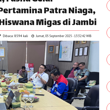
ertamina Patra Niaga,
 Hiswana Migas di Jambi
Dibaca: 8594 kali
Jumat, 05 September 2025 - 13:32:42 WIB