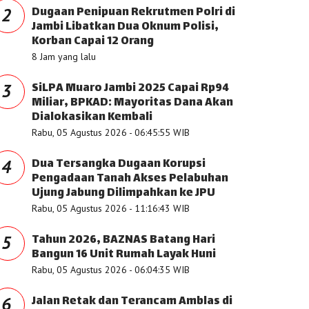
Dugaan Penipuan Rekrutmen Polri di
2
Jambi Libatkan Dua Oknum Polisi,
Korban Capai 12 Orang
8 Jam yang lalu
SiLPA Muaro Jambi 2025 Capai Rp94
3
Miliar, BPKAD: Mayoritas Dana Akan
Dialokasikan Kembali
Rabu, 05 Agustus 2026 - 06:45:55 WIB
Dua Tersangka Dugaan Korupsi
4
Pengadaan Tanah Akses Pelabuhan
Ujung Jabung Dilimpahkan ke JPU
Rabu, 05 Agustus 2026 - 11:16:43 WIB
Tahun 2026, BAZNAS Batang Hari
5
Bangun 16 Unit Rumah Layak Huni
Rabu, 05 Agustus 2026 - 06:04:35 WIB
Jalan Retak dan Terancam Amblas di
6