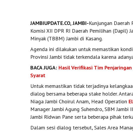
JAMBIUPDATE.CO, JAMBI-
Kunjungan Daerah P
Komisi XII DPR RI Daerah Pemilihan (Dapil) 
Minyak (TBBM) Jambi di Kasang.
Agenda ini dilakukan untuk memastikan kondi
Provinsi Jambi tidak terkendala karena adanya
BACA JUGA:
Hasil Verifikasi Tim Penjaring
Syarat
Untuk memastikan tidak terjadinya kelangkaa
dialog bersama beberapa stake holder. Antar
Niaga Jambi Choirul Anam, Head Operation
E
Manager Jambi Agung Suhendro, SBM Jambi I
Jambi Ridwan Pane serta beberapa pihak terka
Dalam sesi dialog tersebut, Sales Area Man