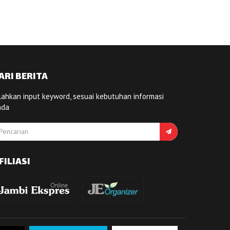
ARI BERITA
lahkan input keyword, sesuai kebutuhan informasi
nda
FILIASI