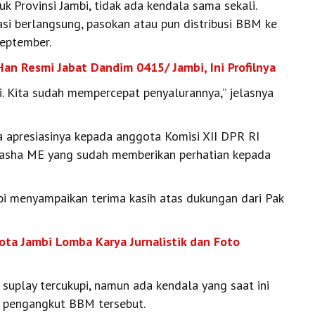
 Provinsi Jambi, tidak ada kendala sama sekali.
asi berlangsung, pasokan atau pun distribusi BBM ke
eptember.
Han Resmi Jabat Dandim 0415/ Jambi, Ini Profilnya
i. Kita sudah mempercepat penyalurannya,’’ jelasnya
a apresiasinya kepada anggota Komisi XII DPR RI
 Fasha ME yang sudah memberikan perhatian kepada
i menyampaikan terima kasih atas dukungan dari Pak
Kota Jambi Lomba Karya Jurnalistik dan Foto
suplay tercukupi, namun ada kendala yang saat ini
) pengangkut BBM tersebut.