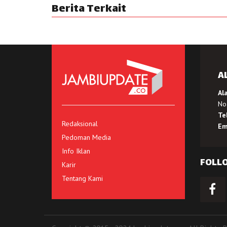
Berita Terkait
A
Al
No.
Te
Redaksional
Em
Pedoman Media
Info Iklan
FOLL
Karir
Tentang Kami