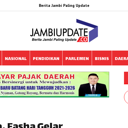
Berita Jambi Paling Update
NASIONAL
PENDIDIKAN
PARLEMEN
BISNIS
DAER
, Fasha Gelar