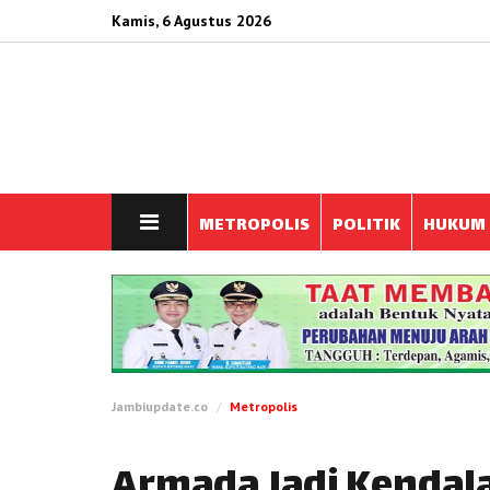
Kamis, 6 Agustus 2026
METROPOLIS
POLITIK
HUKUM
Jambiupdate.co
Metropolis
Armada Jadi Kendala