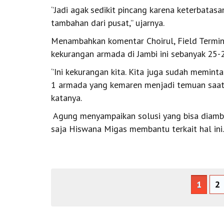
‘’Jadi agak sedikit pincang karena keterbatas
tambahan dari pusat,’’ ujarnya.
Menambahkan komentar Choirul, Field Termi
kekurangan armada di Jambi ini sebanyak 25-
‘’Ini kekurangan kita. Kita juga sudah memin
1 armada yang kemaren menjadi temuan saat Si
katanya.
Agung menyampaikan solusi yang bisa diambil
saja Hiswana Migas membantu terkait hal ini.
1
2