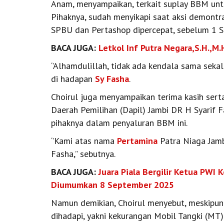
Anam, menyampaikan, terkait suplay BBM untuk
Pihaknya, sudah menyikapi saat aksi demontr
SPBU dan Pertashop dipercepat, sebelum 1 S
BACA JUGA:
Letkol Inf Putra Negara,S.H.,M.
‘’Alhamdulillah, tidak ada kendala sama sekal
di hadapan
Sy Fasha
.
Choirul juga menyampaikan terima kasih sert
Daerah Pemilihan (Dapil) Jambi DR H Syarif
pihaknya dalam penyaluran BBM ini.
‘’Kami atas nama
Pertamina
Patra Niaga Jamb
Fasha,’’ sebutnya.
BACA JUGA:
Juara Piala Bergilir Ketua PWI 
Diumumkan 8 September 2025
Namun demikian, Choirul menyebut, meskipun 
dihadapi, yakni kekurangan Mobil Tangki (MT