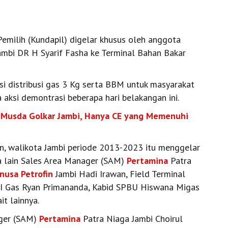
emilih (Kundapil) digelar khusus oleh anggota
Jambi DR H Syarif Fasha ke Terminal Bahan Bakar
si distribusi gas 3 Kg serta BBM untuk masyarakat
 aksi demontrasi beberapa hari belakangan ini.
an Musda Golkar Jambi, Hanya CE yang Memenuhi
n, walikota Jambi periode 2013-2023 itu menggelar
a lain Sales Area Manager (SAM)
Pertamina
Patra
lnusa Petrofin
Jambi Hadi Irawan, Field Terminal
II Gas Ryan Primananda, Kabid SPBU Hiswana Migas
it lainnya.
ager (SAM)
Pertamina
Patra Niaga Jambi Choirul