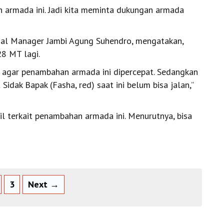
an armada ini. Jadi kita meminta dukungan armada
nal Manager Jambi Agung Suhendro, mengatakan,
28 MT lagi.
ta agar penambahan armada ini dipercepat. Sedangkan
dak Bapak (Fasha, red) saat ini belum bisa jalan,’’
 terkait penambahan armada ini. Menurutnya, bisa
3
Next →