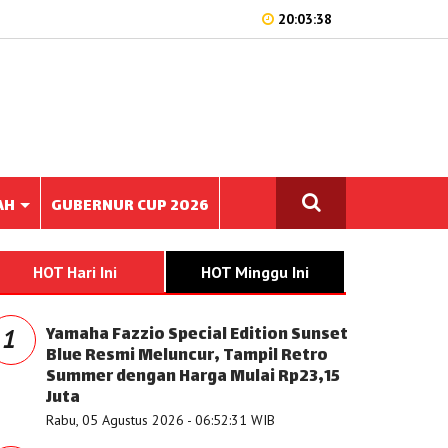
20:03:38
AH
GUBERNUR CUP 2026
HOT Hari Ini
HOT Minggu Ini
Yamaha Fazzio Special Edition Sunset
1
Blue Resmi Meluncur, Tampil Retro
Summer dengan Harga Mulai Rp23,15
Juta
Rabu, 05 Agustus 2026 - 06:52:31 WIB