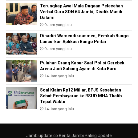
Terungkap Awal Mula Dugaan Pelecehan
Verbal Guru SDN 64 Jambi, Disdik Masih
Dalami
9 Jam yang lalu
Dihadiri Wamendikdasmen, Pemkab Bungo
Luncurkan Aplikasi Bungo Pintar
9 Jam yang lalu
Puluhan Orang Kabur Saat Polisi Gerebek
Arena Judi Sabung Ayam di Kota Baru
14 Jam yang lalu
Soal Klaim Rp12 Miliar, BPJS Kesehatan
Sebut Pembayaran ke RSUD MHA Thalib
Tepat Waktu
14 Jam yang lalu
Jambiupdate.co Berita Jambi Paling Update