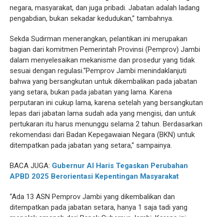
negara, masyarakat, dan juga pribadi. Jabatan adalah ladang
pengabdian, bukan sekadar kedudukan,” tambahnya.
Sekda Sudirman menerangkan, pelantikan ini merupakan
bagian dari komitmen Pemerintah Provinsi (Pemprov) Jambi
dalam menyelesaikan mekanisme dan prosedur yang tidak
sesuai dengan regulasi.“Pemprov Jambi menindaklanjuti
bahwa yang bersangkutan untuk dikembalikan pada jabatan
yang setara, bukan pada jabatan yang lama. Karena
perputaran ini cukup lama, karena setelah yang bersangkutan
lepas dari jabatan lama sudah ada yang mengisi, dan untuk
pertukaran itu harus menunggu selama 2 tahun. Berdasarkan
rekomendasi dari Badan Kepegawaian Negara (BKN) untuk
ditempatkan pada jabatan yang setara,” sampainya.
BACA JUGA:
Gubernur Al Haris Tegaskan Perubahan
APBD 2025 Berorientasi Kepentingan Masyarakat
“Ada 13 ASN Pemprov Jambi yang dikembalikan dan
ditempatkan pada jabatan setara, hanya 1 saja tadi yang