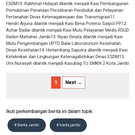
ESDM10. Rakhmat Hidayat dilantik menjadi Kasi Pembangunan
Pemukiman Penataan Persebaran Penduduk dan Pelayanan
Pertanahan Dinas Ketenagakerjaan dan Transmigrasi11.
Hendri Arjuna dilantik menjadi Kasi Bima Potensi Satpol PP12.
Azhar Badar dilantik menjadi Kasi Mutu Pelayanan Medis RSUD
Raden Mattaher Jambi13. Riyan Dinata dilantik menjadi Kasi
Mutu Pengembangan UPTD Balai Laboratorium Kesehatan
Dinas Kesehatan14. Herlambang Saputra dilantik menjadi Kasi
Keteknikan dan Lingkungan Ketenagalistrikan Dinas ESDM15.
Umi Nurasyih dilantik menjadi Kasubag TU SMKN 2 Kota Jambi
1
Next →
Ikuti perkembangan berita ini dalam topik:
# Berita Jambi
# berita jambi