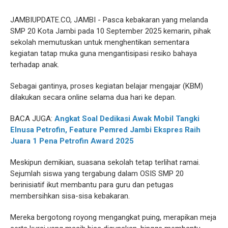
JAMBIUPDATE.CO, JAMBI - Pasca kebakaran yang melanda
SMP 20 Kota Jambi pada 10 September 2025 kemarin, pihak
sekolah memutuskan untuk menghentikan sementara
kegiatan tatap muka guna mengantisipasi resiko bahaya
terhadap anak.
Sebagai gantinya, proses kegiatan belajar mengajar (KBM)
dilakukan secara online selama dua hari ke depan.
BACA JUGA:
Angkat Soal Dedikasi Awak Mobil Tangki
Elnusa Petrofin, Feature Pemred Jambi Ekspres Raih
Juara 1 Pena Petrofin Award 2025
Meskipun demikian, suasana sekolah tetap terlihat ramai.
Sejumlah siswa yang tergabung dalam OSIS SMP 20
berinisiatif ikut membantu para guru dan petugas
membersihkan sisa-sisa kebakaran.
Mereka bergotong royong mengangkat puing, merapikan meja