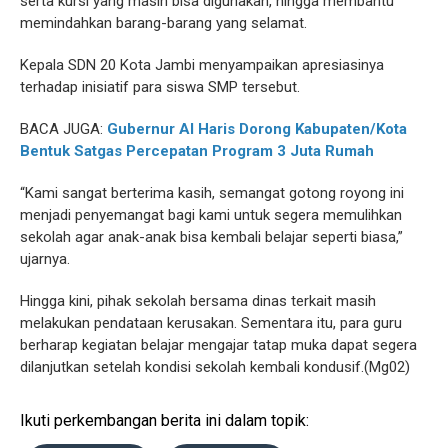
serta kursi yang masih bisa digunakan, hingga membantu
memindahkan barang-barang yang selamat.
Kepala SDN 20 Kota Jambi menyampaikan apresiasinya
terhadap inisiatif para siswa SMP tersebut.
BACA JUGA:
Gubernur Al Haris Dorong Kabupaten/Kota
Bentuk Satgas Percepatan Program 3 Juta Rumah
“Kami sangat berterima kasih, semangat gotong royong ini
menjadi penyemangat bagi kami untuk segera memulihkan
sekolah agar anak-anak bisa kembali belajar seperti biasa,”
ujarnya.
Hingga kini, pihak sekolah bersama dinas terkait masih
melakukan pendataan kerusakan. Sementara itu, para guru
berharap kegiatan belajar mengajar tatap muka dapat segera
dilanjutkan setelah kondisi sekolah kembali kondusif.(Mg02)
Ikuti perkembangan berita ini dalam topik: