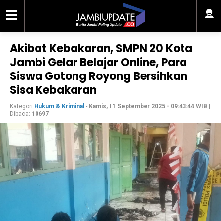
Akibat Kebakaran, SMPN 20 Kota
Jambi Gelar Belajar Online, Para
Siswa Gotong Royong Bersihkan
Sisa Kebakaran
Kategori
Hukum & Kriminal
-
Kamis, 11 September 2025 - 09:43:44 WIB
|
Dibaca:
10697