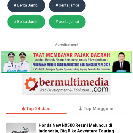
# Berita Jambi
# berita jambi
# Berita Jambi
# berita jambi
Advertisement
Top 24 Jam
Top Minggu ini
Honda New NX500 Resmi Meluncur di
Indonesia, Big Bike Adventure Touring