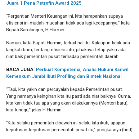
Juara 1 Pena Petrofin Award 2025
“Pergantian Menteri Keuangan ini, kita harapankan supaya
efisiensi ini mudah-mudahan tidak ada lagi kedepannya,” kata
Bupati Sarolangun, H Hurmin.
Namun, kata Bupati Hurmin, terkait hal itu. Kalaupun tidak ada
langkah baru, tentang efisiensi itu, pihaknya tetap yakin ada
niat baik pemerintah pusat terhadap pemerintah daerah.
BACA JUGA:
Perkuat Kompetensi, Analis Hukum Kanwil
Kemenkum Jambi Ikuti Profiling dan Bimtek Nasional
“Tapi, kita yakin dan percayalah kepada Pemerintah pusat.
Yang namanya keinginan kita itu pasti ada niat baiknya. Cuma,
kita kan tidak tau apa yang akan dilakukannya (Menteri baru),
kita tunggu,” jelas H Hurmin.
“Kita selaku pemerintah dibawah ini selalu kita ikuti, apapun
keputusan-keputusan pemerintah pusat itu,” pungkasnya.(hnd)