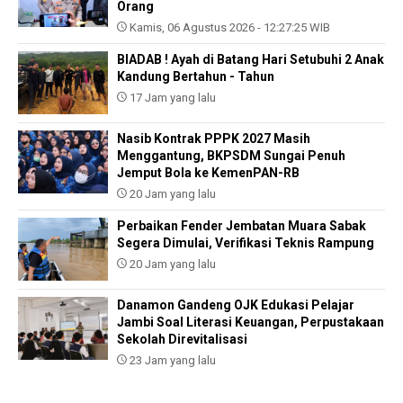
Orang
Kamis, 06 Agustus 2026 - 12:27:25 WIB
BIADAB ! Ayah di Batang Hari Setubuhi 2 Anak
Kandung Bertahun - Tahun
17 Jam yang lalu
Nasib Kontrak PPPK 2027 Masih
Menggantung, BKPSDM Sungai Penuh
Jemput Bola ke KemenPAN-RB
20 Jam yang lalu
Perbaikan Fender Jembatan Muara Sabak
Segera Dimulai, Verifikasi Teknis Rampung
20 Jam yang lalu
Danamon Gandeng OJK Edukasi Pelajar
Jambi Soal Literasi Keuangan, Perpustakaan
Sekolah Direvitalisasi
23 Jam yang lalu