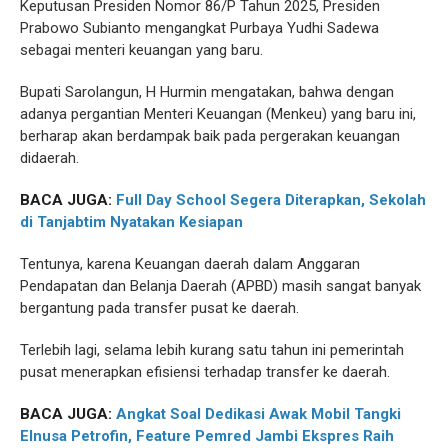
Keputusan Presiden Nomor 86/P Tahun 2025, Presiden
Prabowo Subianto mengangkat Purbaya Yudhi Sadewa
sebagai menteri keuangan yang baru.
Bupati Sarolangun, H Hurmin mengatakan, bahwa dengan
adanya pergantian Menteri Keuangan (Menkeu) yang baru ini,
berharap akan berdampak baik pada pergerakan keuangan
didaerah.
BACA JUGA:
Full Day School Segera Diterapkan, Sekolah
di Tanjabtim Nyatakan Kesiapan
Tentunya, karena Keuangan daerah dalam Anggaran
Pendapatan dan Belanja Daerah (APBD) masih sangat banyak
bergantung pada transfer pusat ke daerah.
Terlebih lagi, selama lebih kurang satu tahun ini pemerintah
pusat menerapkan efisiensi terhadap transfer ke daerah.
BACA JUGA:
Angkat Soal Dedikasi Awak Mobil Tangki
Elnusa Petrofin, Feature Pemred Jambi Ekspres Raih