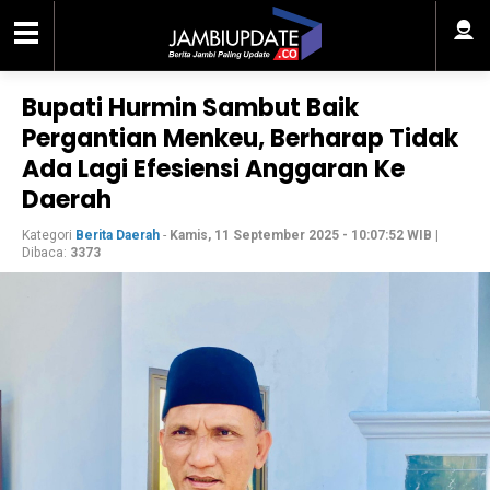
Bupati Hurmin Sambut Baik
Pergantian Menkeu, Berharap Tidak
Ada Lagi Efesiensi Anggaran Ke
Daerah
Kategori
Berita Daerah
-
Kamis, 11 September 2025 - 10:07:52 WIB
|
Dibaca:
3373