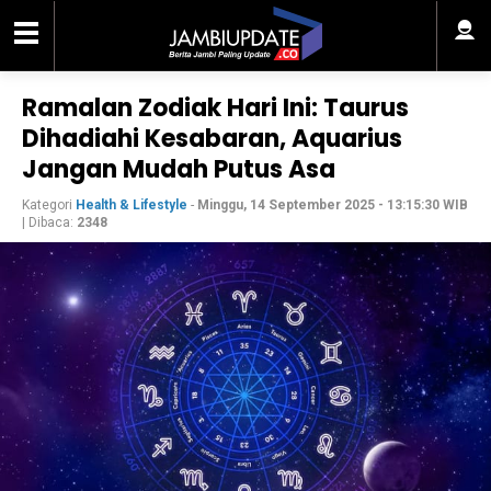
Ramalan Zodiak Hari Ini: Taurus
Dihadiahi Kesabaran, Aquarius
Jangan Mudah Putus Asa
Kategori
Health & Lifestyle
-
Minggu, 14 September 2025 - 13:15:30 WIB
| Dibaca:
2348