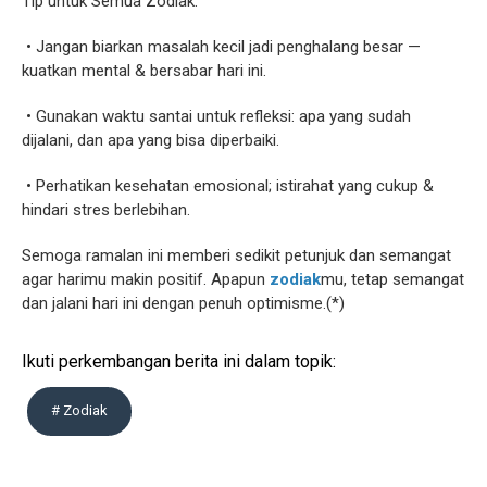
Tip untuk Semua Zodiak:
• Jangan biarkan masalah kecil jadi penghalang besar —
kuatkan mental & bersabar hari ini.
• Gunakan waktu santai untuk refleksi: apa yang sudah
dijalani, dan apa yang bisa diperbaiki.
• Perhatikan kesehatan emosional; istirahat yang cukup &
hindari stres berlebihan.
Semoga ramalan ini memberi sedikit petunjuk dan semangat
agar harimu makin positif. Apapun
zodiak
mu, tetap semangat
dan jalani hari ini dengan penuh optimisme.(*)
Ikuti perkembangan berita ini dalam topik:
# Zodiak