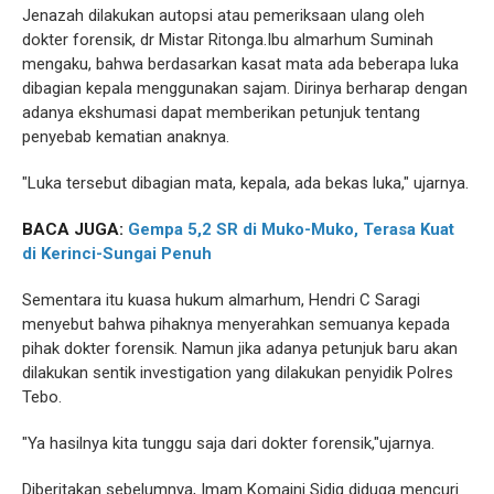
Jenazah dilakukan autopsi atau pemeriksaan ulang oleh
dokter forensik, dr Mistar Ritonga.Ibu almarhum Suminah
mengaku, bahwa berdasarkan kasat mata ada beberapa luka
dibagian kepala menggunakan sajam. Dirinya berharap dengan
adanya ekshumasi dapat memberikan petunjuk tentang
penyebab kematian anaknya.
"Luka tersebut dibagian mata, kepala, ada bekas luka," ujarnya.
BACA JUGA:
Gempa 5,2 SR di Muko-Muko, Terasa Kuat
di Kerinci-Sungai Penuh
Sementara itu kuasa hukum almarhum, Hendri C Saragi
menyebut bahwa pihaknya menyerahkan semuanya kepada
pihak dokter forensik. Namun jika adanya petunjuk baru akan
dilakukan sentik investigation yang dilakukan penyidik Polres
Tebo.
"Ya hasilnya kita tunggu saja dari dokter forensik,"ujarnya.
Diberitakan sebelumnya, Imam Komaini Sidiq diduga mencuri