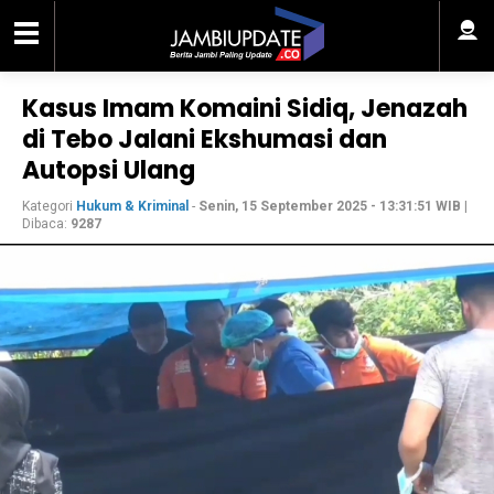
Kasus Imam Komaini Sidiq, Jenazah
di Tebo Jalani Ekshumasi dan
Autopsi Ulang
Kategori
Hukum & Kriminal
-
Senin, 15 September 2025 - 13:31:51 WIB
|
Dibaca:
9287