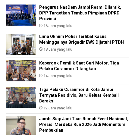
Pengurus NasDem Jambi Resmi Dilantik,
DPP Targetkan Tembus Pimpinan DPRD
Provinsi
16 Jam yang lalu
Lima Oknum Polisi Terlibat Kasus
Meninggalnya Brigadir EWS Dijatuhi PTDH
18 Jam yang lalu
Kepergok Pemilik Saat Curi Motor, Tiga
Pelaku Curanmor Ditangkap
14 Jam yang lalu
Tiga Pelaku Curanmor di Kota Jambi
Ternyata Residivis, Baru Keluar Kembali
Beraksi
12 Jam yang lalu
Jambi Siap Jadi Tuan Rumah Event Nasional,
Presisi Merdeka Run 2026 Jadi Momentum
Pembuktian