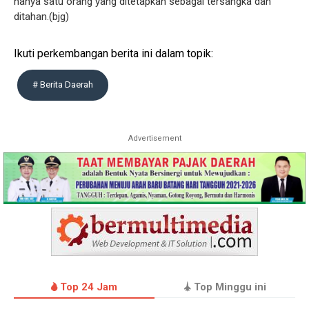
hanya satu orang yang ditetapkan sebagai tersangka dan
ditahan.(bjg)
Ikuti perkembangan berita ini dalam topik:
# Berita Daerah
Advertisement
Top 24 Jam
Top Minggu ini