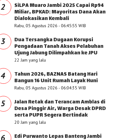
SiLPA Muaro Jambi 2025 Capai Rp94
2
Miliar, BPKAD: Mayoritas Dana Akan
Dialokasikan Kembali
Rabu, 05 Agustus 2026 - 06:45:55 WIB
Dua Tersangka Dugaan Korupsi
3
Pengadaan Tanah Akses Pelabuhan
Ujung Jabung Dilimpahkan ke JPU
22 Jam yang lalu
Tahun 2026, BAZNAS Batang Hari
4
Bangun 16 Unit Rumah Layak Huni
Rabu, 05 Agustus 2026 - 06:04:35 WIB
Jalan Retak dan Terancam Amblas di
5
Desa Pinggir Air, Warga Desak DPRD
serta PUPR Segera Bertindak
20 Jam yang lalu
Edi Purwanto Lepas Banteng Jambi
6