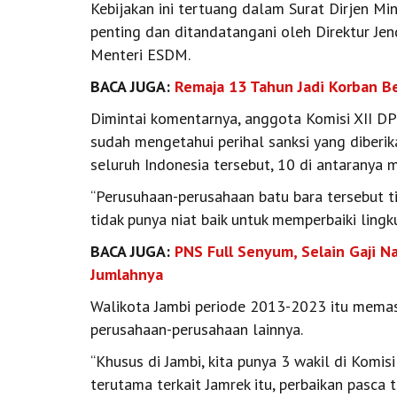
Kebijakan ini tertuang dalam Surat Dirjen M
penting dan ditandatangani oleh Direktur Jen
Menteri ESDM.
BACA JUGA:
Remaja 13 Tahun Jadi Korban Be
Dimintai komentarnya, anggota Komisi XII D
sudah mengetahui perihal sanksi yang diberi
seluruh Indonesia tersebut, 10 di antaranya 
“Perusuhaan-perusahaan batu bara tersebut t
tidak punya niat baik untuk memperbaiki lin
BACA JUGA:
PNS Full Senyum, Selain Gaji N
Jumlahnya
Walikota Jambi periode 2013-2023 itu memas
perusahaan-perusahaan lainnya.
“Khusus di Jambi, kita punya 3 wakil di Komi
terutama terkait Jamrek itu, perbaikan pasc