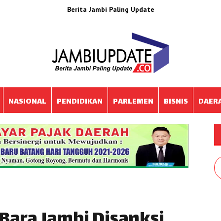
Berita Jambi Paling Update
NASIONAL
PENDIDIKAN
PARLEMEN
BISNIS
DAER
Bara Jambi Disanksi