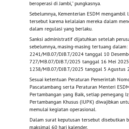
beroperasi di Jambi,” pungkasnya.
Sebelumnya, Kementerian ESDM mengambil l
tersebut karena kelalaian mereka dalam men
dalam regulasi yang berlaku.
Sanksi administratif dijatuhkan setelah peru
sebelumnya, masing-masing tertuang dalam: 
2241/MB.07/DJB.T/2024 tanggal 10 Desember
727/MB.07/DJB.T/2025 tanggal 16 Mei 2025, 
1238/MB.07/DJB.T/2025 tanggal 5 Agustus 
Sesuai ketentuan Peraturan Pemerintah Nom
Pascatambang serta Peraturan Menteri ESD
Pertambangan yang Baik, setiap pemegang Iz
Pertambangan Khusus (IUPK) diwajibkan unt
memulai kegiatan operasional.
Dalam surat keputusan tersebut disebutkan 
maksimal 60 hari kalender.