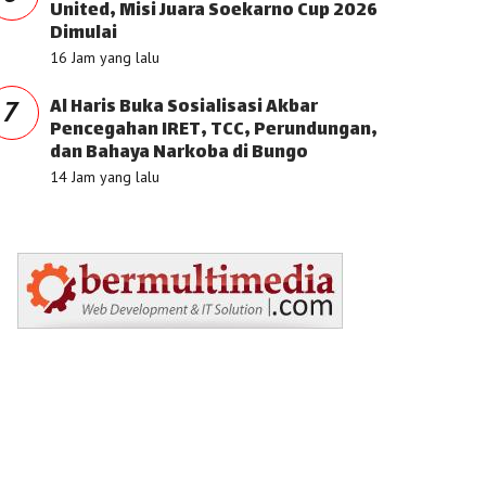
United, Misi Juara Soekarno Cup 2026
Dimulai
16 Jam yang lalu
Al Haris Buka Sosialisasi Akbar
7
Pencegahan IRET, TCC, Perundungan,
dan Bahaya Narkoba di Bungo
14 Jam yang lalu