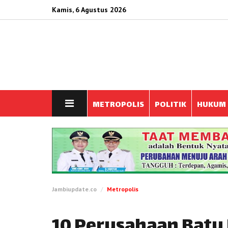
Kamis, 6 Agustus 2026
METROPOLIS
POLITIK
HUKUM
Jambiupdate.co
Metropolis
10 Perusahaan Batu 