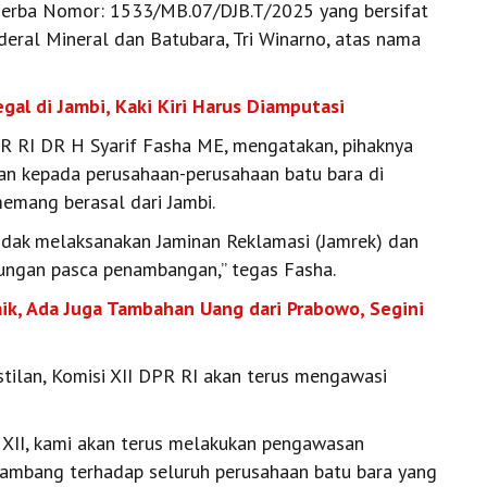
inerba Nomor: 1533/MB.07/DJB.T/2025 yang bersifat
deral Mineral dan Batubara, Tri Winarno, atas nama
gal di Jambi, Kaki Kiri Harus Diamputasi
PR RI DR H Syarif Fasha ME, mengatakan, pihaknya
kan kepada perusahaan-perusahaan batu bara di
memang berasal dari Jambi.
idak melaksanakan Jaminan Reklamasi (Jamrek) dan
gkungan pasca penambangan,” tegas Fasha.
aik, Ada Juga Tambahan Uang dari Prabowo, Segini
tilan, Komisi XII DPR RI akan terus mengawasi
si XII, kami akan terus melakukan pengawasan
a tambang terhadap seluruh perusahaan batu bara yang