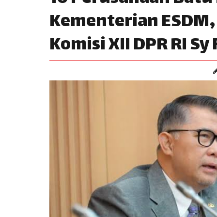
Kementerian ESDM, 
Komisi XII DPR RI Sy