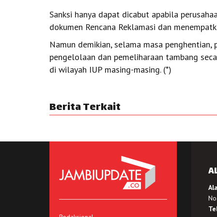
Sanksi hanya dapat dicabut apabila perusah
dokumen Rencana Reklamasi dan menempatka
Namun demikian, selama masa penghentian, p
pengelolaan dan pemeliharaan tambang seca
di wilayah IUP masing-masing. (*)
Berita Terkait
A
Al
No.
Te
Redaksional