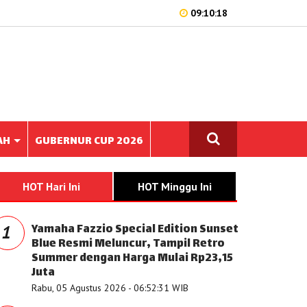
09:10:18
AH
GUBERNUR CUP 2026
HOT Hari Ini
HOT Minggu Ini
Yamaha Fazzio Special Edition Sunset
1
Blue Resmi Meluncur, Tampil Retro
Summer dengan Harga Mulai Rp23,15
Juta
Rabu, 05 Agustus 2026 - 06:52:31 WIB