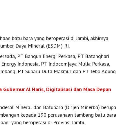
aan batu bara yang beroperasi di Jambi, akhirnya
 Sumber Daya Mineral (ESDM) RI.
Persada, PT Bangun Energi Perkasa, PT Batanghari
 Energy Indonesia, PT Indocomjaya Mulia Perkasa,
Tambang, PT Subaru Duta Makmur dan PT Tebo Agung
a Gubernur Al Haris, Digitalisasi dan Masa Depan
enderal Mineral dan Batubara (Dirjen Minerba) berupa
ambangan kepada 190 perusahaan tambang batu bara
haan yang beroperasi di Provinsi Jambi.