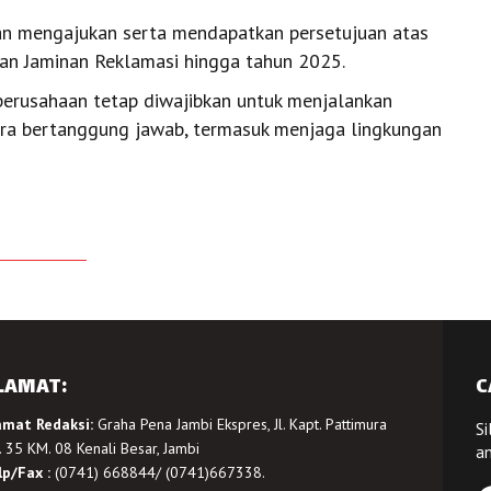
aan mengajukan serta mendapatkan persetujuan atas
n Jaminan Reklamasi hingga tahun 2025.
erusahaan tetap diwajibkan untuk menjalankan
ra bertanggung jawab, termasuk menjaga lingkungan
LAMAT:
C
amat Redaksi:
Graha Pena Jambi Ekspres, Jl. Kapt. Pattimura
Si
 35 KM. 08 Kenali Besar, Jambi
a
lp/Fax :
(0741) 668844/ (0741)667338.