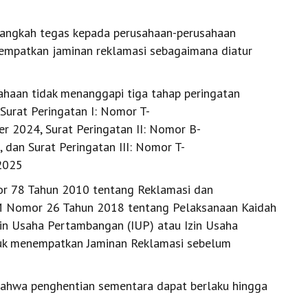
angkah tegas kepada perusahaan-perusahaan
empatkan jaminan reklamasi sebagaimana diatur
sahaan tidak menanggapi tiga tahap peringatan
Surat Peringatan I: Nomor T-
 2024, Surat Peringatan II: Nomor B-
dan Surat Peringatan III: Nomor T-
2025
or 78 Tahun 2010 tentang Reklamasi dan
M Nomor 26 Tahun 2018 tentang Pelaksanaan Kaidah
in Usaha Pertambangan (IUP) atau Izin Usaha
uk menempatkan Jaminan Reklamasi sebelum
bahwa penghentian sementara dapat berlaku hingga