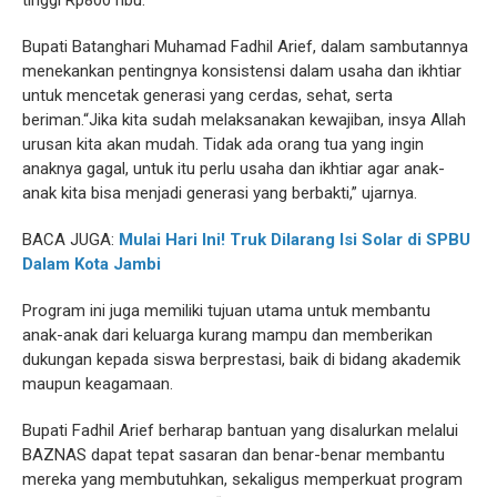
tinggi Rp800 ribu.
Bupati Batanghari Muhamad Fadhil Arief, dalam sambutannya
menekankan pentingnya konsistensi dalam usaha dan ikhtiar
untuk mencetak generasi yang cerdas, sehat, serta
beriman.“Jika kita sudah melaksanakan kewajiban, insya Allah
urusan kita akan mudah. Tidak ada orang tua yang ingin
anaknya gagal, untuk itu perlu usaha dan ikhtiar agar anak-
anak kita bisa menjadi generasi yang berbakti,” ujarnya.
BACA JUGA:
Mulai Hari Ini! Truk Dilarang Isi Solar di SPBU
Dalam Kota Jambi
Program ini juga memiliki tujuan utama untuk membantu
anak-anak dari keluarga kurang mampu dan memberikan
dukungan kepada siswa berprestasi, baik di bidang akademik
maupun keagamaan.
Bupati Fadhil Arief berharap bantuan yang disalurkan melalui
BAZNAS dapat tepat sasaran dan benar-benar membantu
mereka yang membutuhkan, sekaligus memperkuat program