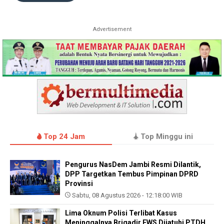
Advertisement
Top 24 Jam
Top Minggu ini
Pengurus NasDem Jambi Resmi Dilantik,
DPP Targetkan Tembus Pimpinan DPRD
Provinsi
Sabtu, 08 Agustus 2026 - 12:18:00 WIB
Lima Oknum Polisi Terlibat Kasus
Meninggalnya Brigadir EWS Dijatuhi PTDH