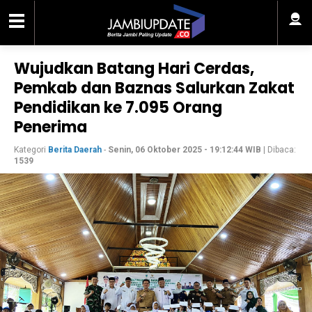
Wujudkan Batang Hari Cerdas,
Pemkab dan Baznas Salurkan Zakat
Pendidikan ke 7.095 Orang
Penerima
Kategori
Berita Daerah
-
Senin, 06 Oktober 2025 - 19:12:44 WIB
| Dibaca:
1539