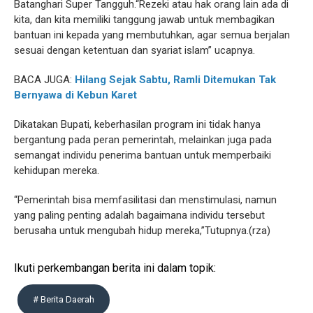
Batanghari Super Tangguh.“Rezeki atau hak orang lain ada di
kita, dan kita memiliki tanggung jawab untuk membagikan
bantuan ini kepada yang membutuhkan, agar semua berjalan
sesuai dengan ketentuan dan syariat islam” ucapnya.
BACA JUGA:
Hilang Sejak Sabtu, Ramli Ditemukan Tak
Bernyawa di Kebun Karet
Dikatakan Bupati, keberhasilan program ini tidak hanya
bergantung pada peran pemerintah, melainkan juga pada
semangat individu penerima bantuan untuk memperbaiki
kehidupan mereka.
“Pemerintah bisa memfasilitasi dan menstimulasi, namun
yang paling penting adalah bagaimana individu tersebut
berusaha untuk mengubah hidup mereka,”Tutupnya.(rza)
Ikuti perkembangan berita ini dalam topik:
# Berita Daerah