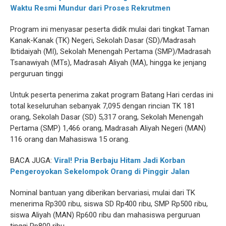
Waktu Resmi Mundur dari Proses Rekrutmen
Program ini menyasar peserta didik mulai dari tingkat Taman
Kanak-Kanak (TK) Negeri, Sekolah Dasar (SD)/Madrasah
Ibtidaiyah (MI), Sekolah Menengah Pertama (SMP)/Madrasah
Tsanawiyah (MTs), Madrasah Aliyah (MA), hingga ke jenjang
perguruan tinggi
Untuk peserta penerima zakat program Batang Hari cerdas ini
total keseluruhan sebanyak 7,095 dengan rincian TK 181
orang, Sekolah Dasar (SD) 5,317 orang, Sekolah Menengah
Pertama (SMP) 1,466 orang, Madrasah Aliyah Negeri (MAN)
116 orang dan Mahasiswa 15 orang.
BACA JUGA:
Viral! Pria Berbaju Hitam Jadi Korban
Pengeroyokan Sekelompok Orang di Pinggir Jalan
Nominal bantuan yang diberikan bervariasi, mulai dari TK
menerima Rp300 ribu, siswa SD Rp400 ribu, SMP Rp500 ribu,
siswa Aliyah (MAN) Rp600 ribu dan mahasiswa perguruan