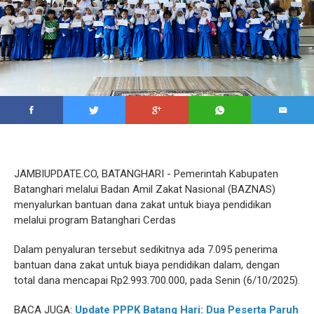
JAMBIUPDATE.CO, BATANGHARI - Pemerintah Kabupaten
Batanghari melalui Badan Amil Zakat Nasional (BAZNAS)
menyalurkan bantuan dana zakat untuk biaya pendidikan
melalui program Batanghari Cerdas
Dalam penyaluran tersebut sedikitnya ada 7.095 penerima
bantuan dana zakat untuk biaya pendidikan dalam, dengan
total dana mencapai Rp2.993.700.000, pada Senin (6/10/2025).
BACA JUGA:
Update PPPK Batang Hari: Dua Peserta Paruh