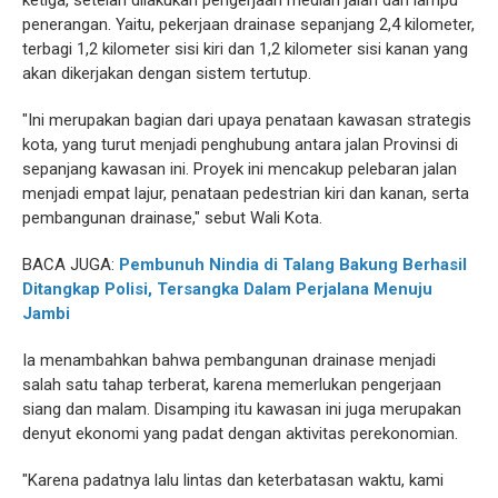
ketiga, setelah dilakukan pengerjaan median jalan dan lampu
penerangan. Yaitu, pekerjaan drainase sepanjang 2,4 kilometer,
terbagi 1,2 kilometer sisi kiri dan 1,2 kilometer sisi kanan yang
akan dikerjakan dengan sistem tertutup.
"Ini merupakan bagian dari upaya penataan kawasan strategis
kota, yang turut menjadi penghubung antara jalan Provinsi di
sepanjang kawasan ini. Proyek ini mencakup pelebaran jalan
menjadi empat lajur, penataan pedestrian kiri dan kanan, serta
pembangunan drainase," sebut Wali Kota.
BACA JUGA:
Pembunuh Nindia di Talang Bakung Berhasil
Ditangkap Polisi, Tersangka Dalam Perjalana Menuju
Jambi
Ia menambahkan bahwa pembangunan drainase menjadi
salah satu tahap terberat, karena memerlukan pengerjaan
siang dan malam. Disamping itu kawasan ini juga merupakan
denyut ekonomi yang padat dengan aktivitas perekonomian.
"Karena padatnya lalu lintas dan keterbatasan waktu, kami