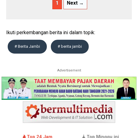
1
Next →
Ikuti perkembangan berita ini dalam topik:
# Berita Jambi
# berita jambi
Advertisement
Top 24 Jam
Top Minggu ini