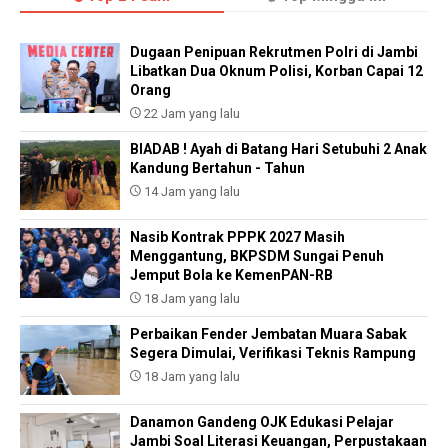
Dugaan Penipuan Rekrutmen Polri di Jambi
Libatkan Dua Oknum Polisi, Korban Capai 12
Orang
22 Jam yang lalu
BIADAB ! Ayah di Batang Hari Setubuhi 2 Anak
Kandung Bertahun - Tahun
14 Jam yang lalu
Nasib Kontrak PPPK 2027 Masih
Menggantung, BKPSDM Sungai Penuh
Jemput Bola ke KemenPAN-RB
18 Jam yang lalu
Perbaikan Fender Jembatan Muara Sabak
Segera Dimulai, Verifikasi Teknis Rampung
18 Jam yang lalu
Danamon Gandeng OJK Edukasi Pelajar
Jambi Soal Literasi Keuangan, Perpustakaan