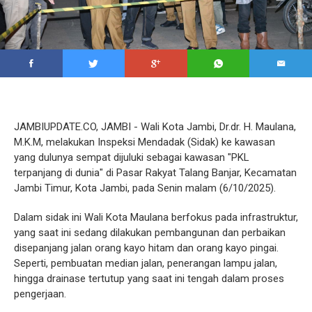
JAMBIUPDATE.CO, JAMBI - Wali Kota Jambi, Dr.dr. H. Maulana,
M.K.M, melakukan Inspeksi Mendadak (Sidak) ke kawasan
yang dulunya sempat dijuluki sebagai kawasan "PKL
terpanjang di dunia" di Pasar Rakyat Talang Banjar, Kecamatan
Jambi Timur, Kota Jambi, pada Senin malam (6/10/2025).
Dalam sidak ini Wali Kota Maulana berfokus pada infrastruktur,
yang saat ini sedang dilakukan pembangunan dan perbaikan
disepanjang jalan orang kayo hitam dan orang kayo pingai.
Seperti, pembuatan median jalan, penerangan lampu jalan,
hingga drainase tertutup yang saat ini tengah dalam proses
pengerjaan.