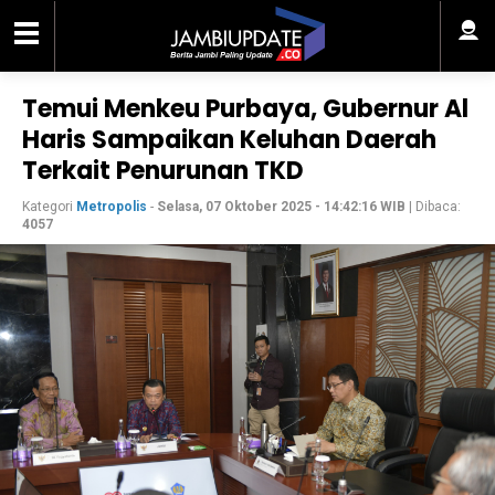
Temui Menkeu Purbaya, Gubernur Al
Haris Sampaikan Keluhan Daerah
Terkait Penurunan TKD
Kategori
Metropolis
-
Selasa, 07 Oktober 2025 - 14:42:16 WIB
| Dibaca:
4057