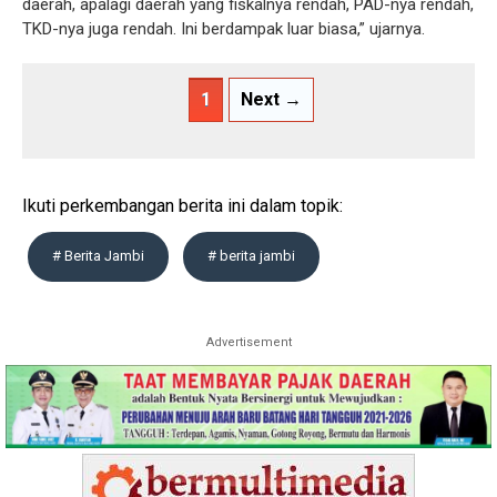
daerah, apalagi daerah yang fiskalnya rendah, PAD-nya rendah,
TKD-nya juga rendah. Ini berdampak luar biasa,” ujarnya.
1
Next →
Ikuti perkembangan berita ini dalam topik:
# Berita Jambi
# berita jambi
Advertisement