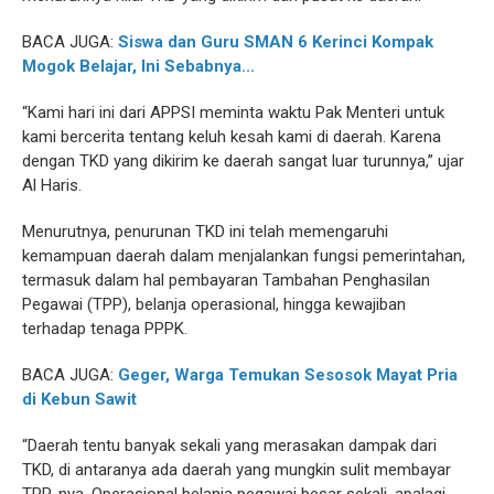
BACA JUGA:
Siswa dan Guru SMAN 6 Kerinci Kompak
Mogok Belajar, Ini Sebabnya...
“Kami hari ini dari APPSI meminta waktu Pak Menteri untuk
kami bercerita tentang keluh kesah kami di daerah. Karena
dengan TKD yang dikirim ke daerah sangat luar turunnya,” ujar
Al Haris.
Menurutnya, penurunan TKD ini telah memengaruhi
kemampuan daerah dalam menjalankan fungsi pemerintahan,
termasuk dalam hal pembayaran Tambahan Penghasilan
Pegawai (TPP), belanja operasional, hingga kewajiban
terhadap tenaga PPPK.
BACA JUGA:
Geger, Warga Temukan Sesosok Mayat Pria
di Kebun Sawit
“Daerah tentu banyak sekali yang merasakan dampak dari
TKD, di antaranya ada daerah yang mungkin sulit membayar