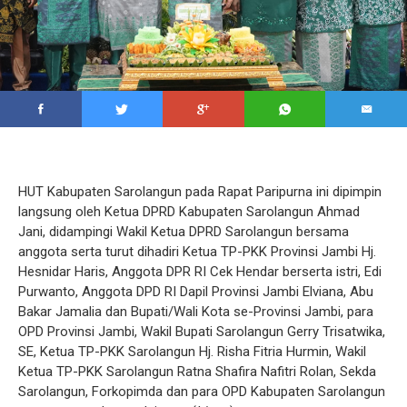
HUT Kabupaten Sarolangun pada Rapat Paripurna ini dipimpin
langsung oleh Ketua DPRD Kabupaten Sarolangun Ahmad
Jani, didampingi Wakil Ketua DPRD Sarolangun bersama
anggota serta turut dihadiri Ketua TP-PKK Provinsi Jambi Hj.
Hesnidar Haris, Anggota DPR RI Cek Hendar berserta istri, Edi
Purwanto, Anggota DPD RI Dapil Provinsi Jambi Elviana, Abu
Bakar Jamalia dan Bupati/Wali Kota se-Provinsi Jambi, para
OPD Provinsi Jambi, Wakil Bupati Sarolangun Gerry Trisatwika,
SE, Ketua TP-PKK Sarolangun Hj. Risha Fitria Hurmin, Wakil
Ketua TP-PKK Sarolangun Ratna Shafira Nafitri Rolan, Sekda
Sarolangun, Forkopimda dan para OPD Kabupaten Sarolangun