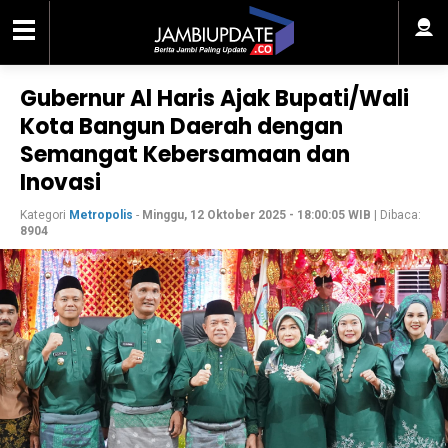
Gubernur Al Haris Ajak Bupati/Wali
Kota Bangun Daerah dengan
Semangat Kebersamaan dan
Inovasi
Kategori
Metropolis
-
Minggu, 12 Oktober 2025 - 18:00:05 WIB
| Dibaca:
8904