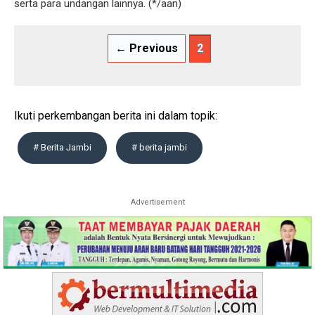
serta para undangan lainnya. (*/aan)
← Previous
2
Ikuti perkembangan berita ini dalam topik:
# Berita Jambi
# berita jambi
Advertisement