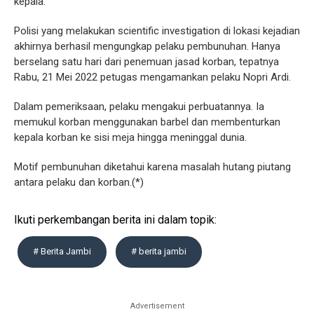
kepala.
Polisi yang melakukan scientific investigation di lokasi kejadian
akhirnya berhasil mengungkap pelaku pembunuhan. Hanya
berselang satu hari dari penemuan jasad korban, tepatnya
Rabu, 21 Mei 2022 petugas mengamankan pelaku Nopri Ardi.
Dalam pemeriksaan, pelaku mengakui perbuatannya. Ia
memukul korban menggunakan barbel dan membenturkan
kepala korban ke sisi meja hingga meninggal dunia.
Motif pembunuhan diketahui karena masalah hutang piutang
antara pelaku dan korban.(*)
Ikuti perkembangan berita ini dalam topik:
# Berita Jambi
# berita jambi
Advertisement