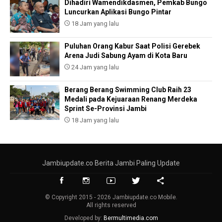
Dihadiri Wamendikdasmen, Pemkab Bungo
Luncurkan Aplikasi Bungo Pintar
18 Jam yang lalu
Puluhan Orang Kabur Saat Polisi Gerebek
Arena Judi Sabung Ayam di Kota Baru
24 Jam yang lalu
Berang Berang Swimming Club Raih 23
Medali pada Kejuaraan Renang Merdeka
Sprint Se-Provinsi Jambi
18 Jam yang lalu
Jambiupdate.co Berita Jambi Paling Update
© Copyright 2015 - 2026 Jambiupdate.co Mobile.
All rights reserved
Developed by:
Bermultimedia.com