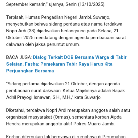
September kemarin,” ujarnya, Senin (13/10/2025).
Terpisah, Humas Pengadilan Negeri Jambi, Suwarjo,
menyebutkan bahwa sidang perdana atas nama terdakwa
Nopri Ardi (38) dijadwalkan berlangsung pada Selasa, 21
Oktober 2025 mendatang dengan agenda pembacaan surat
dakwaan oleh jaksa penuntut umum.
BACA JUGA:
Dialog Terkait DOB Bersama Warga di Tabir
Selatan, Fasha: Pemekaran Tabir Raya Harus Kita
Perjuangkan Bersama
“Sidang pertama dijadwalkan 21 Oktober, dengan agenda
pembacaan surat dakwaan. Ketua Majelisnya adalah Bapak
Adhil Prayogi Isnawan, S.H., M.H.,” kata Suwarjo.
Diketahui, terdakwa Nopri Ardi merupakan anggota salah satu
organisasi masyarakat (Ormas), sementara korban Aipda
Hendra merupakan anggota aktif Polres Muaro Jambi.
Korban ditemukan tak bernyawa di rumahnya di Perumahan