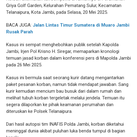
Griya Golf Garden, Kelurahan Pematang Sulur, Kecamatan
Telanaipura, Kota Jambi, pada Selasa, 20 Mei 2025.
BACA JUGA:
Jalan Lintas Timur Sumatera di Muaro Jambi
Rusak Parah
Kasus ini sempat menghebohkan publik setelah Kapolda
Jambi, Irjen Pol Krisno H. Siregar, memaparkan kronologi
temuan jasad korban dalam konferensi pers di Mapolda Jambi
pada 26 Mei 2025.
Kasus ini bermula saat seorang kurir datang mengantarkan
paket pesanan korban, namun tidak mendapat jawaban. Sang
kurir kemudian mencium bau busuk dari dalam rumah dan
melihat tubuh korban tergeletak melalui jendela. Temuan itu
segera dilaporkan ke pihak keamanan perumahan dan
diteruskan ke Polsek Telanaipura.
Dari hasil autopsi tim INAFIS Polda Jambi, korban diketahui
meninggal dunia akibat puluhan luka benda tumpul di bagian