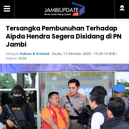
Tersangka Pembunuhan Terhadap
Aipda Hendra Segera Disidang di PN
Jambi
Kategori
Hukum & Kriminal
-
Senin, 13 Oktober 2025 - 15:26:10 WIB
|
Dibaca:
6236