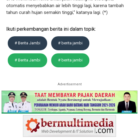
otomatis menyebabkan air lebih tinggi lagi, karena tambah
tahun curah hujan semakin tinggi,” katanya lagi. (*)
Ikuti perkembangan berita ini dalam topik:
# Berita Jambi
# berita jambi
# Berita Jambi
# berita jambi
Advertisement