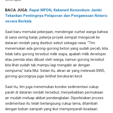
BACA JUGA:
Rapat MPDN, Kakanwil Kemenkum Jambi
Tekankan Pentingnya Pelaporan dan Pengawasan Notaris
secara Berkala
Saat baru memulai pekerjaan, mendengar curhat warga bahwa
di sana sering banjir, pekerja proyek sempat mengecek ke
dataran rendah yang disebut-sebut sebagai rawa. “Tim
menemukan ada gorong-gorong beton yang sudah pecah, kita
tidak tahu gorong tersebut milik siapa, apakah milik developer
atau pemda atau dibuat oleh warga, namun gorong tersebut
kita lihat sudah tak mampu lagi mengaliri air dengan
sempurna,” kata Mul. Selain itu, aliran air yang melewati BWS,
gorong-gorongnya juga terlihat berukuran kecil.
Saat itu, tim juga menemukan kondisi sedimentasi cukup
parah di dataran rendah tersebut, menyebabkan permukaan
air mudah meluap akibat pendangkalan. Diperkirakan proses
sedimentasi itu telah berlangsung cukup lama, ditambah
dengan beban sampah yang ikut memperparah keadaan.