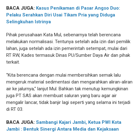
BACA JUGA:
Kasus Penikaman di Pasar Angso Duo:
Pelaku Serahkan Diri Usai Tikam Pria yang Diduga
Selingkuhan Istrinya
Pihak perusahaan Kata Mul, sebenarnya telah berencana
melakukan normalisasi. Tentunya setelah ada izin dari pemilik
lahan, juga setelah ada izin pemerintah setempat, mulai dari
RT RW, Kades termasuk Dinas PU/Sumber Daya Air dan pihak
terkait.
“Kita berencana dengan mulai membersihkan semak lalu
mengeruk material sedimentasi dan mengarahkan aliran-aliran
air ke jalurnya,” lanjut Mul. Bahkan tak menutup kemungkinan
juga PT SAS akan membuat saluran yang baru agar air
mengalir lancar, tidak banjir lagi seperti yang selama ini terjadi
di RT 03.
BACA JUGA:
Sambangi Kajari Jambi, Ketua PWI Kota
Jambi : Bentuk Sinergi Antara Media dan Kejaksaan