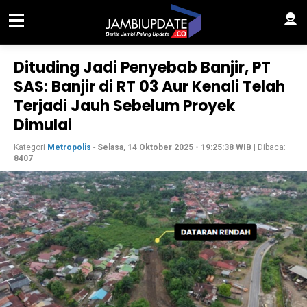
Dituding Jadi Penyebab Banjir, PT
SAS: Banjir di RT 03 Aur Kenali Telah
Terjadi Jauh Sebelum Proyek
Dimulai
Kategori
Metropolis
-
Selasa, 14 Oktober 2025 - 19:25:38 WIB
| Dibaca:
8407