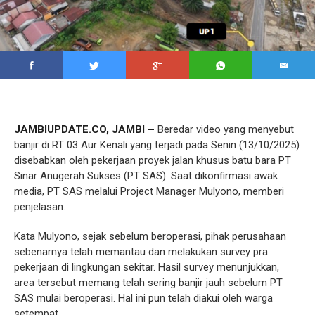
JAMBIUPDATE.CO, JAMBI –
Beredar video yang menyebut
banjir di RT 03 Aur Kenali yang terjadi pada Senin (13/10/2025)
disebabkan oleh pekerjaan proyek jalan khusus batu bara PT
Sinar Anugerah Sukses (PT SAS). Saat dikonfirmasi awak
media, PT SAS melalui Project Manager Mulyono, memberi
penjelasan.
Kata Mulyono, sejak sebelum beroperasi, pihak perusahaan
sebenarnya telah memantau dan melakukan survey pra
pekerjaan di lingkungan sekitar. Hasil survey menunjukkan,
area tersebut memang telah sering banjir jauh sebelum PT
SAS mulai beroperasi. Hal ini pun telah diakui oleh warga
setempat.