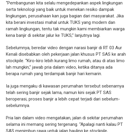
“Pembangunan kita selalu mengedepankan aspek lingkungan
serta teknologi yang baik untuk menekan resiko dampak
lingkungan, perusahaan kan juga bagian dari masyarakat. Jika
kita berani investasi mahal untuk TUKS yang modern dan
ramah lingkungan, tentu tak mungkin kami membiarkan warga
kena banjir di sekitar jalur ke TUKS,” lanjutnya lagi.
Sebelumnya, beredar video dengan narasi banjir di RT 03 Aur
Kenali disebabkan oleh pekerjaan jalan khusus PT SAS ke arah
stockpile. “Kiro-kiro lebih kurang limo rumah, atau di atas limo
lah mungkin,” jawab pria dalam video, ketika ditanya ada
berapa rumah yang terdampak banjir hari kemarin.
Ia juga mengaku di kawasan perumahan tersebut sebenarnya
telah sering banjir sejak lama, namun kini sejak PT SAS
beroperasi, proses banjir a lebih cepat terjadi dari sebelum-
sebelumnya.
Pria lain dalam video mengatakan, jalan di sekitar perumahan
selama ini memang sering tergenang. “Apalagi nanti kalau PT
SAS menimbun rawa untuk jalan hauling ke stockpile,