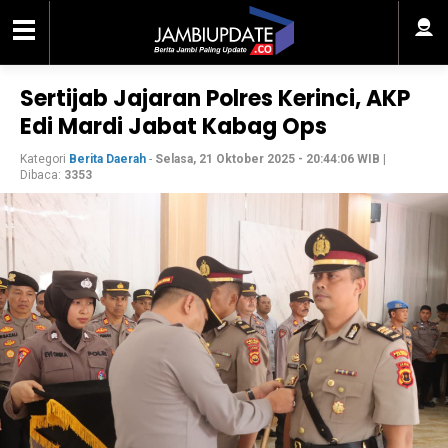
Sertijab Jajaran Polres Kerinci, AKP
Edi Mardi Jabat Kabag Ops
Kategori
Berita Daerah
-
Selasa, 21 Oktober 2025 - 20:44:06 WIB
|
Dibaca:
3353