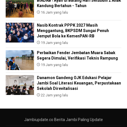
BIADAB ! Ayah di Batang Hari Setubuhi 2 Anak
Kandung Bertahun - Tahun
16 Jam yang lalu
Nasib Kontrak PPPK 2027 Masih
Menggantung, BKPSDM Sungai Penuh
Jemput Bola ke KemenPAN-RB
19 Jam yang lalu
Perbaikan Fender Jembatan Muara Sabak
Segera Dimulai, Verifikasi Teknis Rampung
19 Jam yang lalu
Danamon Gandeng OJK Edukasi Pelajar
Jambi Soal Literasi Keuangan, Perpustakaan
Sekolah Direvitalisasi
22 Jam yang lalu
Jambiupdate.co Berita Jambi Paling Update