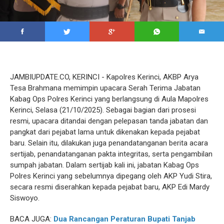
JAMBIUPDATE.CO, KERINCI - Kapolres Kerinci, AKBP Arya
Tesa Brahmana memimpin upacara Serah Terima Jabatan
Kabag Ops Polres Kerinci yang berlangsung di Aula Mapolres
Kerinci, Selasa (21/10/2025). Sebagai bagian dari prosesi
resmi, upacara ditandai dengan pelepasan tanda jabatan dan
pangkat dari pejabat lama untuk dikenakan kepada pejabat
baru. ‎‎Selain itu, dilakukan juga penandatanganan berita acara
sertijab, penandatanganan pakta integritas, serta pengambilan
sumpah jabatan. Dalam sertijab kali ini, jabatan Kabag Ops
Polres Kerinci yang sebelumnya dipegang oleh AKP Yudi Stira,
secara resmi diserahkan kepada pejabat baru, AKP Edi Mardy
Siswoyo.
BACA JUGA:
Dua Rancangan Peraturan Bupati Tanjab