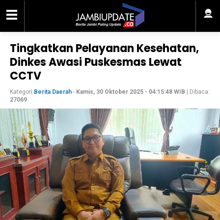
Tingkatkan Pelayanan Kesehatan,
Dinkes Awasi Puskesmas Lewat
CCTV
Kategori
Berita Daerah
-
Kamis, 30 Oktober 2025 - 04:15:48 WIB
| Dibaca:
27069