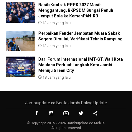
Nasib Kontrak PPPK 2027 Masih
Menggantung, BKPSDM Sungai Penuh
Jemput Bola ke KemenPAN-RB
13 Jam yang lalu
Perbaikan Fender Jembatan Muara Sabak
Segera Dimulai, Verifikasi Teknis Rampung
13 Jam yang lalu
Dari Forum Internasional IMT-GT, Wali Kota
Maulana Perkuat Langkah Kota Jambi
Menuju Green City
18 Jam yang lalu
Jambiupdate.co Berita Jambi Paling Update
© Copyright 2015 - 2026 Jambiupdate.co Mobile.
All rights reserved