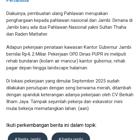
Pertamina
Diakuinya, pembuatan ulang Pahlawan merupakan
penghargaan kepada pahlawan nasional dari Jambi. Dimana di
Jambi baru ada dua Pahlawan Nasional yakni Sultan Thaha
dan Raden Mattaher.
Adapun pekerjaan penataan kawasan Kantor Gubernur Jambi
bernilai Rp4, 2 Miliar. Pekerjaan OPD Dinas PUPR ini meliputi
rehab bundaran (kolam air mancur) kantor gubernur, rehab
pagar depan hingga landscape halaman.
Di lokasi pekerjaan yang dimulai September 2025 sudah
dilakukan penutupan dengan seng berwarna merah, ditambah
dengan spanduk keterangan adanya pekerjaan oleh CV Berkah
Ilham Jaya. Tampak sejumlah pekerja dan eskavator mini
mulai bekerja mematangkan lahan. (aan)
Ikuti perkembangan berita ini dalam topik:
# Berita Jambi
# berita jambi