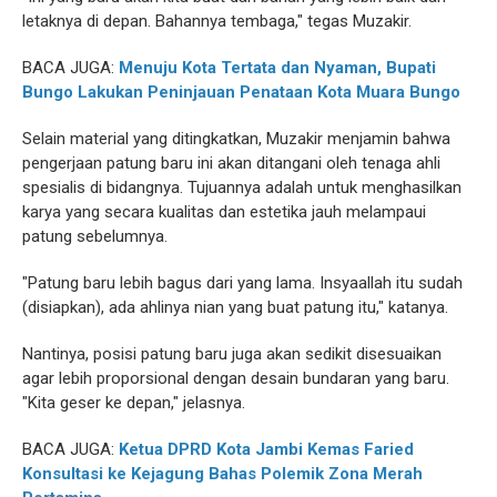
letaknya di depan. Bahannya tembaga," tegas Muzakir.
BACA JUGA:
Menuju Kota Tertata dan Nyaman, Bupati
Bungo Lakukan Peninjauan Penataan Kota Muara Bungo
Selain material yang ditingkatkan, Muzakir menjamin bahwa
pengerjaan patung baru ini akan ditangani oleh tenaga ahli
spesialis di bidangnya. Tujuannya adalah untuk menghasilkan
karya yang secara kualitas dan estetika jauh melampaui
patung sebelumnya.
"Patung baru lebih bagus dari yang lama. Insyaallah itu sudah
(disiapkan), ada ahlinya nian yang buat patung itu," katanya.
Nantinya, posisi patung baru juga akan sedikit disesuaikan
agar lebih proporsional dengan desain bundaran yang baru.
"Kita geser ke depan," jelasnya.
BACA JUGA:
Ketua DPRD Kota Jambi Kemas Faried
Konsultasi ke Kejagung Bahas Polemik Zona Merah