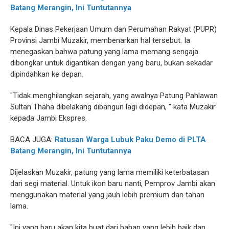
Batang Merangin, Ini Tuntutannya
Kepala Dinas Pekerjaan Umum dan Perumahan Rakyat (PUPR)
Provinsi Jambi Muzakir, membenarkan hal tersebut. Ia
menegaskan bahwa patung yang lama memang sengaja
dibongkar untuk digantikan dengan yang baru, bukan sekadar
dipindahkan ke depan.
"Tidak menghilangkan sejarah, yang awalnya Patung Pahlawan
Sultan Thaha dibelakang dibangun lagi didepan, " kata Muzakir
kepada Jambi Ekspres.
BACA JUGA:
Ratusan Warga Lubuk Paku Demo di PLTA
Batang Merangin, Ini Tuntutannya
Dijelaskan Muzakir, patung yang lama memiliki keterbatasan
dari segi material. Untuk ikon baru nanti, Pemprov Jambi akan
menggunakan material yang jauh lebih premium dan tahan
lama.
"Ini yang baru akan kita buat dari bahan yang lebih baik dan