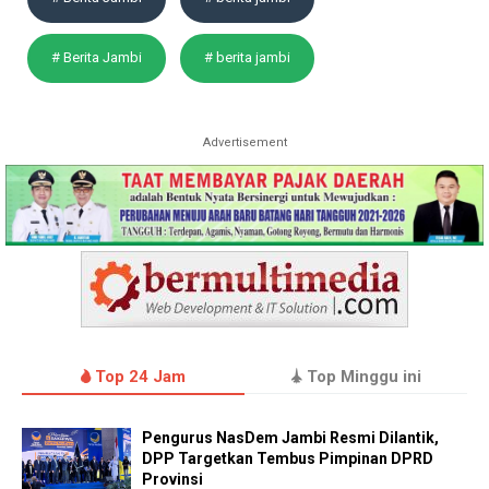
# Berita Jambi
# berita jambi
Advertisement
Top 24 Jam
Top Minggu ini
Pengurus NasDem Jambi Resmi Dilantik,
DPP Targetkan Tembus Pimpinan DPRD
Provinsi