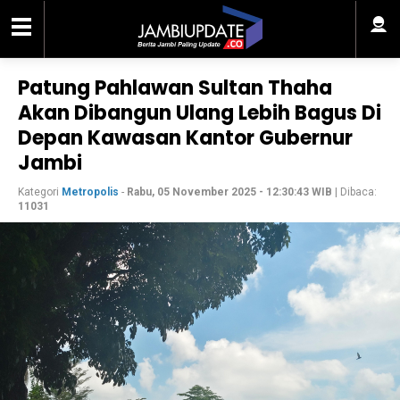
Patung Pahlawan Sultan Thaha
Akan Dibangun Ulang Lebih Bagus Di
Depan Kawasan Kantor Gubernur
Jambi
Kategori
Metropolis
-
Rabu, 05 November 2025 - 12:30:43 WIB
| Dibaca:
11031