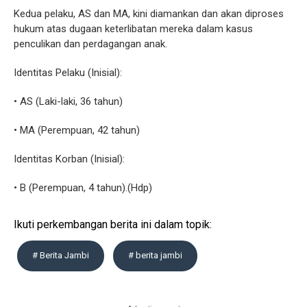
Kedua pelaku, AS dan MA, kini diamankan dan akan diproses
hukum atas dugaan keterlibatan mereka dalam kasus
penculikan dan perdagangan anak.
Identitas Pelaku (Inisial):
• AS (Laki-laki, 36 tahun)
• MA (Perempuan, 42 tahun)
Identitas Korban (Inisial):
• B (Perempuan, 4 tahun).(Hdp)
Ikuti perkembangan berita ini dalam topik:
# Berita Jambi
# berita jambi