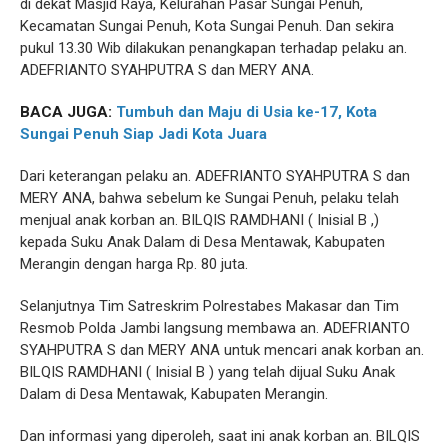
di dekat Masjid Raya, Kelurahan Pasar Sungai Penuh,
Kecamatan Sungai Penuh, Kota Sungai Penuh. Dan sekira
pukul 13.30 Wib dilakukan penangkapan terhadap pelaku an.
ADEFRIANTO SYAHPUTRA S dan MERY ANA.
BACA JUGA:
Tumbuh dan Maju di Usia ke-17, Kota
Sungai Penuh Siap Jadi Kota Juara
Dari keterangan pelaku an. ADEFRIANTO SYAHPUTRA S dan
MERY ANA, bahwa sebelum ke Sungai Penuh, pelaku telah
menjual anak korban an. BILQIS RAMDHANI ( Inisial B ,)
kepada Suku Anak Dalam di Desa Mentawak, Kabupaten
Merangin dengan harga Rp. 80 juta.
Selanjutnya Tim Satreskrim Polrestabes Makasar dan Tim
Resmob Polda Jambi langsung membawa an. ADEFRIANTO
SYAHPUTRA S dan MERY ANA untuk mencari anak korban an.
BILQIS RAMDHANI ( Inisial B ) yang telah dijual Suku Anak
Dalam di Desa Mentawak, Kabupaten Merangin.
Dan informasi yang diperoleh, saat ini anak korban an. BILQIS