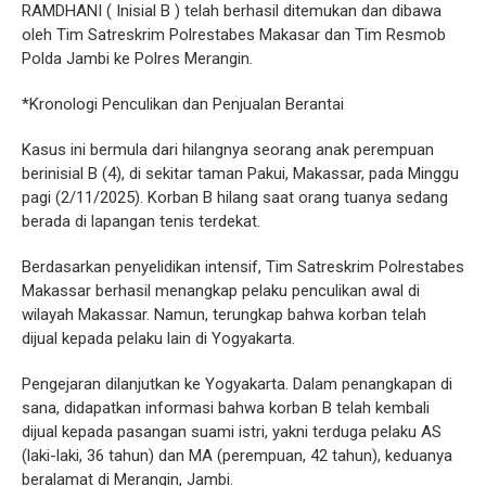
RAMDHANI ( Inisial B ) telah berhasil ditemukan dan dibawa
oleh Tim Satreskrim Polrestabes Makasar dan Tim Resmob
Polda Jambi ke Polres Merangin.
*Kronologi Penculikan dan Penjualan Berantai
Kasus ini bermula dari hilangnya seorang anak perempuan
berinisial B (4), di sekitar taman Pakui, Makassar, pada Minggu
pagi (2/11/2025). Korban B hilang saat orang tuanya sedang
berada di lapangan tenis terdekat.
Berdasarkan penyelidikan intensif, Tim Satreskrim Polrestabes
Makassar berhasil menangkap pelaku penculikan awal di
wilayah Makassar. Namun, terungkap bahwa korban telah
dijual kepada pelaku lain di Yogyakarta.
Pengejaran dilanjutkan ke Yogyakarta. Dalam penangkapan di
sana, didapatkan informasi bahwa korban B telah kembali
dijual kepada pasangan suami istri, yakni terduga pelaku AS
(laki-laki, 36 tahun) dan MA (perempuan, 42 tahun), keduanya
beralamat di Merangin, Jambi.