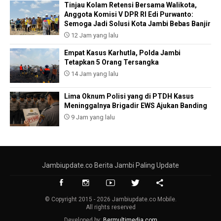
Tinjau Kolam Retensi Bersama Walikota,
Anggota Komisi V DPR RI Edi Purwanto:
Semoga Jadi Solusi Kota Jambi Bebas Banjir
12 Jam yang lalu
Empat Kasus Karhutla, Polda Jambi
Tetapkan 5 Orang Tersangka
14 Jam yang lalu
Lima Oknum Polisi yang di PTDH Kasus
Meninggalnya Brigadir EWS Ajukan Banding
9 Jam yang lalu
Jambiupdate.co Berita Jambi Paling Update
© Copyright 2015 - 2026 Jambiupdate.co Mobile.
All rights reserved
Developed by:
Bermultimedia.com