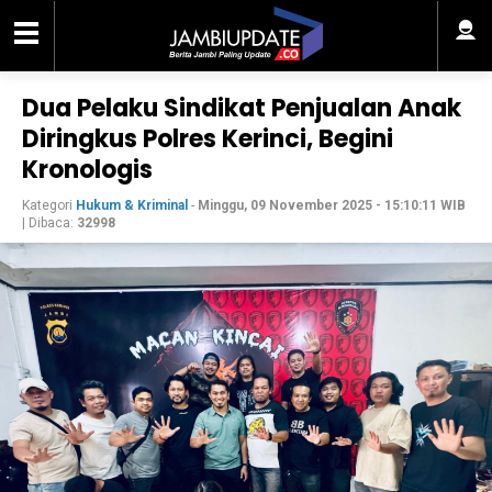
Dua Pelaku Sindikat Penjualan Anak
Diringkus Polres Kerinci, Begini
Kronologis
Kategori
Hukum & Kriminal
-
Minggu, 09 November 2025 - 15:10:11 WIB
| Dibaca:
32998