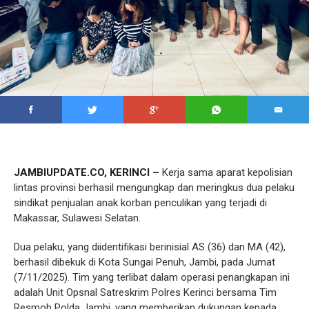
JAMBIUPDATE.CO, KERINCI –
Kerja sama aparat kepolisian
lintas provinsi berhasil mengungkap dan meringkus dua pelaku
sindikat penjualan anak korban penculikan yang terjadi di
Makassar, Sulawesi Selatan.
Dua pelaku, yang diidentifikasi berinisial AS (36) dan MA (42),
berhasil dibekuk di Kota Sungai Penuh, Jambi, pada Jumat
(7/11/2025). Tim yang terlibat dalam operasi penangkapan ini
adalah Unit Opsnal Satreskrim Polres Kerinci bersama Tim
Resmob Polda Jambi, yang memberikan dukungan kepada