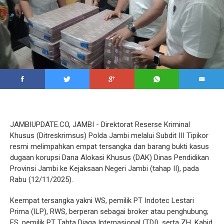
JAMBIUPDATE.CO, JAMBI - Direktorat Reserse Kriminal
Khusus (Ditreskrimsus) Polda Jambi melalui Subdit III Tipikor
resmi melimpahkan empat tersangka dan barang bukti kasus
dugaan korupsi Dana Alokasi Khusus (DAK) Dinas Pendidikan
Provinsi Jambi ke Kejaksaan Negeri Jambi (tahap II), pada
Rabu (12/11/2025).
Keempat tersangka yakni WS, pemilik PT Indotec Lestari
Prima (ILP), RWS, berperan sebagai broker atau penghubung;
ES, pemilik PT Tahta Djaga Internasional (TDI), serta ZH, Kabid