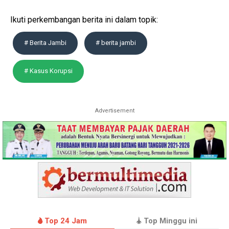
Ikuti perkembangan berita ini dalam topik:
# Berita Jambi
# berita jambi
# Kasus Korupsi
Advertisement
Top 24 Jam
Top Minggu ini