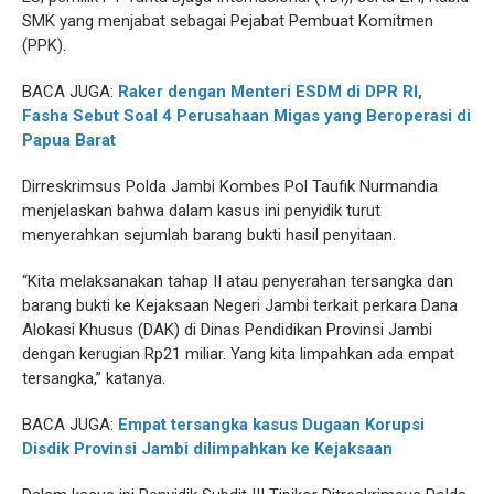
SMK yang menjabat sebagai Pejabat Pembuat Komitmen
(PPK).
BACA JUGA:
Raker dengan Menteri ESDM di DPR RI,
Fasha Sebut Soal 4 Perusahaan Migas yang Beroperasi di
Papua Barat
Dirreskrimsus Polda Jambi Kombes Pol Taufik Nurmandia
menjelaskan bahwa dalam kasus ini penyidik turut
menyerahkan sejumlah barang bukti hasil penyitaan.
“Kita melaksanakan tahap II atau penyerahan tersangka dan
barang bukti ke Kejaksaan Negeri Jambi terkait perkara Dana
Alokasi Khusus (DAK) di Dinas Pendidikan Provinsi Jambi
dengan kerugian Rp21 miliar. Yang kita limpahkan ada empat
tersangka,” katanya.
BACA JUGA:
Empat tersangka kasus Dugaan Korupsi
Disdik Provinsi Jambi dilimpahkan ke Kejaksaan