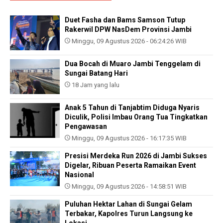
Duet Fasha dan Bams Samson Tutup
Rakerwil DPW NasDem Provinsi Jambi
Minggu, 09 Agustus 2026 - 06:24:26 WIB
Dua Bocah di Muaro Jambi Tenggelam di
Sungai Batang Hari
18 Jam yang lalu
Anak 5 Tahun di Tanjabtim Diduga Nyaris
Diculik, Polisi Imbau Orang Tua Tingkatkan
Pengawasan
Minggu, 09 Agustus 2026 - 16:17:35 WIB
Presisi Merdeka Run 2026 di Jambi Sukses
Digelar, Ribuan Peserta Ramaikan Event
Nasional
Minggu, 09 Agustus 2026 - 14:58:51 WIB
Puluhan Hektar Lahan di Sungai Gelam
Terbakar, Kapolres Turun Langsung ke
Lokasi