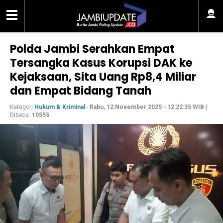
Polda Jambi Serahkan Empat
Tersangka Kasus Korupsi DAK ke
Kejaksaan, Sita Uang Rp8,4 Miliar
dan Empat Bidang Tanah
Kategori
Hukum & Kriminal
-
Rabu, 12 November 2025 - 12:22:35 WIB
|
Dibaca:
10555