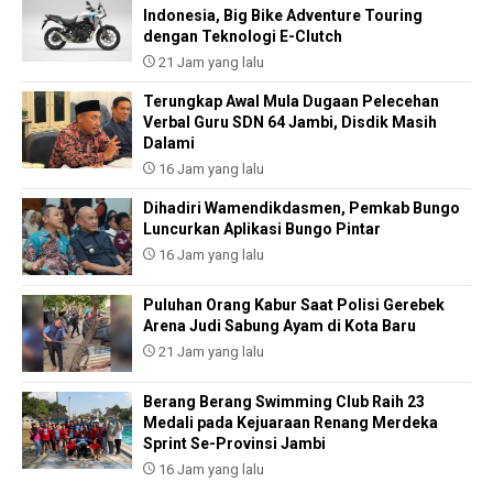
Indonesia, Big Bike Adventure Touring
dengan Teknologi E-Clutch
21 Jam yang lalu
Terungkap Awal Mula Dugaan Pelecehan
Verbal Guru SDN 64 Jambi, Disdik Masih
Dalami
16 Jam yang lalu
Dihadiri Wamendikdasmen, Pemkab Bungo
Luncurkan Aplikasi Bungo Pintar
16 Jam yang lalu
Puluhan Orang Kabur Saat Polisi Gerebek
Arena Judi Sabung Ayam di Kota Baru
21 Jam yang lalu
Berang Berang Swimming Club Raih 23
Medali pada Kejuaraan Renang Merdeka
Sprint Se-Provinsi Jambi
16 Jam yang lalu