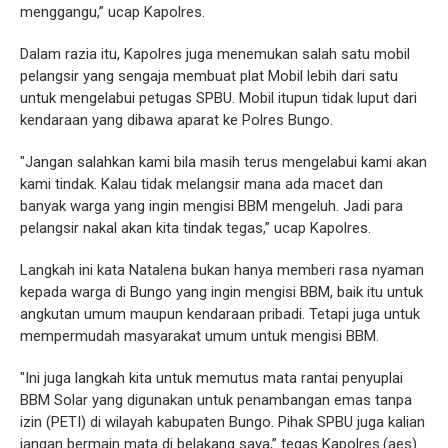
menggangu,” ucap Kapolres.
Dalam razia itu, Kapolres juga menemukan salah satu mobil
pelangsir yang sengaja membuat plat Mobil lebih dari satu
untuk mengelabui petugas SPBU. Mobil itupun tidak luput dari
kendaraan yang dibawa aparat ke Polres Bungo.
"Jangan salahkan kami bila masih terus mengelabui kami akan
kami tindak. Kalau tidak melangsir mana ada macet dan
banyak warga yang ingin mengisi BBM mengeluh. Jadi para
pelangsir nakal akan kita tindak tegas,” ucap Kapolres.
Langkah ini kata Natalena bukan hanya memberi rasa nyaman
kepada warga di Bungo yang ingin mengisi BBM, baik itu untuk
angkutan umum maupun kendaraan pribadi. Tetapi juga untuk
mempermudah masyarakat umum untuk mengisi BBM.
"Ini juga langkah kita untuk memutus mata rantai penyuplai
BBM Solar yang digunakan untuk penambangan emas tanpa
izin (PETI) di wilayah kabupaten Bungo. Pihak SPBU juga kalian
jangan bermain mata di belakang saya,” tegas Kapolres.(aes)