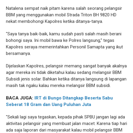
Natalena sempat naik pitam karena salah seorang pelangsir
BBM yang menggunakan mobil Strada Triton BH 9820 HD
nekat membohongi Kapolres ketika ditanya-tanya.
"Saya tanya baik-baik, kamu sudah pasti salah masih berani
bohongi saya. Ini mobil bawa ke Polres langsung,” tegas
Kapolres seraya memerintahkan Personil Samapta yang ikut
bersamanya.
Dijelaskan Kapolres, pelangsir memang sangat banyak akalnya
agar mereka ini tidak diketahui kalau sedang melangsir BBM
Subsidi jenis solar. Bahkan ketika ditanya langsung di lapangan
masih tak ngaku kalau mereka melangsir BBM subsidi.
BACA JUGA:
IRT di Bungo Ditangkap Beserta Sabu
Seberat 18 Gram dan Uang Puluhan Juta
"Sekali lagi saya tegaskan, kepada pihak SPBU jangan lagi ada
aktivitas pelangsir yang membuat jalan macet. Karena tiap hari
ada saja laporan dari masyarakat kalau mobil pelangsir BBM