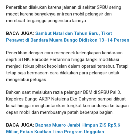
Penertiban dilakukan karena jalanan di sekitar SPBU sering
macet karena banyaknya antrean mobil pelangsir dan
membuat terganggu pengendara lainnya.
BACA JUGA:
Sambut Natal dan Tahun Baru, Tiket
Pesawat di Bandara Muara Bungo Didiskon 13–14 Persen
Penertiban dengan cara mengecek kelengkapan kendaraan
seprti STNK, Barcode Pertamina hingga tangki modifikasi
menjadi fokus pihak kepolisian dalam operasi tersebut. Tetapi
tetap saja bermacam cara dilakukan para pelangsir untuk
mengelabui petugas.
Bahkan saat melalukan razia pelangsir BBM di SPBU Pal 3,
Kapolres Bungo AKBP Natalena Eko Cahyono sampai dibuat
kesal hingga menghantamkan tongkat komandonya ke bagian
depan mobil dan membuatnya patah beberapa bagian.
BACA JUGA:
Baznas Muaro Jambi Himpun ZIS Rp5,6
Miliar, Fokus Kuatkan Lima Program Unggulan