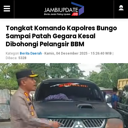
Tongkat Komando Kapolres Bungo
Sampai Patah Gegara Kesal
Dibohongi Pelangsir BBM
Kategori
Berita Daerah
-
Kamis, 04 Desember 2025 - 15:26:40 WIB
|
Dibaca:
5328