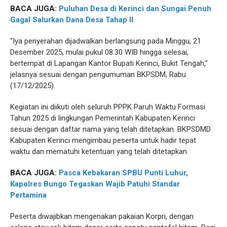
BACA JUGA:
Puluhan Desa di Kerinci dan Sungai Penuh
Gagal Salurkan Dana Desa Tahap II
"Iya penyerahan dijadwalkan berlangsung pada Minggu, 21
Desember 2025, mulai pukul 08.30 WIB hingga selesai,
bertempat di Lapangan Kantor Bupati Kerinci, Bukit Tengah,"
jelasnya sesuai dengan pengumuman BKPSDM, Rabu
(17/12/2025).
Kegiatan ini diikuti oleh seluruh PPPK Paruh Waktu Formasi
Tahun 2025 di lingkungan Pemerintah Kabupaten Kerinci
sesuai dengan daftar nama yang telah ditetapkan. BKPSDMD
Kabupaten Kerinci mengimbau peserta untuk hadir tepat
waktu dan mematuhi ketentuan yang telah ditetapkan.
BACA JUGA:
Pasca Kebakaran SPBU Punti Luhur,
Kapolres Bungo Tegaskan Wajib Patuhi Standar
Pertamina
Peserta diwajibkan mengenakan pakaian Korpri, dengan