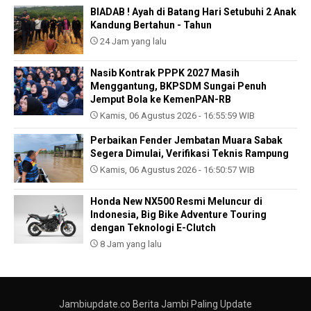
BIADAB ! Ayah di Batang Hari Setubuhi 2 Anak
Kandung Bertahun - Tahun
24 Jam yang lalu
Nasib Kontrak PPPK 2027 Masih
Menggantung, BKPSDM Sungai Penuh
Jemput Bola ke KemenPAN-RB
Kamis, 06 Agustus 2026 - 16:55:59 WIB
Perbaikan Fender Jembatan Muara Sabak
Segera Dimulai, Verifikasi Teknis Rampung
Kamis, 06 Agustus 2026 - 16:50:57 WIB
Honda New NX500 Resmi Meluncur di
Indonesia, Big Bike Adventure Touring
dengan Teknologi E-Clutch
8 Jam yang lalu
Jambiupdate.co Berita Jambi Paling Update