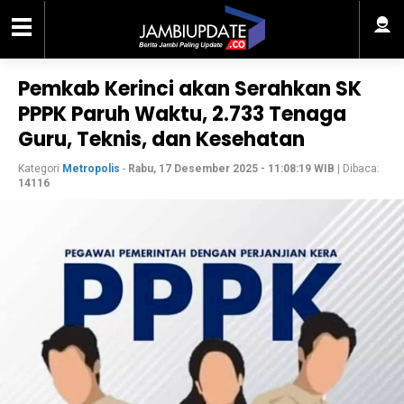
Pemkab Kerinci akan Serahkan SK
PPPK Paruh Waktu, 2.733 Tenaga
Guru, Teknis, dan Kesehatan
Kategori
Metropolis
-
Rabu, 17 Desember 2025 - 11:08:19 WIB
| Dibaca:
14116