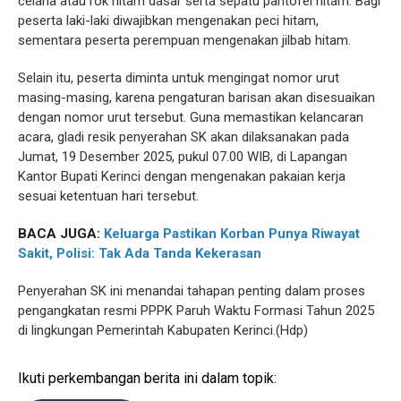
celana atau rok hitam dasar serta sepatu pantofel hitam. Bagi
peserta laki-laki diwajibkan mengenakan peci hitam,
sementara peserta perempuan mengenakan jilbab hitam.
Selain itu, peserta diminta untuk mengingat nomor urut
masing-masing, karena pengaturan barisan akan disesuaikan
dengan nomor urut tersebut. Guna memastikan kelancaran
acara, gladi resik penyerahan SK akan dilaksanakan pada
Jumat, 19 Desember 2025, pukul 07.00 WIB, di Lapangan
Kantor Bupati Kerinci dengan mengenakan pakaian kerja
sesuai ketentuan hari tersebut.
BACA JUGA:
Keluarga Pastikan Korban Punya Riwayat
Sakit, Polisi: Tak Ada Tanda Kekerasan
Penyerahan SK ini menandai tahapan penting dalam proses
pengangkatan resmi PPPK Paruh Waktu Formasi Tahun 2025
di lingkungan Pemerintah Kabupaten Kerinci.(Hdp)
Ikuti perkembangan berita ini dalam topik: