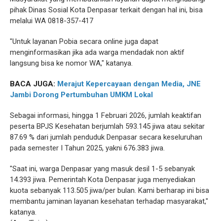
pihak Dinas Sosial Kota Denpasar terkait dengan hal ini, bisa
melalui WA 0818-357-417
"Untuk layanan Pobia secara online juga dapat
menginformasikan jika ada warga mendadak non aktif
langsung bisa ke nomor WA," katanya.
BACA JUGA:
Merajut Kepercayaan dengan Media, JNE
Jambi Dorong Pertumbuhan UMKM Lokal
Sebagai informasi, hingga 1 Februari 2026, jumlah keaktifan
peserta BPJS Kesehatan berjumlah 593.145 jiwa atau sekitar
87.69 % dari jumlah penduduk Denpasar secara keseluruhan
pada semester I Tahun 2025, yakni 676.383 jiwa.
"Saat ini, warga Denpasar yang masuk desil 1-5 sebanyak
14.393 jiwa. Pemerintah Kota Denpasar juga menyediakan
kuota sebanyak 113.505 jiwa/per bulan. Kami berharap ini bisa
membantu jaminan layanan kesehatan terhadap masyarakat,"
katanya.