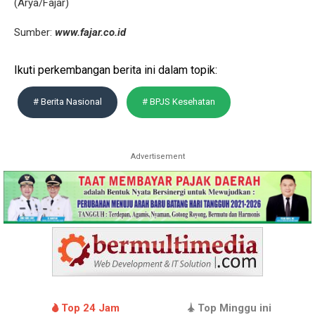
(Arya/Fajar)
Sumber:
www.fajar.co.id
Ikuti perkembangan berita ini dalam topik:
# Berita Nasional
# BPJS Kesehatan
Advertisement
Top 24 Jam
Top Minggu ini