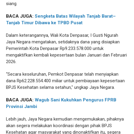
siang.
BACA JUGA:
Sengketa Batas Wilayah Tanjab Barat–
Tanjab Timur Dibawa ke TPBD Pusat
Dalam keterangannya, Wali Kota Denpasar, I Gusti Ngurah
Jaya Negara mengatakan, setidaknya dana yang disiapkan
Pemerintah Kota Denpasar Rp9.233.578.000 untuk
mengaktifkan kembali kepesertaan bulan Januari dan Februari
2026.
“Secara keseluruhan, Pemkot Denpasar telah menyiapkan
dana Rp62.228.554.400 miliar untuk pembiayaan kepesertaan
BPJS Kesehatan selama setahun," ungkap Jaya Negara.
BACA JUGA:
Wagub Sani Kukuhkan Pengurus FPRB
Provinsi Jambi
Lebih jauh, Jaya Negara kemudian mengemukakan, pihaknya
akan segera melakukan koordinasi dengan pihak BPJS
Kesehatan agar masyarakat yang dinonaktifkan itu, segera