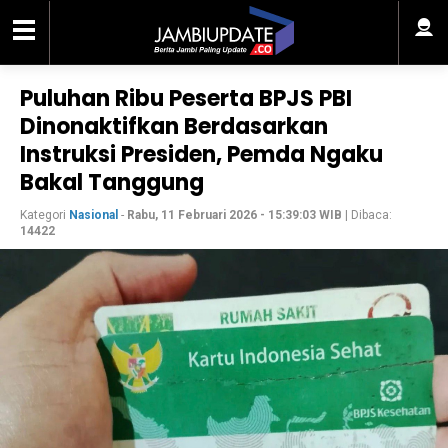
Puluhan Ribu Peserta BPJS PBI
Dinonaktifkan Berdasarkan
Instruksi Presiden, Pemda Ngaku
Bakal Tanggung
Kategori
Nasional
-
Rabu, 11 Februari 2026 - 15:39:03 WIB
| Dibaca:
14422