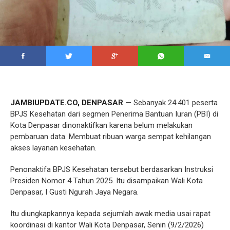
JAMBIUPDATE.CO, DENPASAR
— Sebanyak 24.401 peserta
BPJS Kesehatan dari segmen Penerima Bantuan Iuran (PBI) di
Kota Denpasar dinonaktifkan karena belum melakukan
pembaruan data. Membuat ribuan warga sempat kehilangan
akses layanan kesehatan.
Penonaktifa BPJS Kesehatan tersebut berdasarkan Instruksi
Presiden Nomor 4 Tahun 2025. Itu disampaikan Wali Kota
Denpasar, I Gusti Ngurah Jaya Negara.
Itu diungkapkannya kepada sejumlah awak media usai rapat
koordinasi di kantor Wali Kota Denpasar, Senin (9/2/2026)