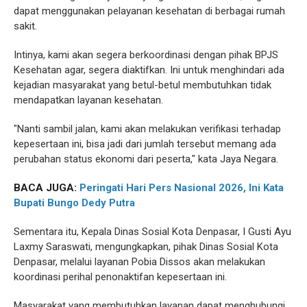
dapat menggunakan pelayanan kesehatan di berbagai rumah
sakit.
Intinya, kami akan segera berkoordinasi dengan pihak BPJS
Kesehatan agar, segera diaktifkan. Ini untuk menghindari ada
kejadian masyarakat yang betul-betul membutuhkan tidak
mendapatkan layanan kesehatan.
"Nanti sambil jalan, kami akan melakukan verifikasi terhadap
kepesertaan ini, bisa jadi dari jumlah tersebut memang ada
perubahan status ekonomi dari peserta," kata Jaya Negara.
BACA JUGA:
Peringati Hari Pers Nasional 2026, Ini Kata
Bupati Bungo Dedy Putra
Sementara itu, Kepala Dinas Sosial Kota Denpasar, I Gusti Ayu
Laxmy Saraswati, mengungkapkan, pihak Dinas Sosial Kota
Denpasar, melalui layanan Pobia Dissos akan melakukan
koordinasi perihal penonaktifan kepesertaan ini.
Masyarakat yang membutuhkan layanan dapat menghubungi