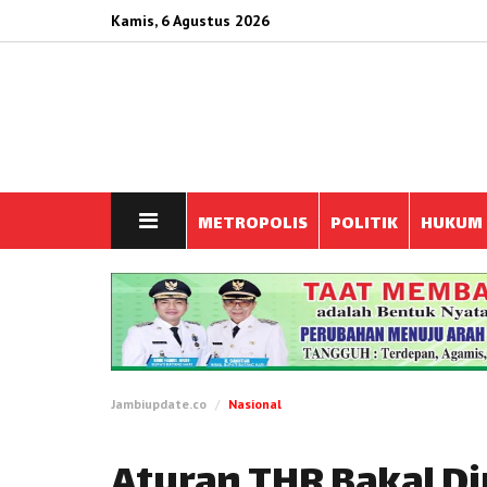
Kamis, 6 Agustus 2026
METROPOLIS
POLITIK
HUKUM
Jambiupdate.co
Nasional
Aturan THR Bakal Dir