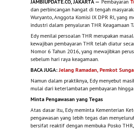
JAMBIUPDATE.CO, JAKARTA —
Pembayaran
T
dan perbincangan hangat di tengah masyarakat
Wuryanto, Anggota Komisi IX DPR RI, yang m
industri dalam penyaluran THR Keagamaan T
Edy menilai persoalan THR merupakan masalah
kewajiban pembayaran THR telah diatur seca
Nomor 6 Tahun 2016, yang mewajibkan peru
sebelum hari raya keagamaan.
BACA JUGA:
Jelang Ramadan, Pemkot Sunga
Namun dalam praktiknya, Edy menyebut masi
mulai dari keterlambatan pembayaran hingga
Minta Pengawasan yang Tegas
Atas dasar itu, Edy meminta Kementerian Ke
pengawasan yang lebih tegas dan menyeluruh
bersifat reaktif dengan membuka Posko THR, 