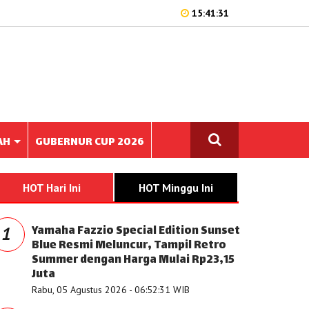
15:41:31
AH
GUBERNUR CUP 2026
HOT Hari Ini
HOT Minggu Ini
Yamaha Fazzio Special Edition Sunset
1
Blue Resmi Meluncur, Tampil Retro
Summer dengan Harga Mulai Rp23,15
Juta
Rabu, 05 Agustus 2026 - 06:52:31 WIB