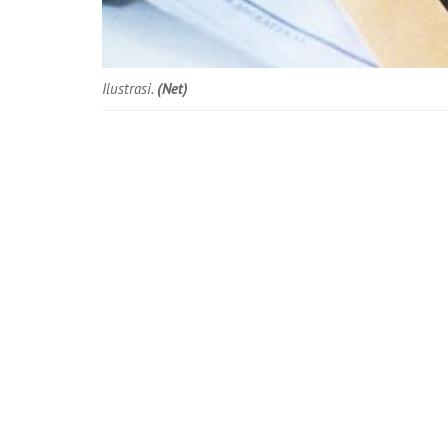
Ilustrasi.
(Net)