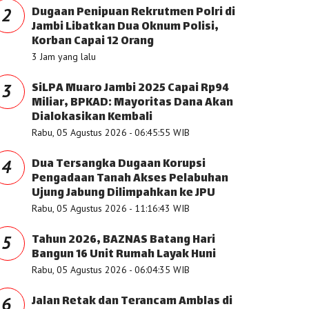
Dugaan Penipuan Rekrutmen Polri di
2
Jambi Libatkan Dua Oknum Polisi,
Korban Capai 12 Orang
3 Jam yang lalu
SiLPA Muaro Jambi 2025 Capai Rp94
3
Miliar, BPKAD: Mayoritas Dana Akan
Dialokasikan Kembali
Rabu, 05 Agustus 2026 - 06:45:55 WIB
Dua Tersangka Dugaan Korupsi
4
Pengadaan Tanah Akses Pelabuhan
Ujung Jabung Dilimpahkan ke JPU
Rabu, 05 Agustus 2026 - 11:16:43 WIB
Tahun 2026, BAZNAS Batang Hari
5
Bangun 16 Unit Rumah Layak Huni
Rabu, 05 Agustus 2026 - 06:04:35 WIB
Jalan Retak dan Terancam Amblas di
6