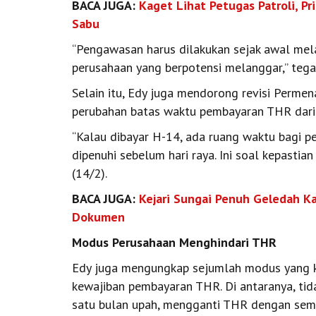
BACA JUGA:
Kaget Lihat Petugas Patroli, P
Sabu
“Pengawasan harus dilakukan sejak awal mela
perusahaan yang berpotensi melanggar,” tega
Selain itu, Edy juga mendorong revisi Perm
perubahan batas waktu pembayaran THR dari 
“Kalau dibayar H-14, ada ruang waktu bagi 
dipenuhi sebelum hari raya. Ini soal kepastia
(14/2).
BACA JUGA:
Kejari Sungai Penuh Geledah K
Dokumen
Modus Perusahaan Menghindari THR
Edy juga mengungkap sejumlah modus yang k
kewajiban pembayaran THR. Di antaranya, ti
satu bulan upah, mengganti THR dengan sem