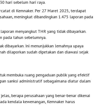
0 hari sebelum hari raya.
atat di Kemnaker. Per 27 Maret 2025, terdapat
usahaan, meningkat dibandingkan 1.475 laporan pada
 laporan menyangkut THR yang tidak dibayarkan.
an pada tahun sebelumnya.
dak dibayarkan. Ini menunjukkan lemahnya upaya
ah dilaporkan sudah dipetakan dan diawasi sejak
ntuk membuka ruang pengaduan publik yang efektif
pan sanksi administratif sebagaimana diatur dalam
 jelas, berapa perusahaan yang benar-benar dikenai
 ada kendala kewenangan, Kemnaker harus