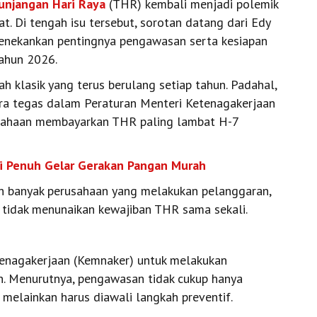
unjangan Hari Raya
(THR) kembali menjadi polemik
. Di tengah isu tersebut, sorotan datang dari Edy
enekankan pentingnya pengawasan serta kesiapan
ahun 2026.
 klasik yang terus berulang setiap tahun. Padahal,
ra tegas dalam Peraturan Menteri Ketenagakerjaan
sahaan membayarkan THR paling lambat H-7
i Penuh Gelar Gerakan Pangan Murah
h banyak perusahaan yang melakukan pelanggaran,
 tidak menunaikan kewajiban THR sama sekali.
tenagakerjaan (Kemnaker) untuk melakukan
. Menurutnya, pengawasan tidak cukup hanya
melainkan harus diawali langkah preventif.