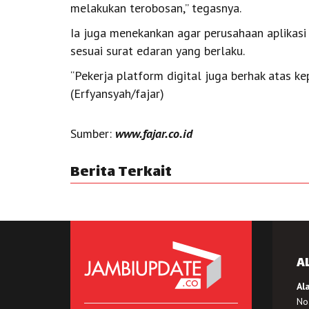
melakukan terobosan,” tegasnya.
Ia juga menekankan agar perusahaan aplikas
sesuai surat edaran yang berlaku.
“Pekerja platform digital juga berhak atas ke
(Erfyansyah/fajar)
Sumber:
www.fajar.co.id
Berita Terkait
A
Al
No.