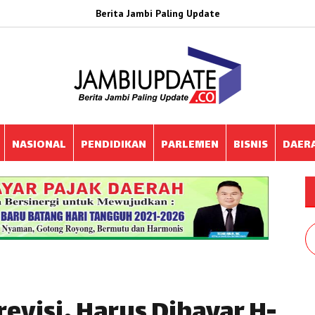
Berita Jambi Paling Update
NASIONAL
PENDIDIKAN
PARLEMEN
BISNIS
DAER
evisi, Harus Dibayar H-