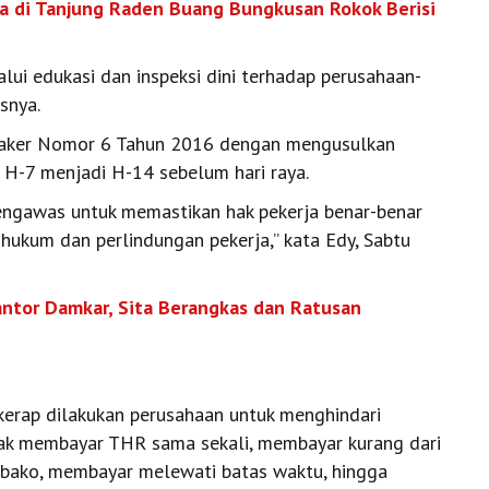
ria di Tanjung Raden Buang Bungkusan Rokok Berisi
lui edukasi dan inspeksi dini terhadap perusahaan-
snya.
enaker Nomor 6 Tahun 2016 dengan mengusulkan
H-7 menjadi H-14 sebelum hari raya.
pengawas untuk memastikan hak pekerja benar-benar
n hukum dan perlindungan pekerja,” kata Edy, Sabtu
antor Damkar, Sita Berangkas dan Ratusan
erap dilakukan perusahaan untuk menghindari
dak membayar THR sama sekali, membayar kurang dari
bako, membayar melewati batas waktu, hingga