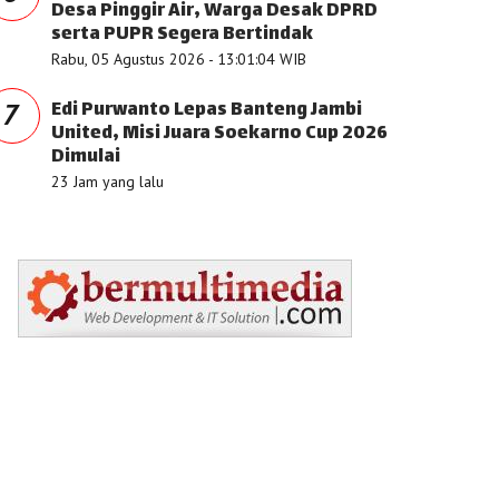
Desa Pinggir Air, Warga Desak DPRD
serta PUPR Segera Bertindak
Rabu, 05 Agustus 2026 - 13:01:04 WIB
Edi Purwanto Lepas Banteng Jambi
7
United, Misi Juara Soekarno Cup 2026
Dimulai
23 Jam yang lalu