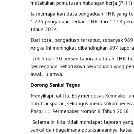
melakukan pemutusan hubungan kerja (PHK) 3
Ia memaparkan data pengaduan THR yang terc
1.725 pengaduan terkait THR dari 1.118 per
tahun 2024.
Dari total pengaduan tersebut, sebanyak 989
Angka ini meningkat dibandingkan 897 lapor
“Lebih dari 50 persen laporan adalah THR ti
pencegahan. Seharusnya perusahaan yang pern
awal,” ujarnya.
Dorong Sanksi Tegas
Menyikapi hal itu, Edy mendesak Kemnaker u
dan transparan, sekaligus memastikan penera
Pasal 11 Permenaker Nomor 6 Tahun 2016.
“Selama ini kita tidak mendapat laporan yang
sanksi dan bagaimana pelaksanaannya. Kalau