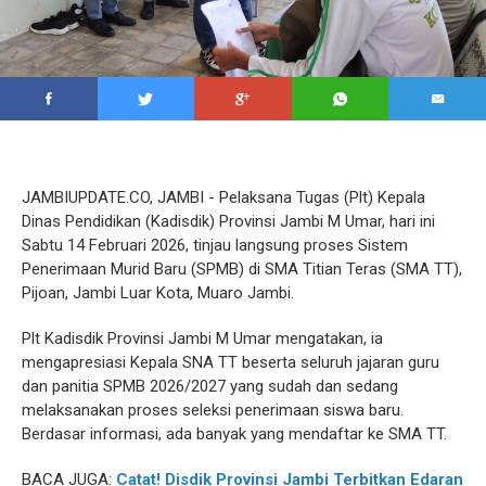
JAMBIUPDATE.CO, JAMBI - Pelaksana Tugas (Plt) Kepala
Dinas Pendidikan (Kadisdik) Provinsi Jambi M Umar, hari ini
Sabtu 14 Februari 2026, tinjau langsung proses Sistem
Penerimaan Murid Baru (SPMB) di SMA Titian Teras (SMA TT),
Pijoan, Jambi Luar Kota, Muaro Jambi.
Plt Kadisdik Provinsi Jambi M Umar mengatakan, ia
mengapresiasi Kepala SNA TT beserta seluruh jajaran guru
dan panitia SPMB 2026/2027 yang sudah dan sedang
melaksanakan proses seleksi penerimaan siswa baru.
Berdasar informasi, ada banyak yang mendaftar ke SMA TT.
BACA JUGA:
Catat! Disdik Provinsi Jambi Terbitkan Edaran