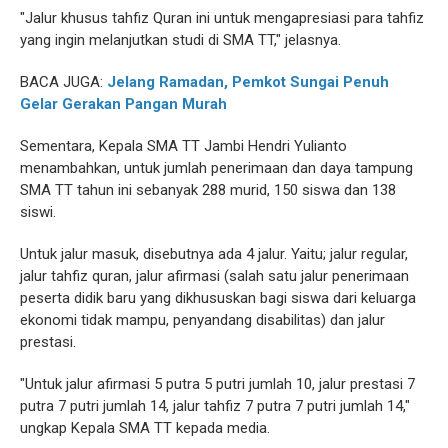
"Jalur khusus tahfiz Quran ini untuk mengapresiasi para tahfiz
yang ingin melanjutkan studi di SMA TT," jelasnya.
BACA JUGA:
Jelang Ramadan, Pemkot Sungai Penuh
Gelar Gerakan Pangan Murah
Sementara, Kepala SMA TT Jambi Hendri Yulianto
menambahkan, untuk jumlah penerimaan dan daya tampung
SMA TT tahun ini sebanyak 288 murid, 150 siswa dan 138
siswi.
Untuk jalur masuk, disebutnya ada 4 jalur. Yaitu; jalur regular,
jalur tahfiz quran, jalur afirmasi (salah satu jalur penerimaan
peserta didik baru yang dikhususkan bagi siswa dari keluarga
ekonomi tidak mampu, penyandang disabilitas) dan jalur
prestasi.
"Untuk jalur afirmasi 5 putra 5 putri jumlah 10, jalur prestasi 7
putra 7 putri jumlah 14, jalur tahfiz 7 putra 7 putri jumlah 14,"
ungkap Kepala SMA TT kepada media.