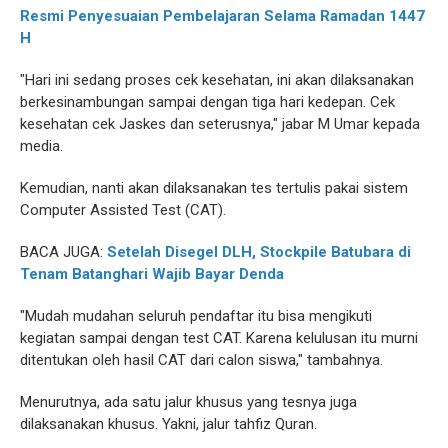
Resmi Penyesuaian Pembelajaran Selama Ramadan 1447
H
"Hari ini sedang proses cek kesehatan, ini akan dilaksanakan
berkesinambungan sampai dengan tiga hari kedepan. Cek
kesehatan cek Jaskes dan seterusnya," jabar M Umar kepada
media.
Kemudian, nanti akan dilaksanakan tes tertulis pakai sistem
Computer Assisted Test (CAT).
BACA JUGA:
Setelah Disegel DLH, Stockpile Batubara di
Tenam Batanghari Wajib Bayar Denda
"Mudah mudahan seluruh pendaftar itu bisa mengikuti
kegiatan sampai dengan test CAT. Karena kelulusan itu murni
ditentukan oleh hasil CAT dari calon siswa," tambahnya.
Menurutnya, ada satu jalur khusus yang tesnya juga
dilaksanakan khusus. Yakni, jalur tahfiz Quran.