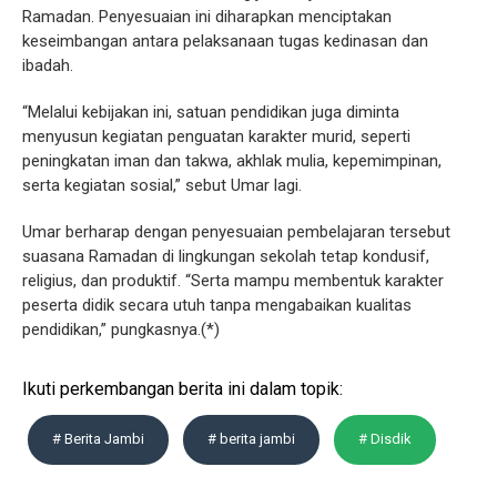
Ramadan. Penyesuaian ini diharapkan menciptakan
keseimbangan antara pelaksanaan tugas kedinasan dan
ibadah.
“Melalui kebijakan ini, satuan pendidikan juga diminta
menyusun kegiatan penguatan karakter murid, seperti
peningkatan iman dan takwa, akhlak mulia, kepemimpinan,
serta kegiatan sosial,” sebut Umar lagi.
Umar berharap dengan penyesuaian pembelajaran tersebut
suasana Ramadan di lingkungan sekolah tetap kondusif,
religius, dan produktif. “Serta mampu membentuk karakter
peserta didik secara utuh tanpa mengabaikan kualitas
pendidikan,” pungkasnya.(*)
Ikuti perkembangan berita ini dalam topik:
# Berita Jambi
# berita jambi
# Disdik