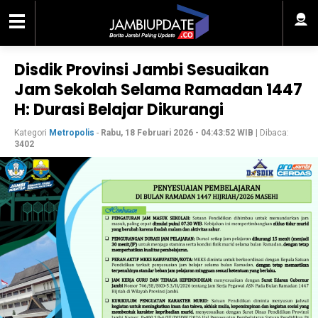
Disdik Provinsi Jambi Sesuaikan
Jam Sekolah Selama Ramadan 1447
H: Durasi Belajar Dikurangi
Kategori
Metropolis
-
Rabu, 18 Februari 2026 - 04:43:52 WIB
| Dibaca:
3402