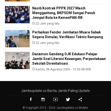
Nasib Kontrak PPPK 2027 Masih
Menggantung, BKPSDM Sungai Penuh
Jemput Bola ke KemenPAN-RB
22 Jam yang lalu
Perbaikan Fender Jembatan Muara Sabak
Segera Dimulai, Verifikasi Teknis Rampung
22 Jam yang lalu
Danamon Gandeng OJK Edukasi Pelajar
Jambi Soal Literasi Keuangan, Perpustakaan
Sekolah Direvitalisasi
Kamis, 06 Agustus 2026 - 13:53:08 WIB
Jambiupdate.co Berita Jambi Paling Update
© Copyright 2015 - 2026 Jambiupdate.co Mobile.