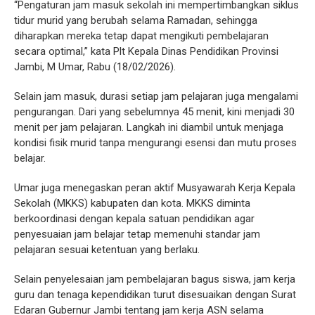
“Pengaturan jam masuk sekolah ini mempertimbangkan siklus
tidur murid yang berubah selama Ramadan, sehingga
diharapkan mereka tetap dapat mengikuti pembelajaran
secara optimal,” kata Plt Kepala Dinas Pendidikan Provinsi
Jambi, M Umar, Rabu (18/02/2026).
Selain jam masuk, durasi setiap jam pelajaran juga mengalami
pengurangan. Dari yang sebelumnya 45 menit, kini menjadi 30
menit per jam pelajaran. Langkah ini diambil untuk menjaga
kondisi fisik murid tanpa mengurangi esensi dan mutu proses
belajar.
Umar juga menegaskan peran aktif Musyawarah Kerja Kepala
Sekolah (MKKS) kabupaten dan kota. MKKS diminta
berkoordinasi dengan kepala satuan pendidikan agar
penyesuaian jam belajar tetap memenuhi standar jam
pelajaran sesuai ketentuan yang berlaku.
Selain penyelesaian jam pembelajaran bagus siswa, jam kerja
guru dan tenaga kependidikan turut disesuaikan dengan Surat
Edaran Gubernur Jambi tentang jam kerja ASN selama