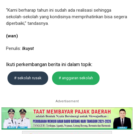
“Kami berharap tahun ini sudah ada realisasi sehingga
sekolah-sekolah yang kondisinya memprihatinkan bisa segera
diperbaiki,” tandasnya.
(wan)
Penulis:
Ikuyst
Ikuti perkembangan berita ini dalam topik:
# sekolah rusak
# anggaran sekolah
Advertisement