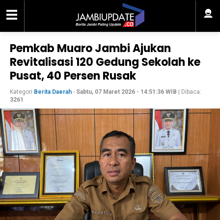
Pemkab Muaro Jambi Ajukan
Revitalisasi 120 Gedung Sekolah ke
Pusat, 40 Persen Rusak
Kategori
Berita Daerah
-
Sabtu, 07 Maret 2026 - 14:51:36 WIB
| Dibaca:
3261