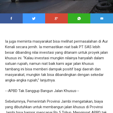
Ia juga meminta masyarakat bisa melihat permasalahan di Aur
Kenali secara jernih. Ia memastikan niat baik PT SAS lebih
besar dibanding nilai investasi yang ditanam untuk proyek jalan
khusus ini. “Kalau investasi mungkin nilainya hanyalah dalam
satuan rupiah, namun niat baik kami agar jalan khusus
tambang ini bisa memberi dampak positif bagi daerah dan
masyarakat, mungkin tak bisa dibandingkan dengan sekedar
angka-angka rupiah,” lanjutnya.
--APBD Tak Sanggup Bangun Jalan Khusus--
Sebelumnya, Pemerintah Provinsi Jambi mengatakan, biaya
yang dibutuhkan untuk membangun jalan khusus di Provinsi
Jambi bisa hampir mencapai Rp 5 Triliun. Mengingat APBD tak