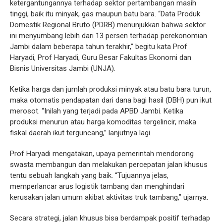
ketergantungannya terhadap sektor pertambangan masih
tinggi, baik itu minyak, gas maupun batu bara. “Data Produk
Domestik Regional Bruto (PDRB) menunjukkan bahwa sektor
ini menyumbang lebih dari 13 persen terhadap perekonomian
Jambi dalam beberapa tahun terakhir,” begitu kata Prof
Haryadi, Prof Haryadi, Guru Besar Fakultas Ekonomi dan
Bisnis Universitas Jambi (UNJA).
Ketika harga dan jumlah produksi minyak atau batu bara turun,
maka otomatis pendapatan dari dana bagi hasil (DBH) pun ikut
merosot. “Inilah yang terjadi pada APBD Jambi. Ketika
produksi menurun atau harga komoditas tergelincir, maka
fiskal daerah ikut terguncang,” lanjutnya lagi.
Prof Haryadi mengatakan, upaya pemerintah mendorong
swasta membangun dan melakukan percepatan jalan khusus
tentu sebuah langkah yang baik. “Tujuannya jelas,
memperlancar arus logistik tambang dan menghindari
kerusakan jalan umum akibat aktivitas truk tambang,” ujarnya.
Secara strategi, jalan khusus bisa berdampak positif terhadap