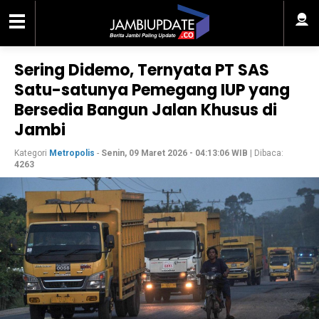
Sering Didemo, Ternyata PT SAS
Satu-satunya Pemegang IUP yang
Bersedia Bangun Jalan Khusus di
Jambi
Kategori
Metropolis
-
Senin, 09 Maret 2026 - 04:13:06 WIB
| Dibaca:
4263