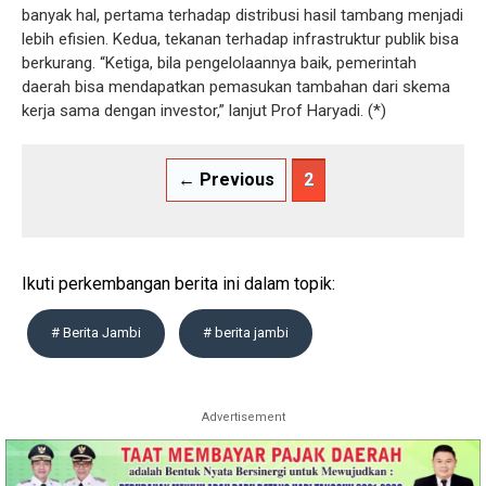
banyak hal, pertama terhadap distribusi hasil tambang menjadi
lebih efisien. Kedua, tekanan terhadap infrastruktur publik bisa
berkurang. “Ketiga, bila pengelolaannya baik, pemerintah
daerah bisa mendapatkan pemasukan tambahan dari skema
kerja sama dengan investor,” lanjut Prof Haryadi. (*)
← Previous
2
Ikuti perkembangan berita ini dalam topik:
# Berita Jambi
# berita jambi
Advertisement