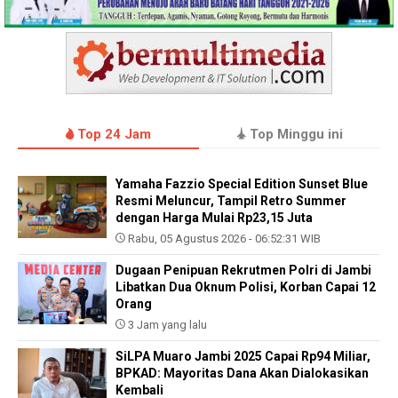
Top 24 Jam
Top Minggu ini
Yamaha Fazzio Special Edition Sunset Blue
Resmi Meluncur, Tampil Retro Summer
dengan Harga Mulai Rp23,15 Juta
Rabu, 05 Agustus 2026 - 06:52:31 WIB
Dugaan Penipuan Rekrutmen Polri di Jambi
Libatkan Dua Oknum Polisi, Korban Capai 12
Orang
3 Jam yang lalu
SiLPA Muaro Jambi 2025 Capai Rp94 Miliar,
BPKAD: Mayoritas Dana Akan Dialokasikan
Kembali