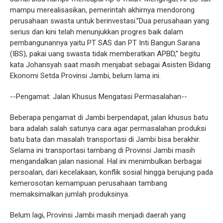
mampu merealisasikan, pemerintah akhirnya mendorong
perusahaan swasta untuk berinvestasi.”Dua perusahaan yang
serius dan kini telah menunjukkan progres baik dalam
pembangunannya yaitu PT SAS dan PT Inti Bangun Sarana
(IBS), pakai uang swasta tidak memberatkan APBD,” begitu
kata Johansyah saat masih menjabat sebagai Asisten Bidang
Ekonomi Setda Provinsi Jambi, belum lama ini.
--Pengamat: Jalan Khusus Mengatasi Permasalahan--
Beberapa pengamat di Jambi berpendapat, jalan khusus batu
bara adalah salah satunya cara agar permasalahan produksi
batu bata dan masalah transportasi di Jambi bisa berakhir.
Selama ini transportasi tambang di Provinsi Jambi masih
mengandalkan jalan nasional. Hal ini menimbulkan berbagai
persoalan, dari kecelakaan, konflik sosial hingga berujung pada
kemerosotan kemampuan perusahaan tambang
memaksimalkan jumlah produksinya.
Belum lagi, Provinsi Jambi masih menjadi daerah yang